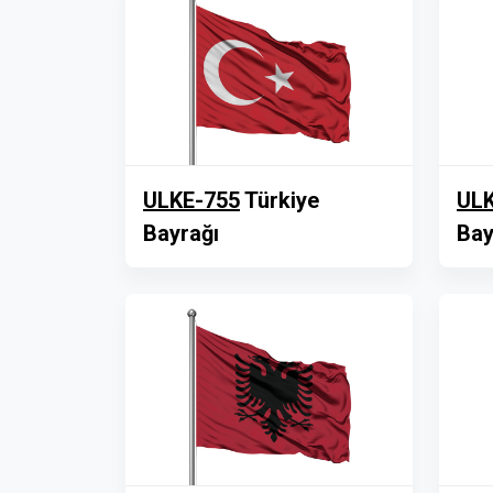
ULKE-755
Türkiye
ULK
Bayrağı
Bay