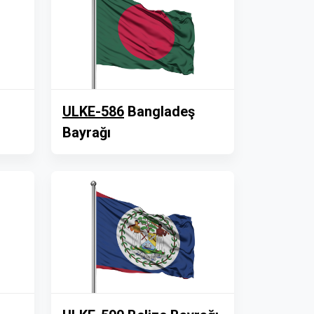
ULKE-586
Bangladeş
Bayrağı