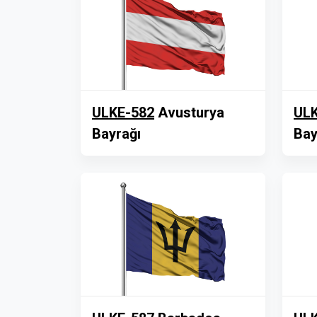
ULKE-582
Avusturya
ULK
Bayrağı
Bay