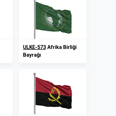
ULKE-573
Afrika Birliği
Bayrağı