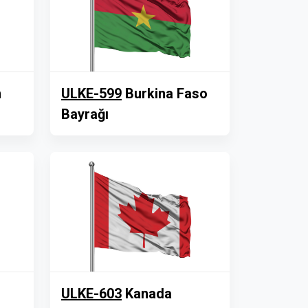
n
ULKE-599
Burkina Faso
Bayrağı
ULKE-603
Kanada