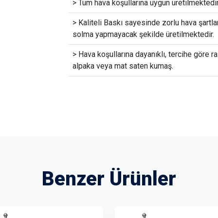
> Tüm hava koşullarına uygun üretilmektedir
> Kaliteli Baskı sayesinde zorlu hava şartla
solma yapmayacak şekilde üretilmektedir.
> Hava koşullarına dayanıklı, tercihe göre ra
alpaka veya mat saten kumaş.
Benzer Ürünler