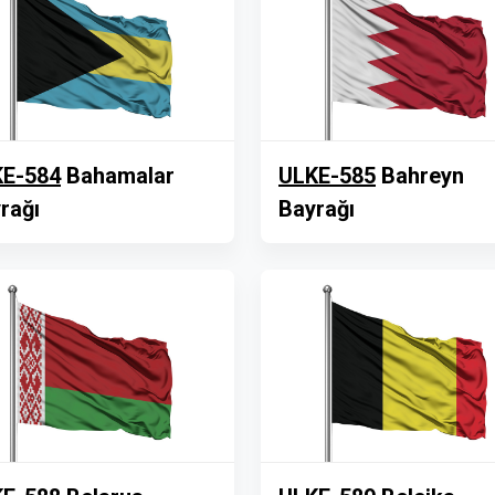
E-584
Bahamalar
ULKE-585
Bahreyn
rağı
Bayrağı