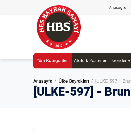
Anasayfa
Tüm Kategoriler
Atatürk Posterleri
Gönder Ba
Anasayfa
Ülke Bayrakları
[ULKE-597] - Brun
[ULKE-597] - Brun