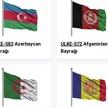
E-583
Azerbaycan
ULKE-572
Afganistan
rağı
Bayrağı