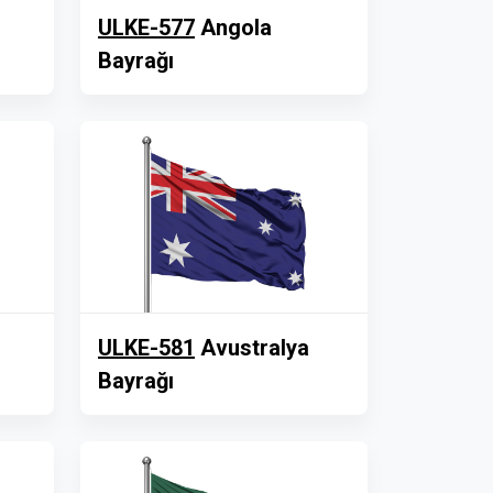
ULKE-577
Angola
Bayrağı
ULKE-581
Avustralya
Bayrağı