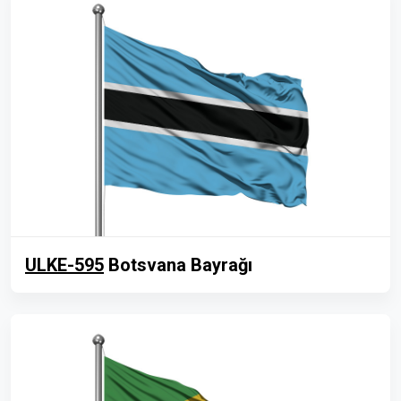
ULKE-595
Botsvana Bayrağı