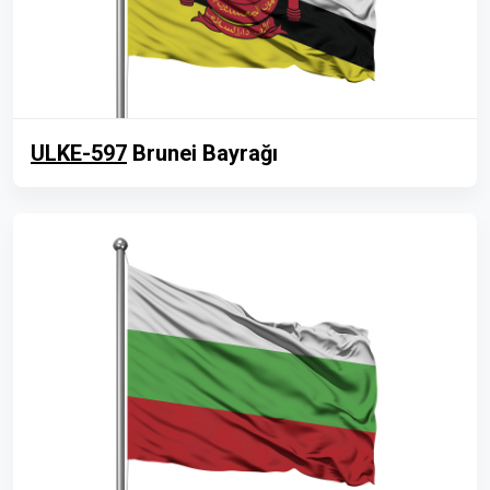
ULKE-597
Brunei Bayrağı