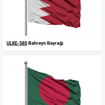
ULKE-585
Bahreyn Bayrağı