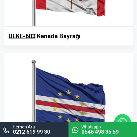
ULKE-603
Kanada Bayrağı
Hemen Ara
Whatsapp
0212 619 99 30
0546 498 35 59