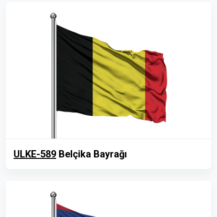
ULKE-589
Belçika Bayrağı