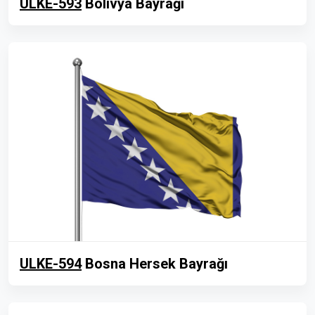
ULKE-593
Bolivya Bayrağı
ULKE-594
Bosna Hersek Bayrağı