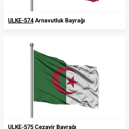
ULKE-574
Arnavutluk Bayrağı
ULKE-575
Cezayir Bayrağı