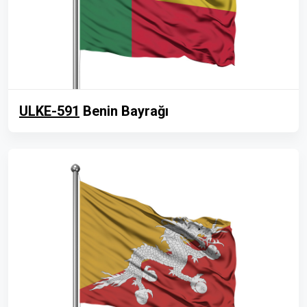
ULKE-591
Benin Bayrağı