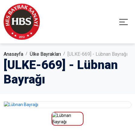
Anasayfa
Ülke Bayrakları
[ULKE-669] - Lübnan Bayrağı
[ULKE-669] - Lübnan
Bayrağı