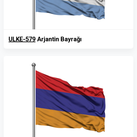
ULKE-579
Arjantin Bayrağı