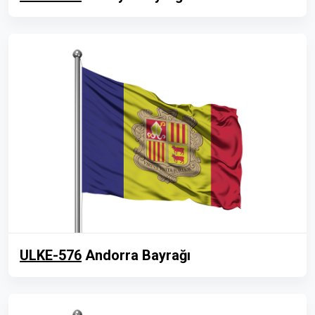
ULKE-576
Andorra Bayrağı