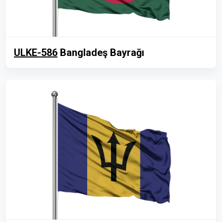
ULKE-586
Bangladeş Bayrağı