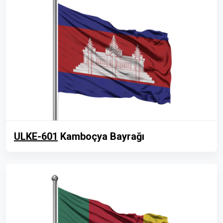
ULKE-601
Kamboçya Bayrağı