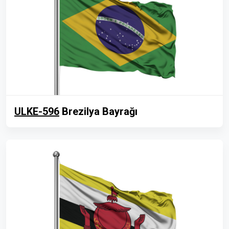
ULKE-596
Brezilya Bayrağı