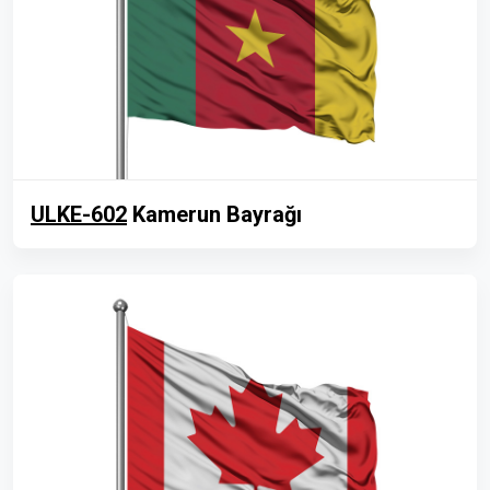
ULKE-602
Kamerun Bayrağı