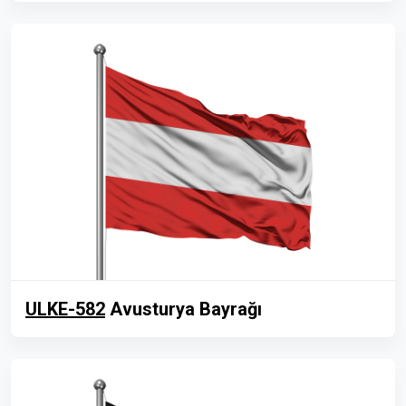
ULKE-582
Avusturya Bayrağı