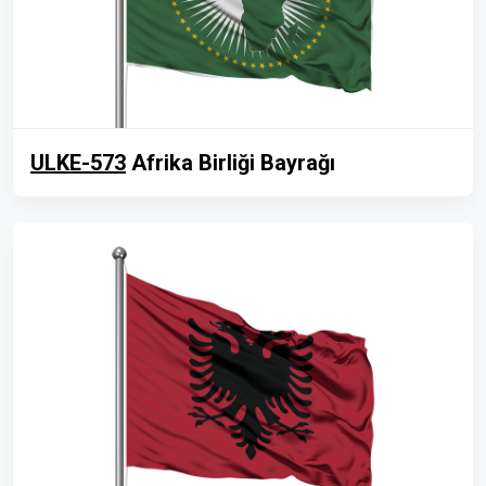
ULKE-573
Afrika Birliği Bayrağı