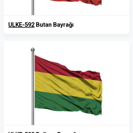
ULKE-592
Butan Bayrağı