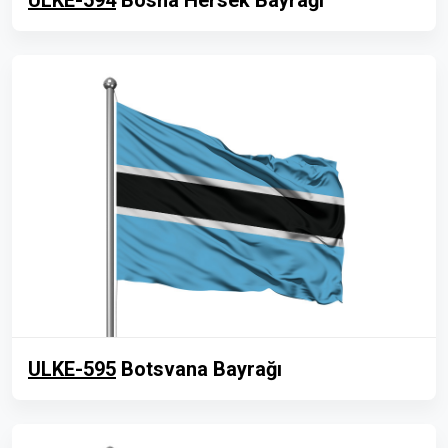
ULKE-595
Botsvana Bayrağı