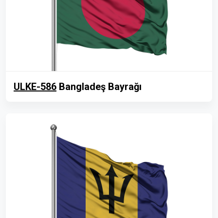
ULKE-586
Bangladeş Bayrağı