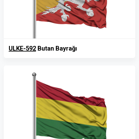
ULKE-592
Butan Bayrağı