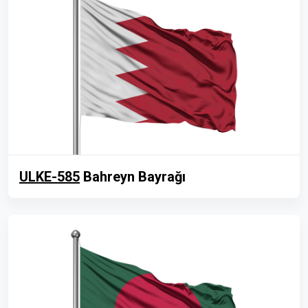
ULKE-585
Bahreyn Bayrağı