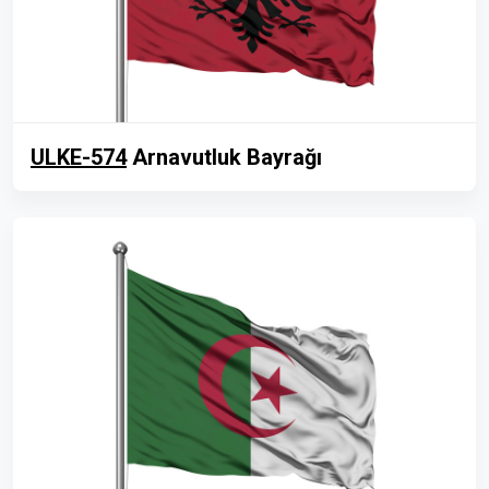
ULKE-574
Arnavutluk Bayrağı