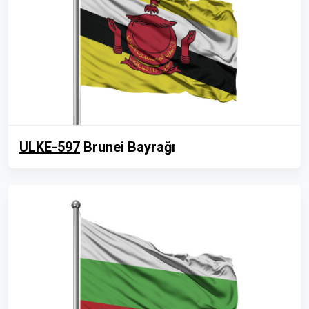
ULKE-597
Brunei Bayrağı