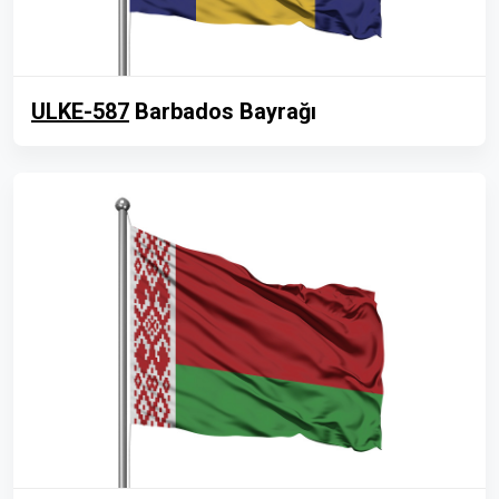
ULKE-587
Barbados Bayrağı