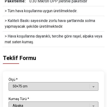
Paketleme:
0.30 Mikron OPP jiletinle paketlidir
> Tüm hava koşullarına uygun üretilmektedir.
> Kaliteli Baskı sayesinde zorlu hava şartlarında solma
yapmayacak şekilde üretilmektedir.
> Hava koşullarına dayanıklı, tercihe göre raşel, alpaka veya
mat saten kumaş.
Teklif Formu
Ölçü *
Kumaş Türü *