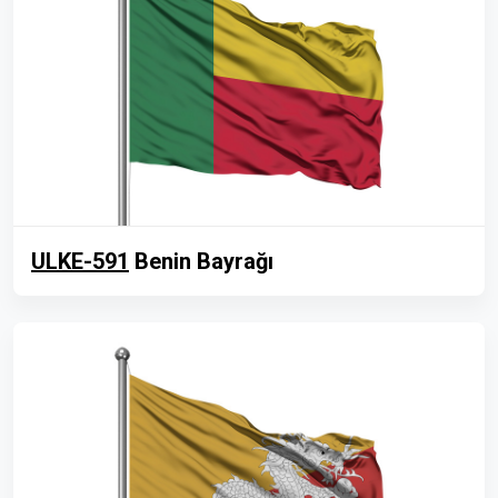
ULKE-591
Benin Bayrağı