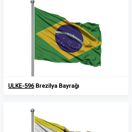
ULKE-596
Brezilya Bayrağı