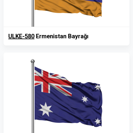
ULKE-580
Ermenistan Bayrağı