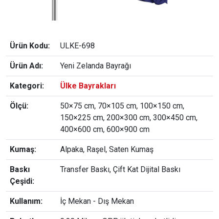
Ürün Kodu:
ULKE-698
Ürün Adı:
Yeni Zelanda Bayrağı
Kategori:
Ülke Bayrakları
Ölçü:
50×75 cm, 70×105 cm, 100×150 cm,
150×225 cm, 200×300 cm, 300×450 cm,
400×600 cm, 600×900 cm
Kumaş:
Alpaka, Raşel, Saten Kumaş
Baskı
Transfer Baskı, Çift Kat Dijital Baskı
Çeşidi:
Kullanım:
İç Mekan - Dış Mekan