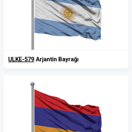
ULKE-579
Arjantin Bayrağı