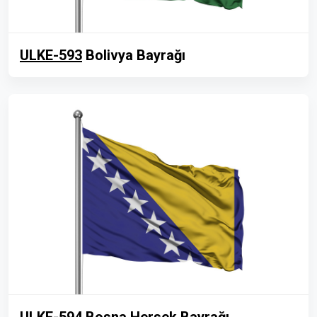
ULKE-593
Bolivya Bayrağı
ULKE-594
Bosna Hersek Bayrağı