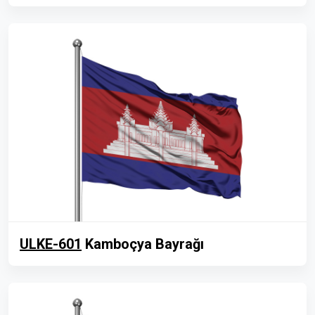
ULKE-601
Kamboçya Bayrağı