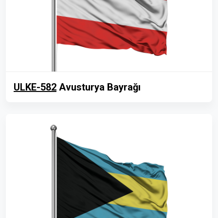
ULKE-582
Avusturya Bayrağı