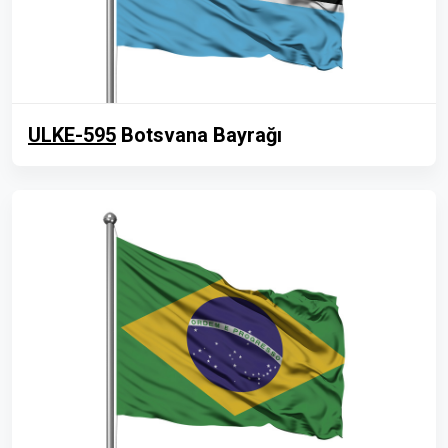
ULKE-595
Botsvana Bayrağı