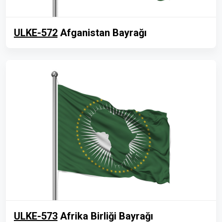
ULKE-572
Afganistan Bayrağı
ULKE-573
Afrika Birliği Bayrağı