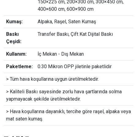
150×225 cm, 200×300 cm, 300×450 cm,
400×600 cm, 600×900 cm
Kumaş:
Alpaka, Raşel, Saten Kumaş
Baskı
Transfer Baskı, Çift Kat Dijital Baskı
Çeşidi:
Kullanım:
İç Mekan - Dış Mekan
Paketleme:
0.30 Mikron OPP jiletinle paketlidir
> Tüm hava koşullarına uygun üretilmektedir.
> Kaliteli Baskı sayesinde zorlu hava şartlarında solma
yapmayacak şekilde üretilmektedir.
> Hava koşullarına dayanıklı, tercihe göre raşel, alpaka veya
mat saten kumaş.