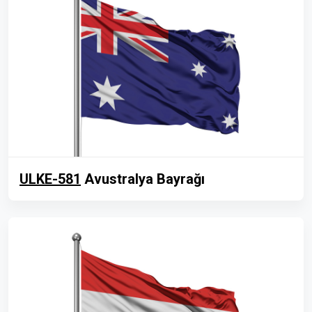
ULKE-581
Avustralya Bayrağı