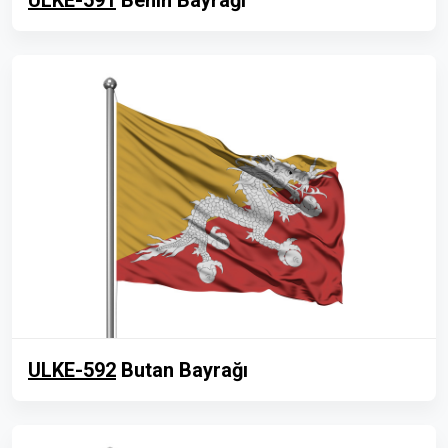
ULKE-591
Benin Bayrağı
ULKE-592
Butan Bayrağı