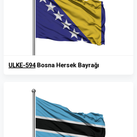
ULKE-594
Bosna Hersek Bayrağı