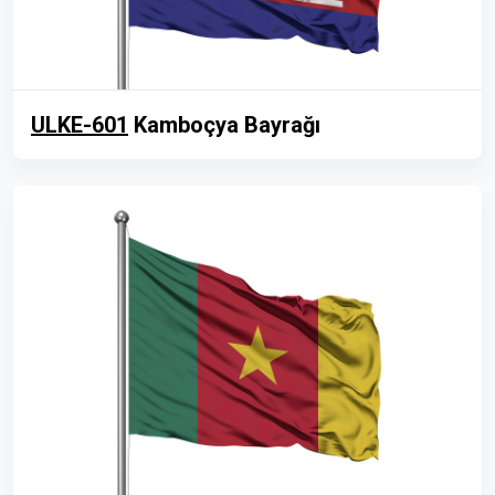
ULKE-601
Kamboçya Bayrağı