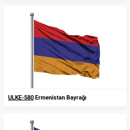
ULKE-580
Ermenistan Bayrağı