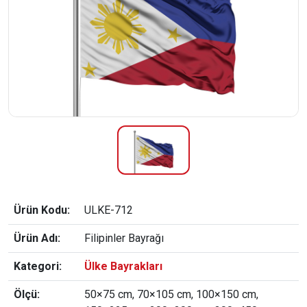
Ürün Kodu:
ULKE-712
Ürün Adı:
Filipinler Bayrağı
Kategori:
Ülke Bayrakları
Ölçü:
50×75 cm, 70×105 cm, 100×150 cm,