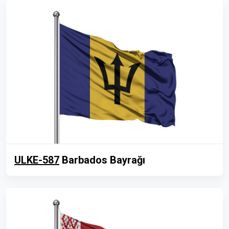
ULKE-587
Barbados Bayrağı