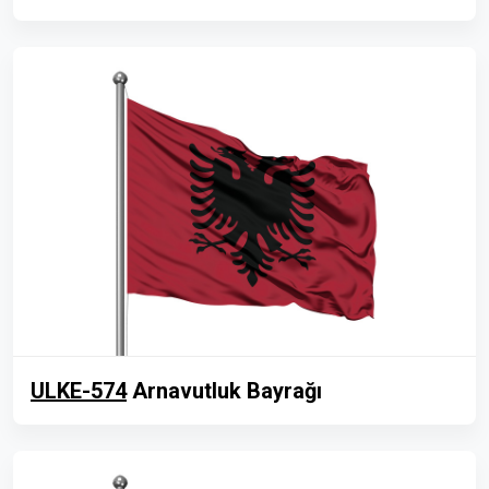
ULKE-574
Arnavutluk Bayrağı