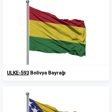
ULKE-593
Bolivya Bayrağı