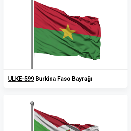
ULKE-599
Burkina Faso Bayrağı