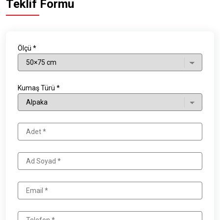
Teklif Formu
Ölçü *
Kumaş Türü *