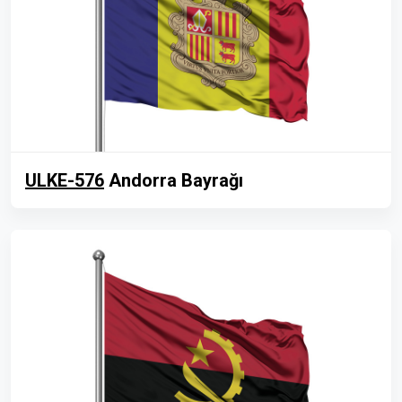
ULKE-576
Andorra Bayrağı