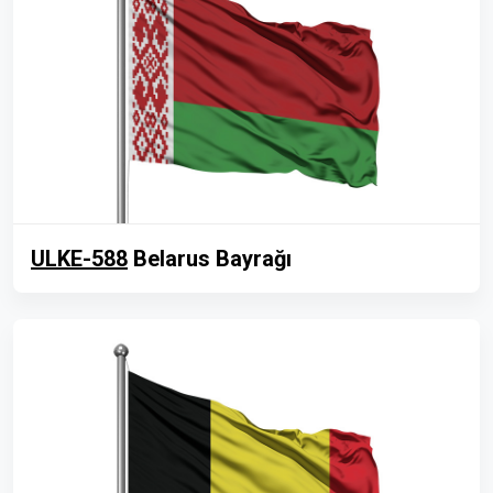
ULKE-588
Belarus Bayrağı