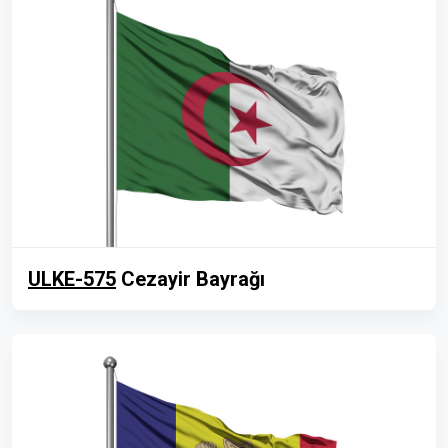
ULKE-575
Cezayir Bayrağı