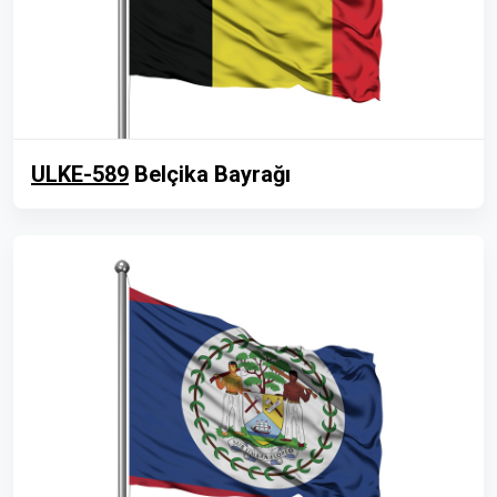
ULKE-589
Belçika Bayrağı