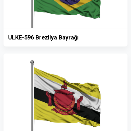
ULKE-596
Brezilya Bayrağı