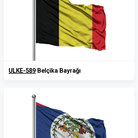
ULKE-589
Belçika Bayrağı