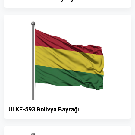
ULKE-593
Bolivya Bayrağı