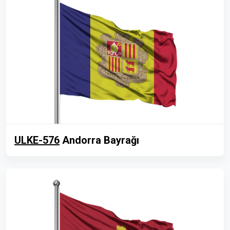
ULKE-576
Andorra Bayrağı