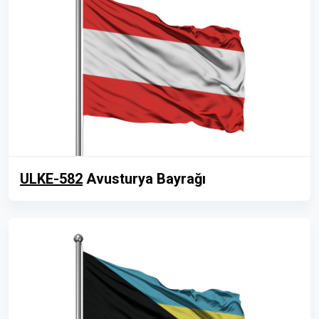
ULKE-582
Avusturya Bayrağı