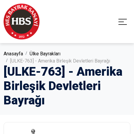
Anasayfa
Ülke Bayrakları
[ULKE-763] - Amerika Birleşik Devletleri Bayrağı
[ULKE-763] - Amerika
Birleşik Devletleri
Bayrağı