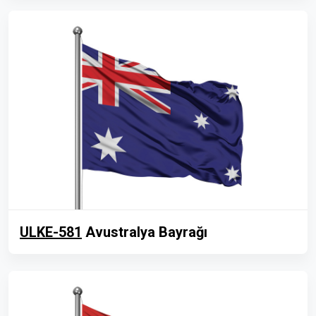
ULKE-581
Avustralya Bayrağı