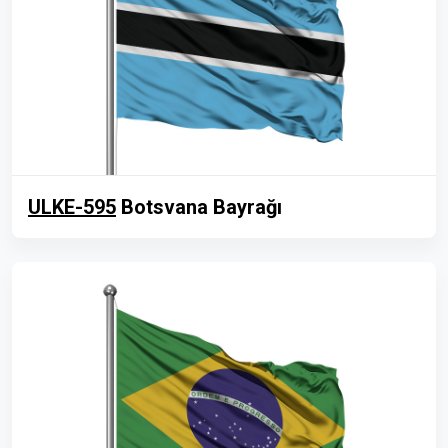
ULKE-595
Botsvana Bayrağı