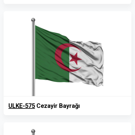
ULKE-575
Cezayir Bayrağı