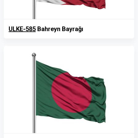
ULKE-585
Bahreyn Bayrağı