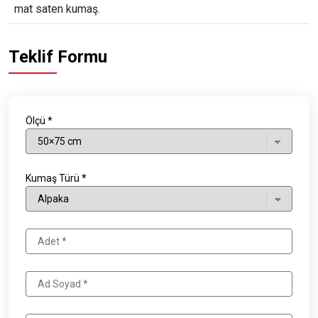
mat saten kumaş.
Teklif Formu
Ölçü *
Kumaş Türü *