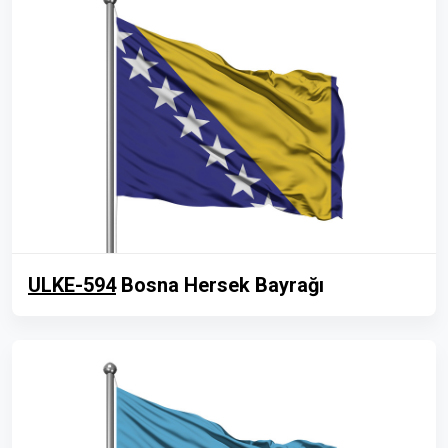
ULKE-594
Bosna Hersek Bayrağı