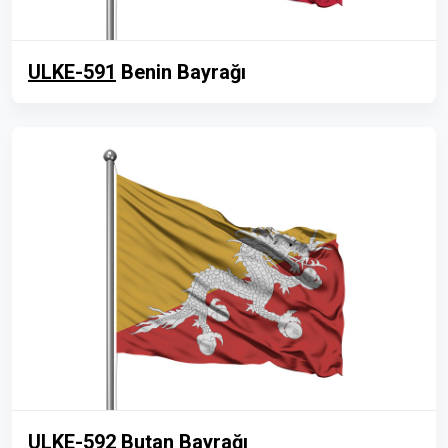
ULKE-591
Benin Bayrağı
ULKE-592
Butan Bayrağı