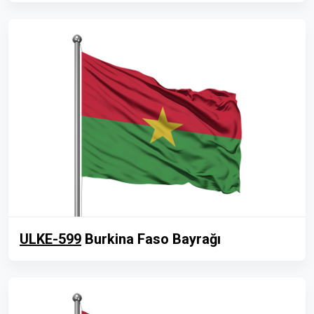
ULKE-599
Burkina Faso Bayrağı