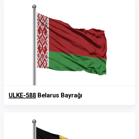
ULKE-588
Belarus Bayrağı