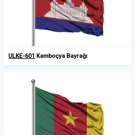
ULKE-601
Kamboçya Bayrağı