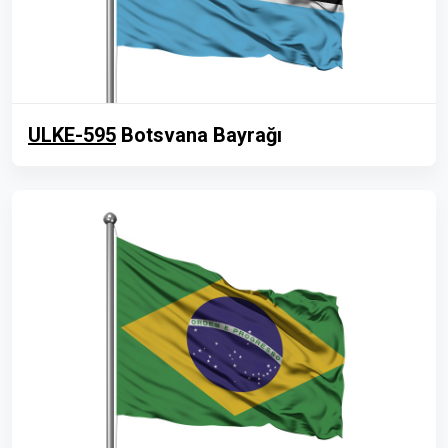
ULKE-595
Botsvana Bayrağı