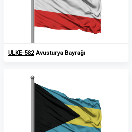
ULKE-582
Avusturya Bayrağı