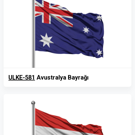
ULKE-581
Avustralya Bayrağı