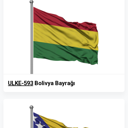
ULKE-593
Bolivya Bayrağı