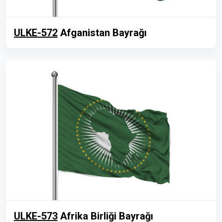
ULKE-572
Afganistan Bayrağı
ULKE-573
Afrika Birliği Bayrağı