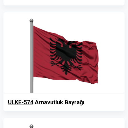
ULKE-574
Arnavutluk Bayrağı