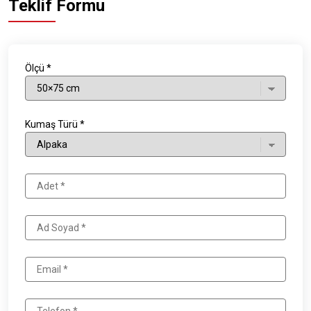
Teklif Formu
Ölçü *
Kumaş Türü *