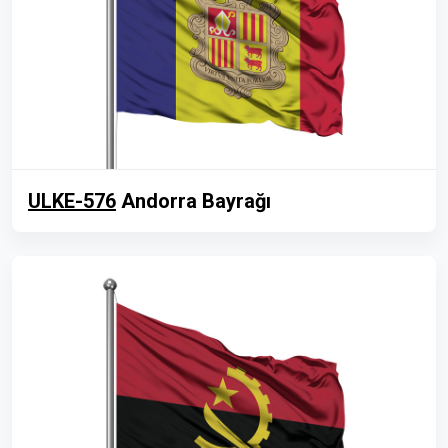
ULKE-576
Andorra Bayrağı