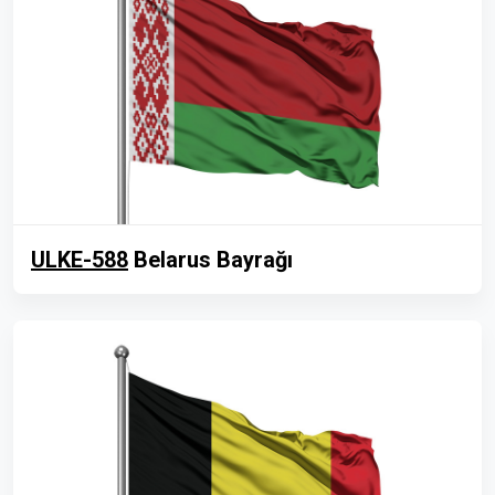
ULKE-588
Belarus Bayrağı