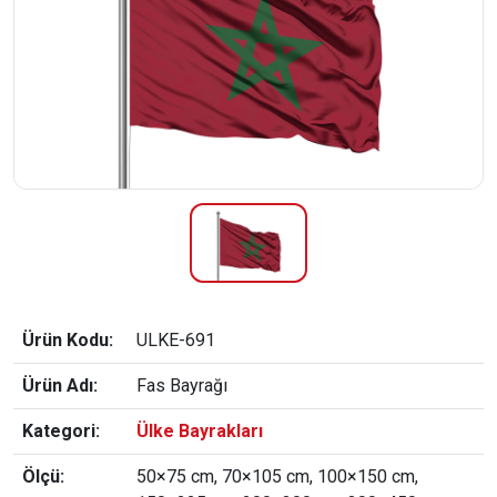
Ürün Kodu:
ULKE-691
Ürün Adı:
Fas Bayrağı
Kategori:
Ülke Bayrakları
Ölçü:
50×75 cm, 70×105 cm, 100×150 cm,