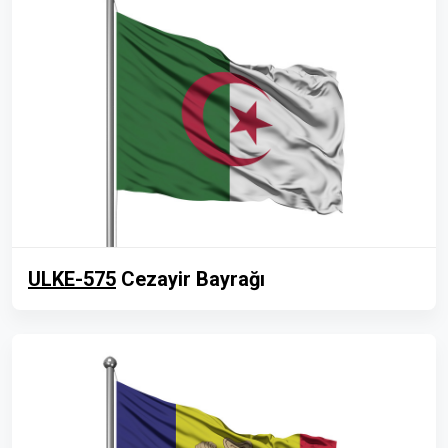
ULKE-575
Cezayir Bayrağı