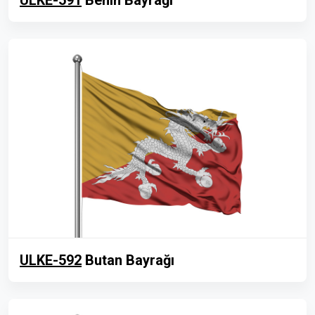
ULKE-591
Benin Bayrağı
ULKE-592
Butan Bayrağı