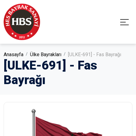
Anasayfa
Ülke Bayrakları
[ULKE-691] - Fas Bayrağı
[ULKE-691] - Fas
Bayrağı