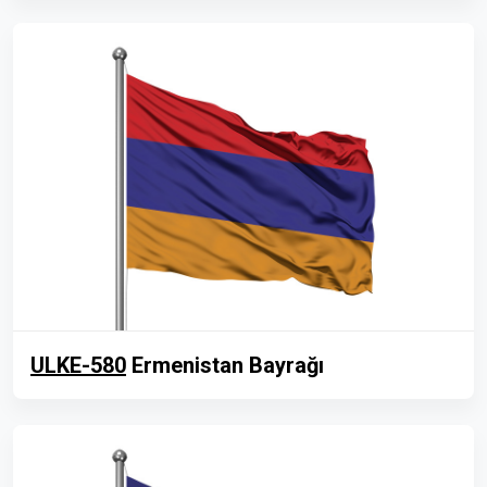
ULKE-580
Ermenistan Bayrağı