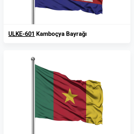
ULKE-601
Kamboçya Bayrağı