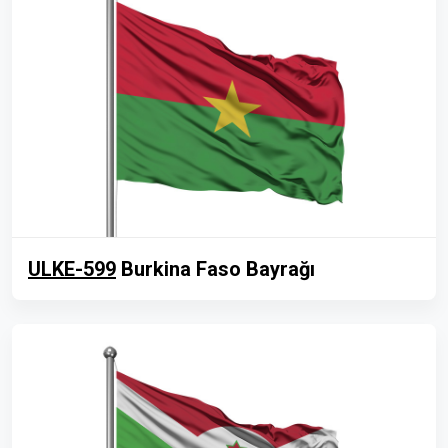
ULKE-599
Burkina Faso Bayrağı