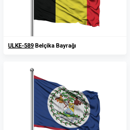
ULKE-589
Belçika Bayrağı