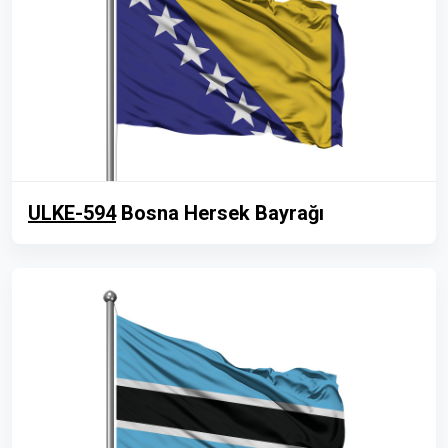
ULKE-594
Bosna Hersek Bayrağı