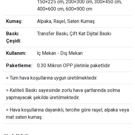
150×225 cm, 200×300 cm, 300×450 cm,
400×600 cm, 600×900 cm
Kumaş:
Alpaka, Raşel, Saten Kumaş
Baskı
Transfer Baskı, Çift Kat Dijital Baskı
Çeşidi:
Kullanım:
İç Mekan - Dış Mekan
Paketleme:
0.30 Mikron OPP jiletinle paketlidir
> Tüm hava koşullarına uygun üretilmektedir.
> Kaliteli Baskı sayesinde zorlu hava şartlarında solma
yapmayacak şekilde üretilmektedir.
> Hava koşullarına dayanıklı, tercihe göre raşel, alpaka veya
mat saten kumaş.