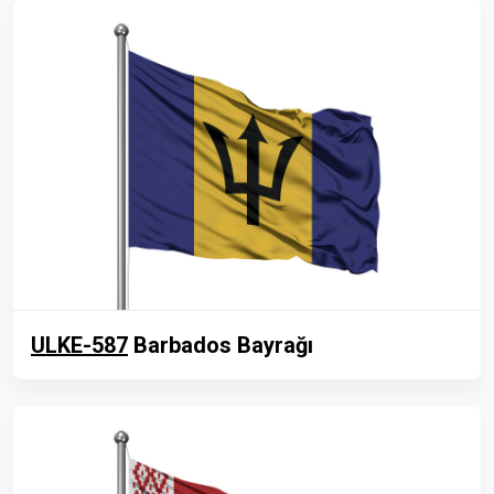
ULKE-587
Barbados Bayrağı