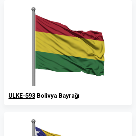
ULKE-593
Bolivya Bayrağı