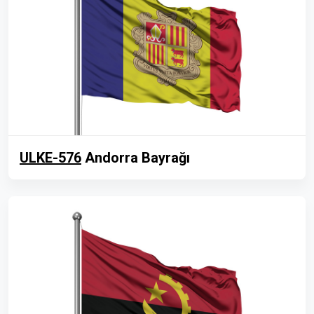
ULKE-576
Andorra Bayrağı