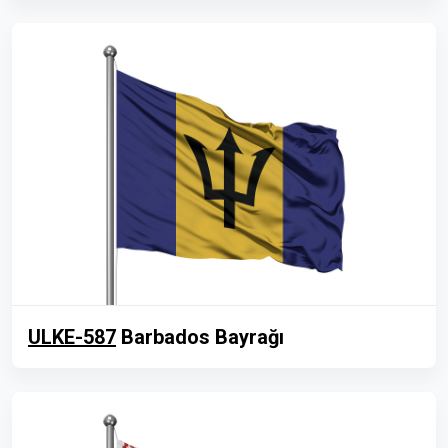
ULKE-587
Barbados Bayrağı