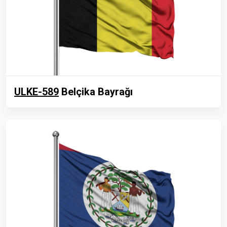
ULKE-589
Belçika Bayrağı