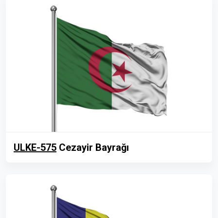
ULKE-575
Cezayir Bayrağı