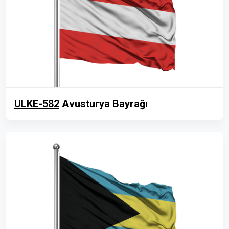
ULKE-582
Avusturya Bayrağı