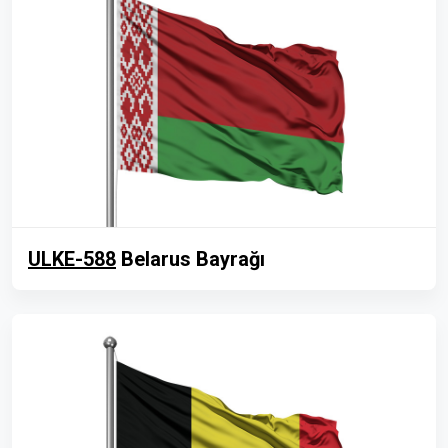
ULKE-588
Belarus Bayrağı