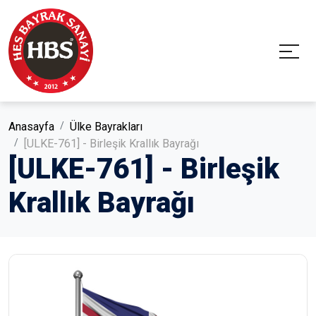
Anasayfa
Ülke Bayrakları
[ULKE-761] - Birleşik Krallık Bayrağı
[ULKE-761] - Birleşik
Krallık Bayrağı