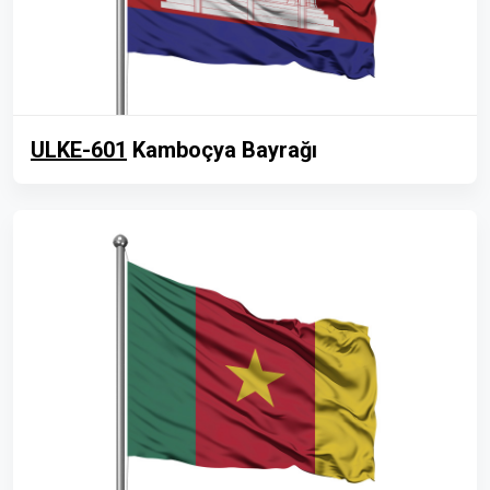
ULKE-601
Kamboçya Bayrağı