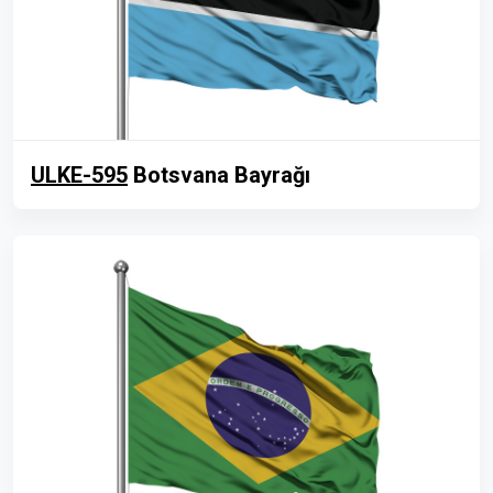
ULKE-595
Botsvana Bayrağı