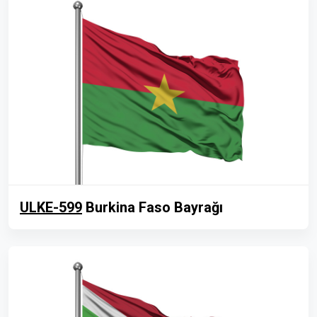
ULKE-599
Burkina Faso Bayrağı