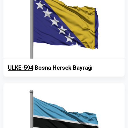
ULKE-594
Bosna Hersek Bayrağı