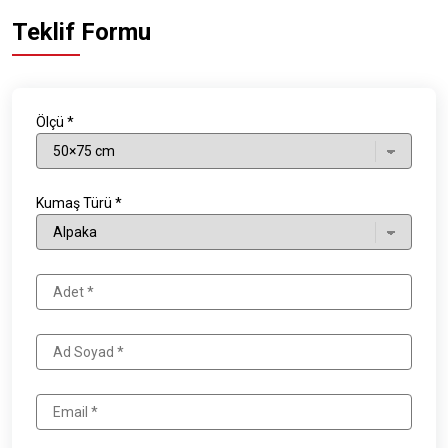
Teklif Formu
Ölçü *
Kumaş Türü *