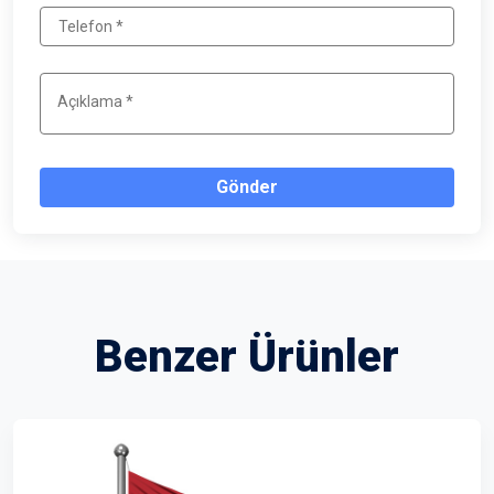
Gönder
Benzer Ürünler