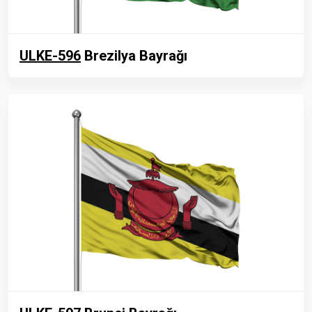
ULKE-596
Brezilya Bayrağı