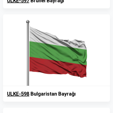
ULKE-597
Brunei Bayrağı
ULKE-598
Bulgaristan Bayrağı