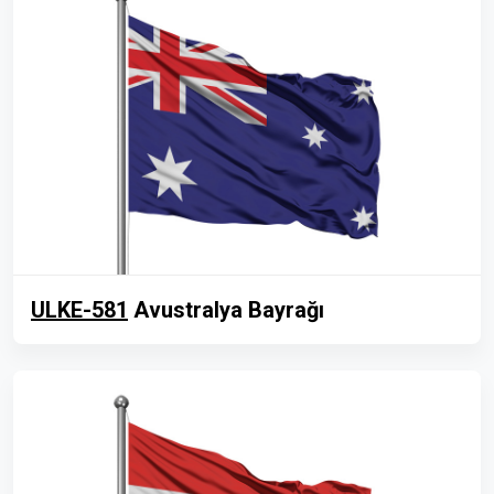
ULKE-581
Avustralya Bayrağı