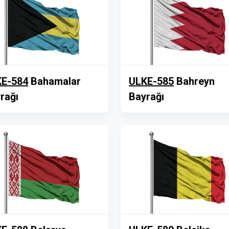
E-584
Bahamalar
ULKE-585
Bahreyn
rağı
Bayrağı