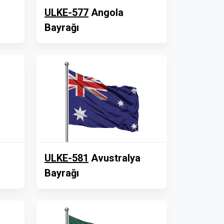
ULKE-577
Angola
Bayrağı
ULKE-581
Avustralya
Bayrağı