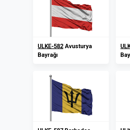
ULKE-582
Avusturya
ULK
Bayrağı
Bay