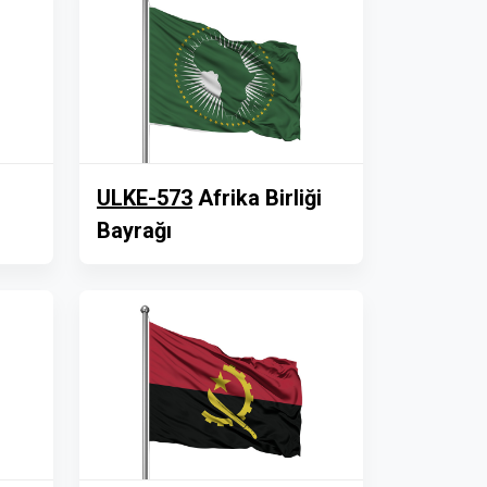
ULKE-573
Afrika Birliği
Bayrağı