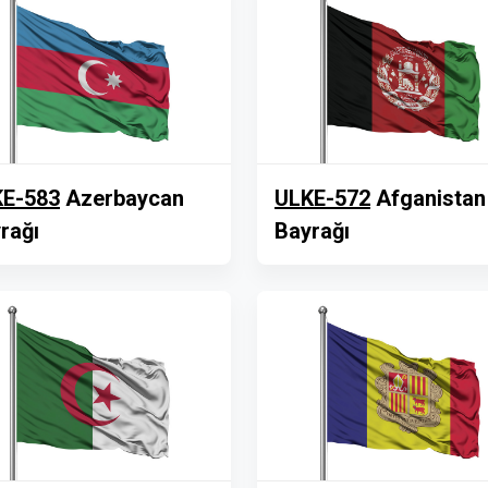
E-583
Azerbaycan
ULKE-572
Afganistan
rağı
Bayrağı