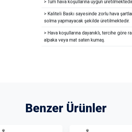
> Tüm hava koşullarına uygun üretilmektedir
> Kaliteli Baskı sayesinde zorlu hava şartla
solma yapmayacak şekilde üretilmektedir.
> Hava koşullarına dayanıklı, tercihe göre ra
alpaka veya mat saten kumaş.
Benzer Ürünler