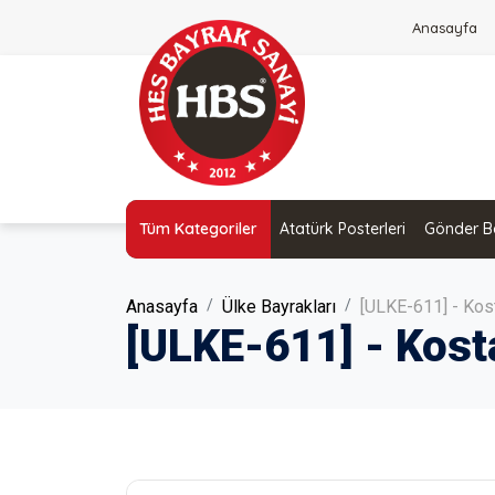
Anasayfa
Tüm Kategoriler
Atatürk Posterleri
Gönder Ba
Anasayfa
Ülke Bayrakları
[ULKE-611] - Kos
[ULKE-611] - Kost