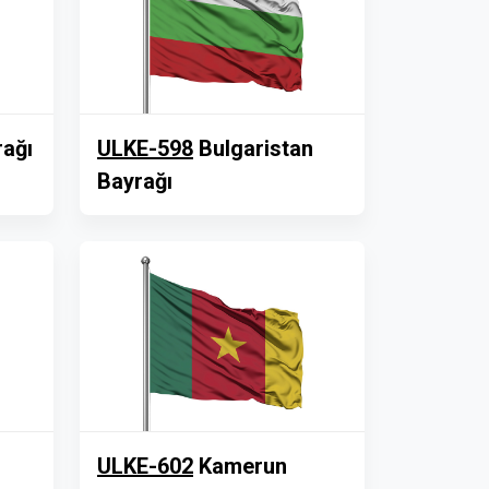
rağı
ULKE-598
Bulgaristan
Bayrağı
ULKE-602
Kamerun