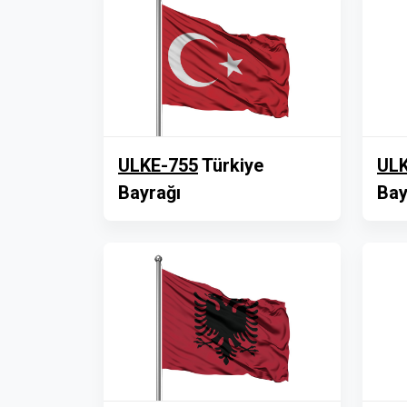
ULKE-755
Türkiye
ULK
Bayrağı
Bay