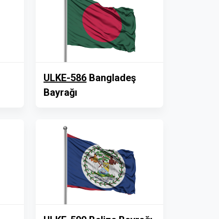
ULKE-586
Bangladeş
Bayrağı