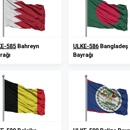
E-585
Bahreyn
ULKE-586
Bangladeş
rağı
Bayrağı