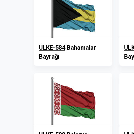
ULKE-584
Bahamalar
ULK
Bayrağı
Bay