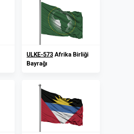
ULKE-573
Afrika Birliği
Bayrağı