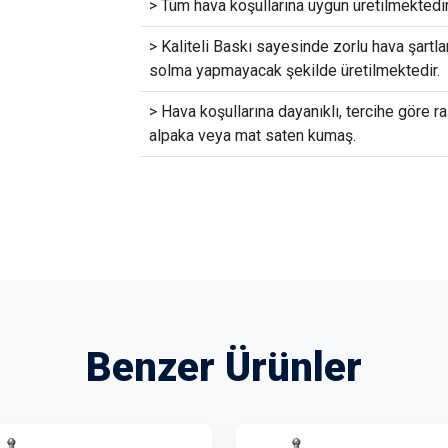
> Tüm hava koşullarına uygun üretilmektedir
> Kaliteli Baskı sayesinde zorlu hava şartla
solma yapmayacak şekilde üretilmektedir.
> Hava koşullarına dayanıklı, tercihe göre ra
alpaka veya mat saten kumaş.
Benzer Ürünler