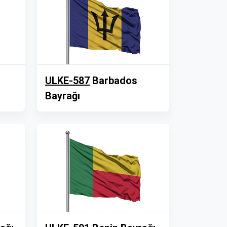
ULKE-587
Barbados
Bayrağı