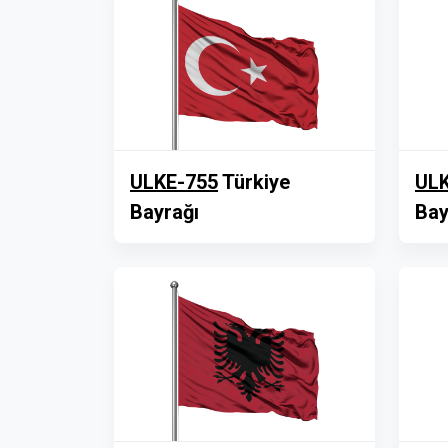
ULKE-755
Türkiye
ULK
Bayrağı
Bay