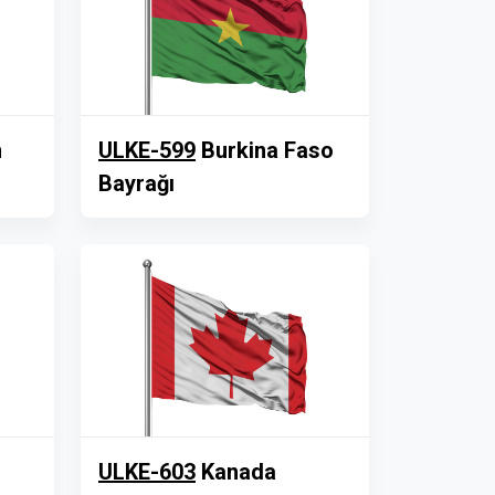
n
ULKE-599
Burkina Faso
Bayrağı
ULKE-603
Kanada