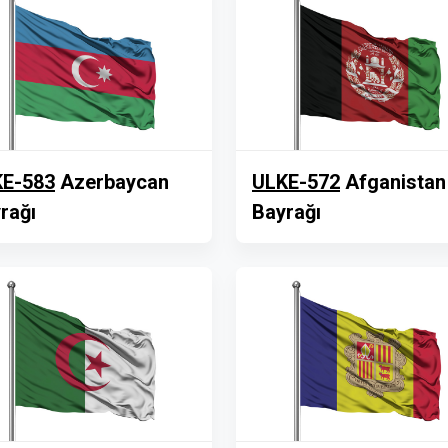
E-583
Azerbaycan
ULKE-572
Afganistan
rağı
Bayrağı