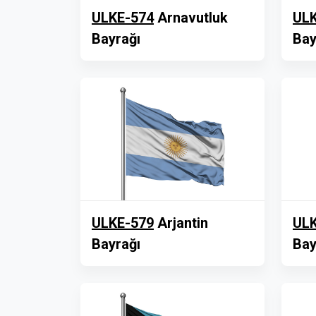
ULKE-574
Arnavutluk
ULK
Bayrağı
Bay
ULKE-579
Arjantin
ULK
Bayrağı
Bay