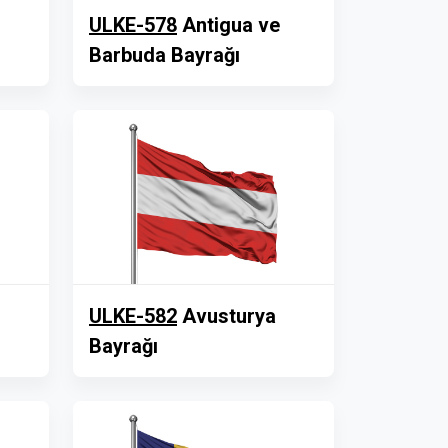
ULKE-578
Antigua ve
Barbuda Bayrağı
ULKE-582
Avusturya
Bayrağı