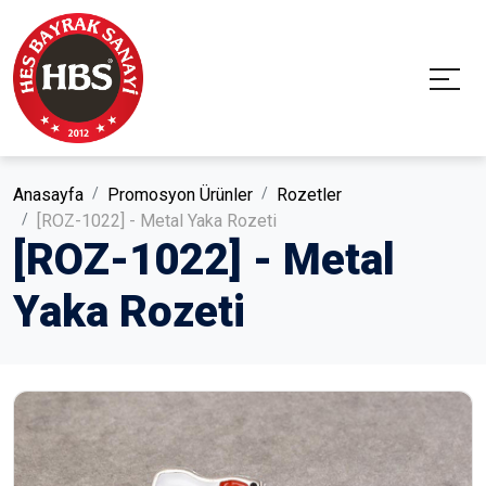
Anasayfa
Promosyon Ürünler
Rozetler
[ROZ-1022] - Metal Yaka Rozeti
[ROZ-1022] - Metal
Yaka Rozeti