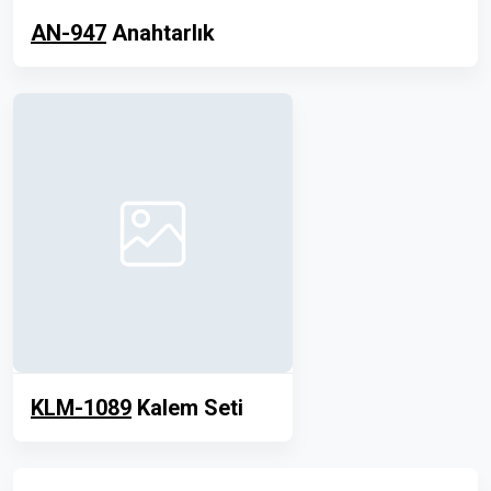
AN-947
Anahtarlık
KLM-1089
Kalem Seti