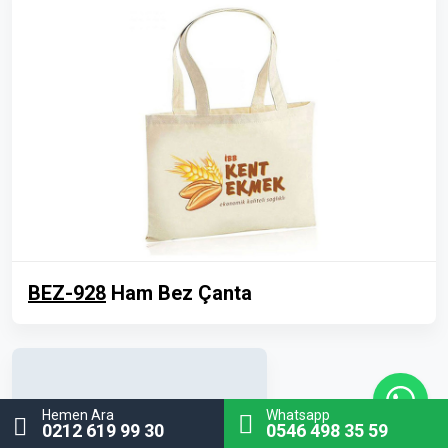
BEZ-928
Ham Bez Çanta
Hemen Ara
Whatsapp
0212 619 99 30
0546 498 35 59