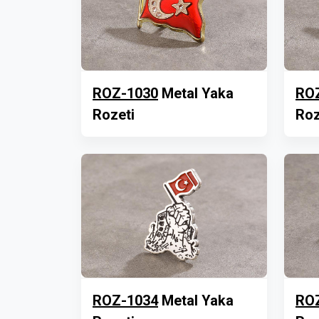
ROZ-1030
Metal Yaka
RO
Rozeti
Roz
ROZ-1034
Metal Yaka
RO