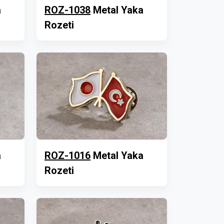
a
ROZ-1038
Metal Yaka
Rozeti
a
ROZ-1016
Metal Yaka
Rozeti