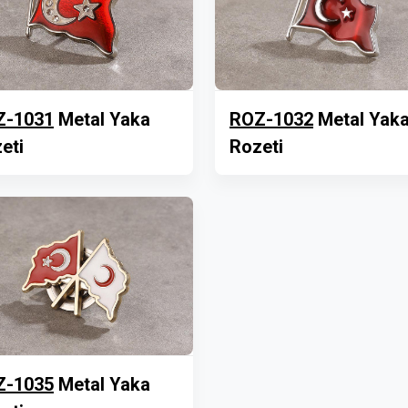
Z-1031
Metal Yaka
ROZ-1032
Metal Yak
eti
Rozeti
Z-1035
Metal Yaka