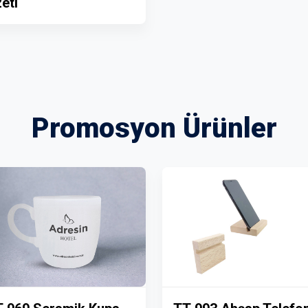
eti
Promosyon Ürünler