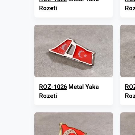
Rozeti
Roz
ROZ-1026
Metal Yaka
RO
Rozeti
Roz