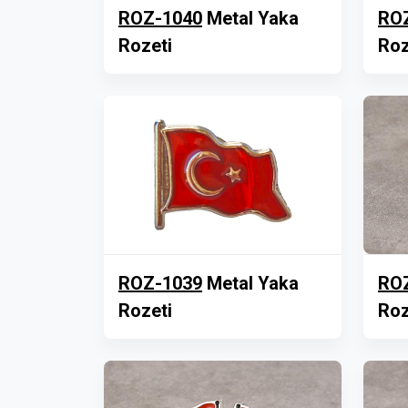
ROZ-1040
Metal Yaka
RO
Rozeti
Roz
ROZ-1039
Metal Yaka
RO
Rozeti
Roz