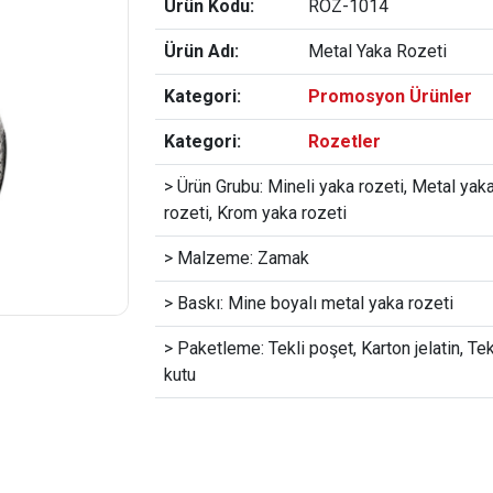
Ürün Kodu:
ROZ-1014
Ürün Adı:
Metal Yaka Rozeti
Kategori:
Promosyon Ürünler
Kategori:
Rozetler
> Ürün Grubu: Mineli yaka rozeti, Metal yak
rozeti, Krom yaka rozeti
> Malzeme: Zamak
> Baskı: Mine boyalı metal yaka rozeti
> Paketleme: Tekli poşet, Karton jelatin, Tek
kutu