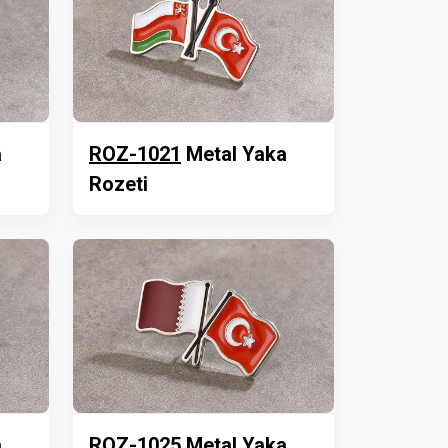
a
ROZ-1021
Metal Yaka
Rozeti
a
ROZ-1025
Metal Yaka