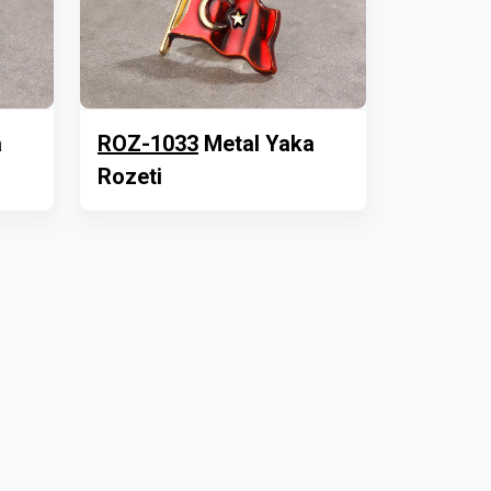
a
ROZ-1033
Metal Yaka
Rozeti