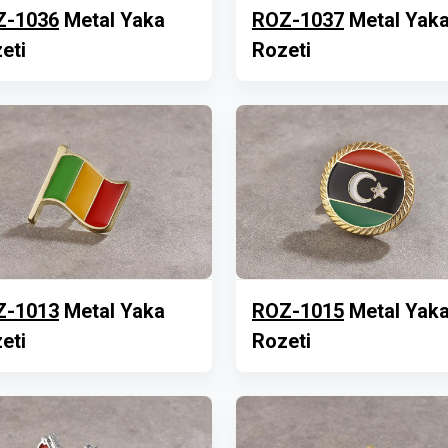
Z-1036
Metal Yaka
ROZ-1037
Metal Yak
eti
Rozeti
Z-1013
Metal Yaka
ROZ-1015
Metal Yak
eti
Rozeti