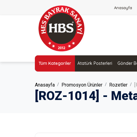
Anasayfa
Tüm Kategoriler
Atatürk Posterleri
Gönder Ba
Anasayfa
Promosyon Ürünler
Rozetler
[
[ROZ-1014] - Meta