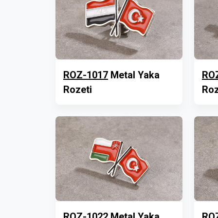
ROZ-1017
Metal Yaka
RO
Rozeti
Roz
ROZ-1022
Metal Yaka
RO