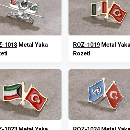
Z-1018
Metal Yaka
ROZ-1019
Metal Yak
eti
Rozeti
Z-1023
Metal Yaka
ROZ-1024
Metal Yak