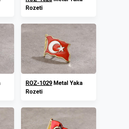
Rozeti
a
ROZ-1029
Metal Yaka
Rozeti