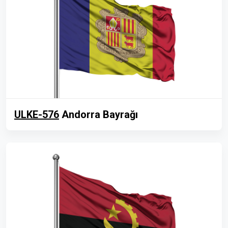
ULKE-576
Andorra Bayrağı