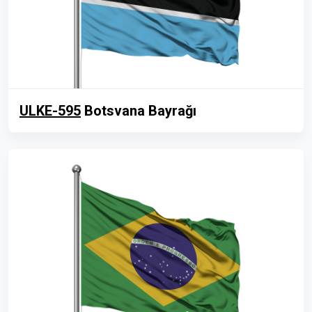
ULKE-595
Botsvana Bayrağı