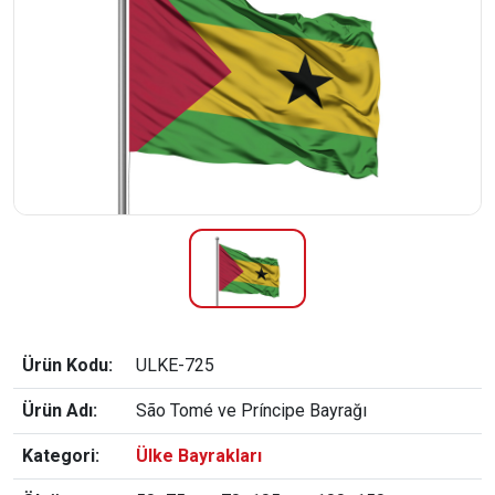
Ürün Kodu:
ULKE-725
Ürün Adı:
São Tomé ve Príncipe Bayrağı
Kategori:
Ülke Bayrakları