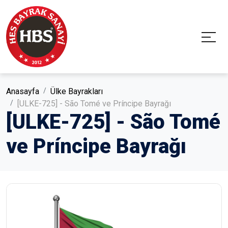
Anasayfa
Ülke Bayrakları
[ULKE-725] - São Tomé ve Príncipe Bayrağı
[ULKE-725] - São Tomé
ve Príncipe Bayrağı