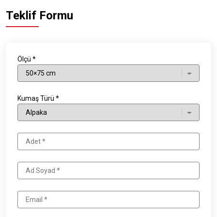
Teklif Formu
Ölçü *
Kumaş Türü *