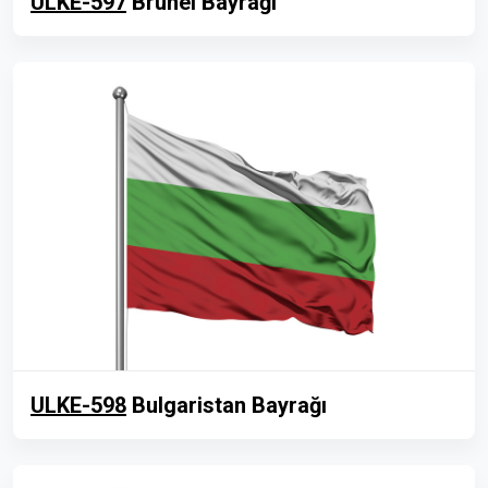
ULKE-597
Brunei Bayrağı
ULKE-598
Bulgaristan Bayrağı