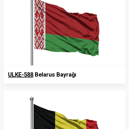
ULKE-588
Belarus Bayrağı