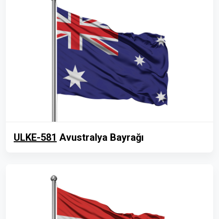
ULKE-581
Avustralya Bayrağı