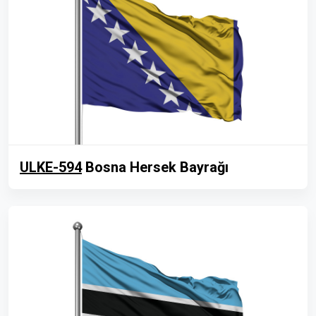
ULKE-594
Bosna Hersek Bayrağı