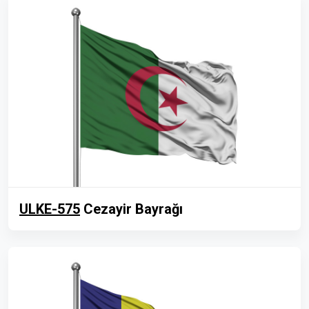
ULKE-575
Cezayir Bayrağı