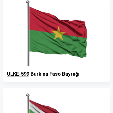
ULKE-599
Burkina Faso Bayrağı