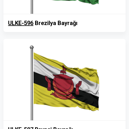
ULKE-596
Brezilya Bayrağı