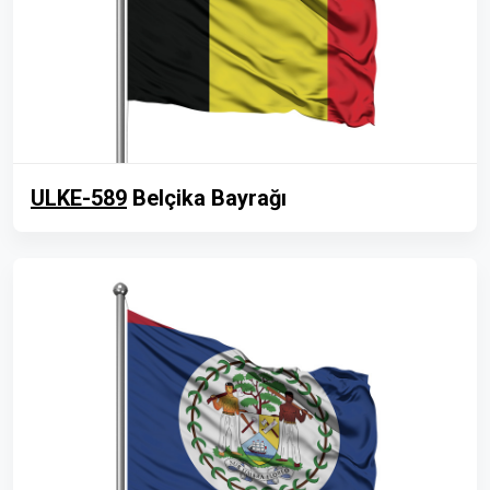
ULKE-589
Belçika Bayrağı