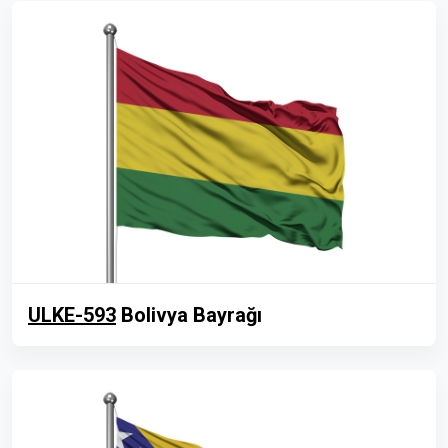
ULKE-593
Bolivya Bayrağı