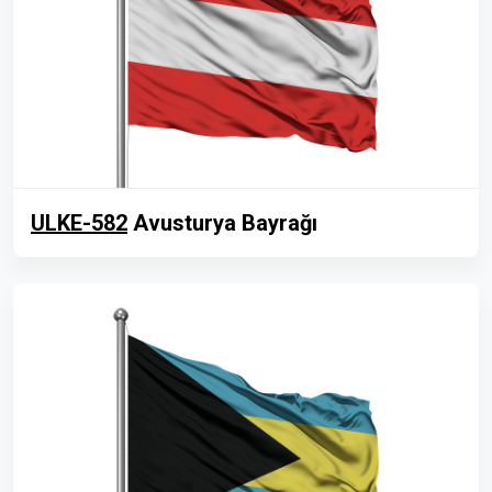
ULKE-582
Avusturya Bayrağı