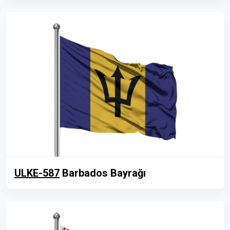
ULKE-587
Barbados Bayrağı