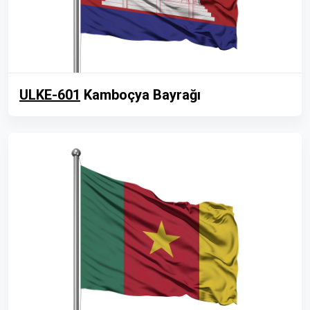
ULKE-601
Kamboçya Bayrağı