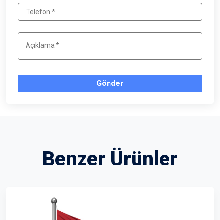
Gönder
Benzer Ürünler