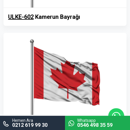
ULKE-602
Kamerun Bayrağı
Hemen Ara
Whatsapp
ULKE-603
Kanada Bayrağı
0212 619 99 30
0546 498 35 59