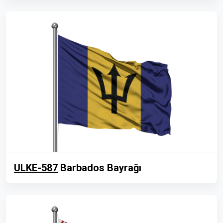
ULKE-587
Barbados Bayrağı