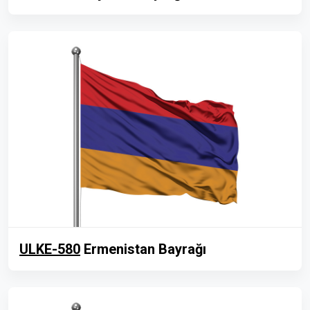
ULKE-580
Ermenistan Bayrağı