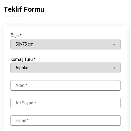
Teklif Formu
Ölçü *
Kumaş Türü *