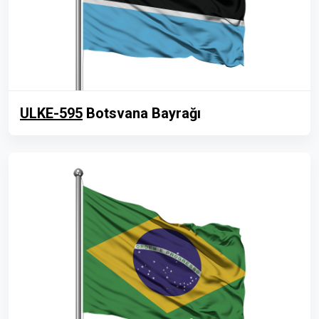
ULKE-595
Botsvana Bayrağı