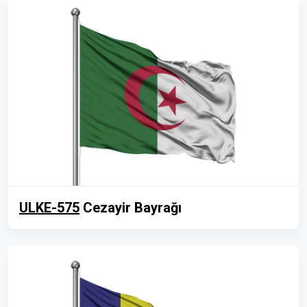
ULKE-575
Cezayir Bayrağı