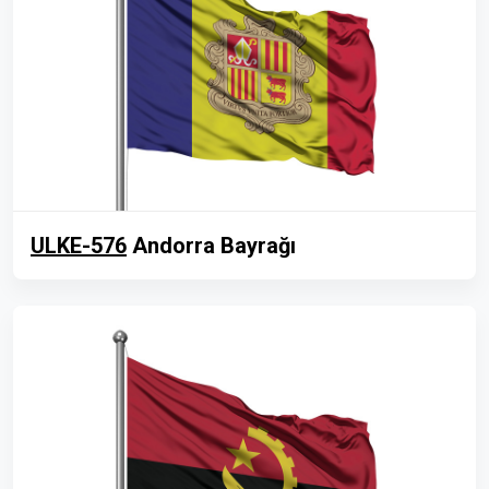
ULKE-576
Andorra Bayrağı