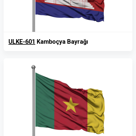
ULKE-601
Kamboçya Bayrağı