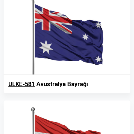
ULKE-581
Avustralya Bayrağı