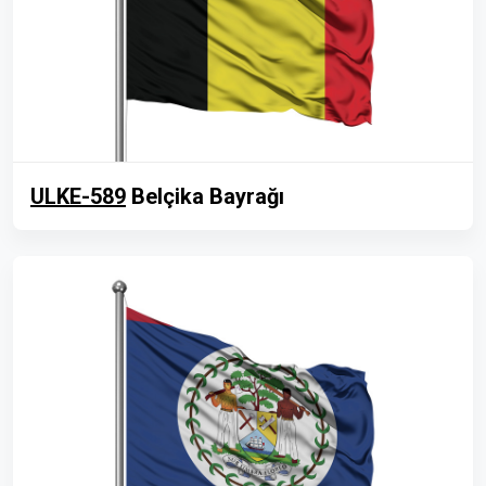
ULKE-589
Belçika Bayrağı