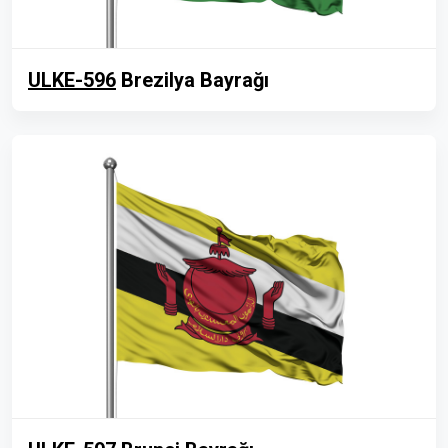
ULKE-596
Brezilya Bayrağı