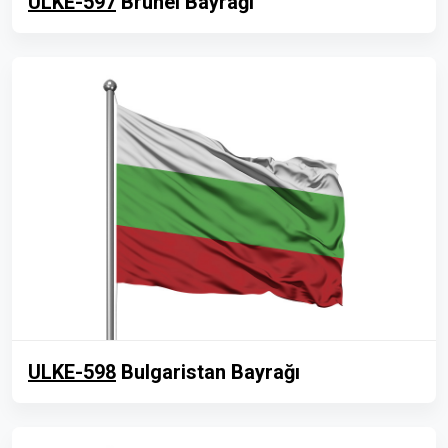
ULKE-597
Brunei Bayrağı
ULKE-598
Bulgaristan Bayrağı