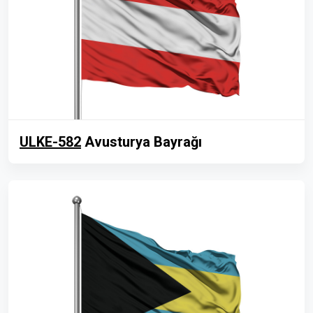
ULKE-582
Avusturya Bayrağı