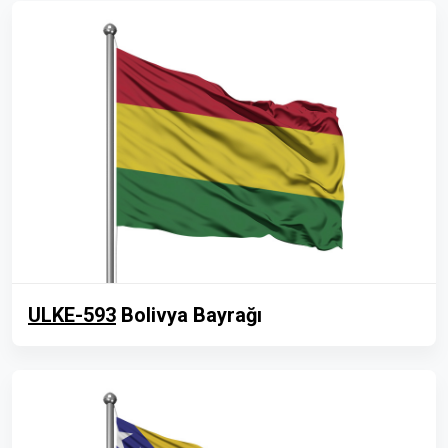
ULKE-593
Bolivya Bayrağı