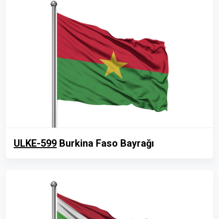
ULKE-599
Burkina Faso Bayrağı