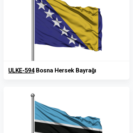
ULKE-594
Bosna Hersek Bayrağı