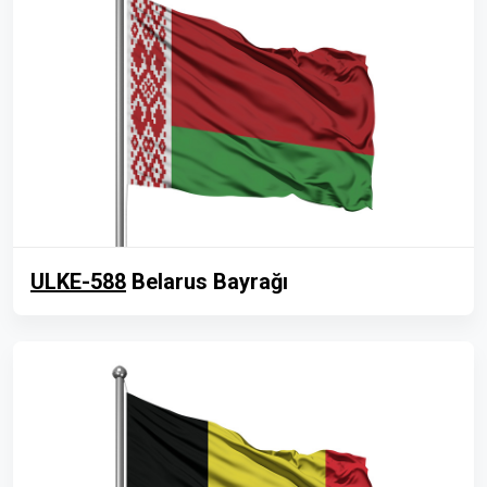
ULKE-588
Belarus Bayrağı