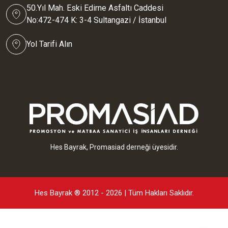
50.Yıl Mah. Eski Edirne Asfaltı Caddesi
No:472-474 K: 3-4 Sultangazi / İstanbul
Yol Tarifi Alın
Hes Bayrak, Promasiad derneği üyesidir.
Hes Bayrak ® 2012 - 2026 | Tüm Hakları Saklıdır.