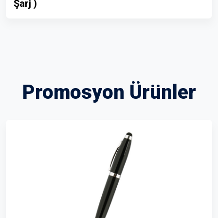
Şarj )
Promosyon Ürünler