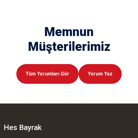
Memnun
Müşterilerimiz
Tüm Yorumları Gör
Yorum Yaz
Hes Bayrak