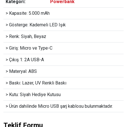
Kategori:
Powerbank
> Kapasite: 5.000 mAh
> Gösterge: Kademeli LED Işık
> Renk: Siyah, Beyaz
> Giriş: Micro ve Type-C
> Çıkış 1: 2A USB-A
> Materyal: ABS
> Baskı: Lazer, UV Renkli Baskı
> Kutu: Siyah Hediye Kutusu
> Ürün dahilinde Micro USB şarj kablosu bulunmaktadır.
Teklif Formu