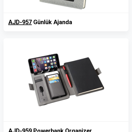
AJD-957
Günlük Ajanda
AJD-959
Powerbank Organizer