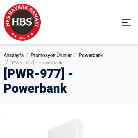
Anasayfa
Promosyon Ürünler
Powerbank
[PWR-977] - Powerbank
[PWR-977] -
Powerbank