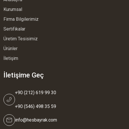
Kurumsal
Firma Bilgilerimiz
Sertifikalar
Üretim Tesisimiz
Ürünler
İletişim
İletişime Geç
+90 (212) 619 99 30
+90 (546) 498 35 59
info@hesbayrak.com