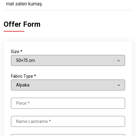
mat saten kumaş.
Offer Form
Size *
Fabric Type *