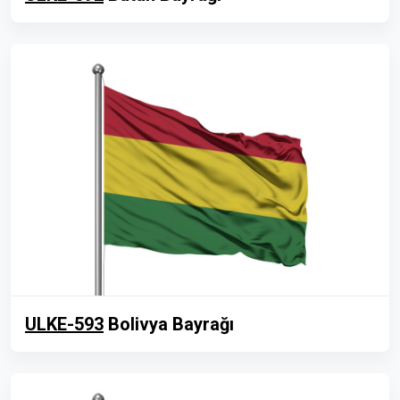
ULKE-593
Bolivya Bayrağı