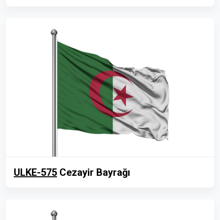
ULKE-575
Cezayir Bayrağı