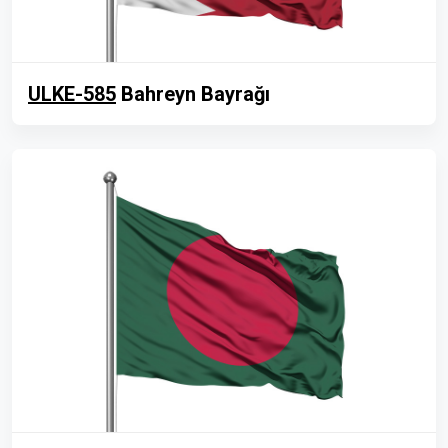
ULKE-585
Bahreyn Bayrağı