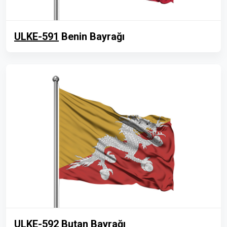
ULKE-591
Benin Bayrağı
ULKE-592
Butan Bayrağı