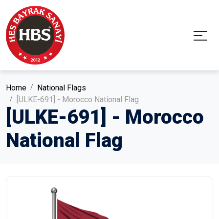
Home
National Flags
[ULKE-691] - Morocco National Flag
[ULKE-691] - Morocco
National Flag