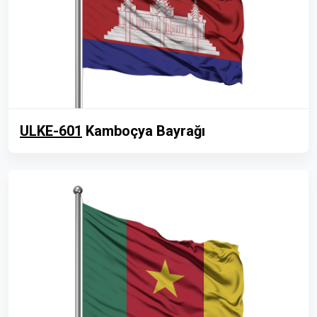
ULKE-601
Kamboçya Bayrağı