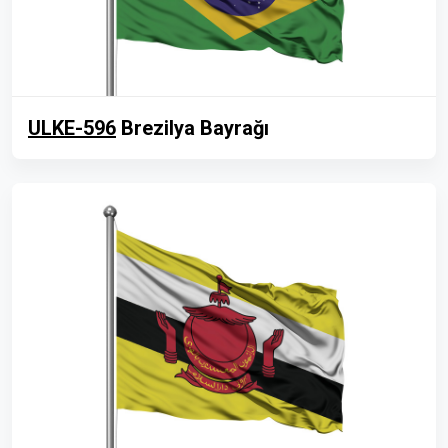
ULKE-596
Brezilya Bayrağı