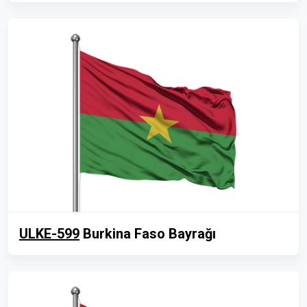
ULKE-599
Burkina Faso Bayrağı