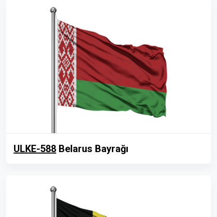
ULKE-588
Belarus Bayrağı