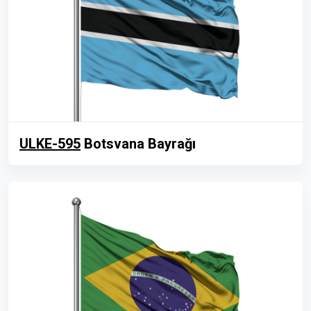
ULKE-595
Botsvana Bayrağı