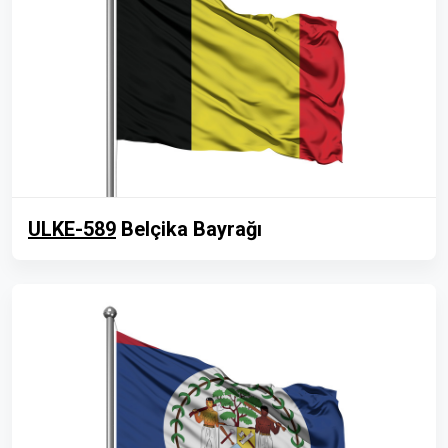
ULKE-589
Belçika Bayrağı