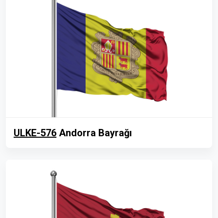
ULKE-576
Andorra Bayrağı