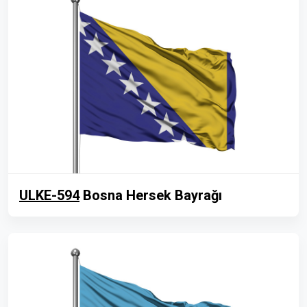
ULKE-594
Bosna Hersek Bayrağı