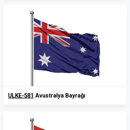
ULKE-581
Avustralya Bayrağı