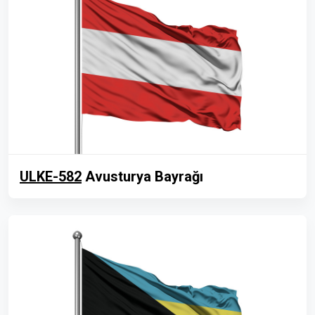
ULKE-582
Avusturya Bayrağı