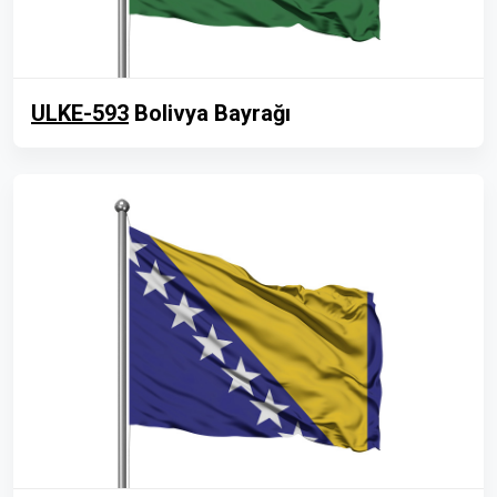
ULKE-593
Bolivya Bayrağı