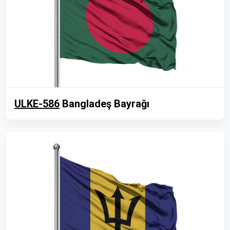
ULKE-586
Bangladeş Bayrağı