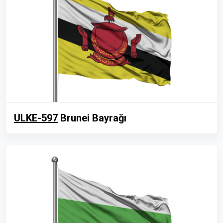
ULKE-597
Brunei Bayrağı