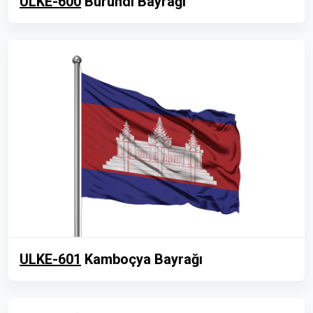
ULKE-600
Burundi Bayrağı
ULKE-601
Kamboçya Bayrağı