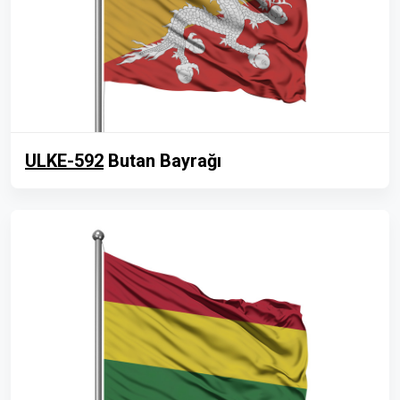
ULKE-592
Butan Bayrağı