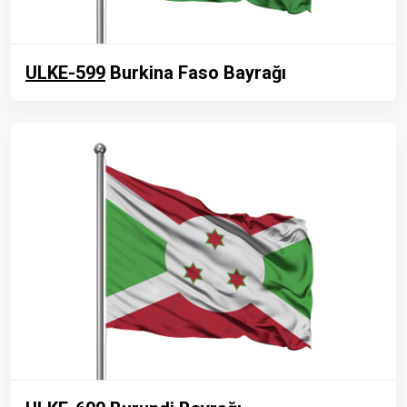
ULKE-599
Burkina Faso Bayrağı