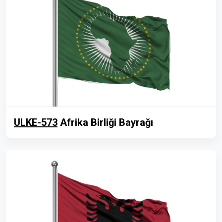
ULKE-573
Afrika Birliği Bayrağı