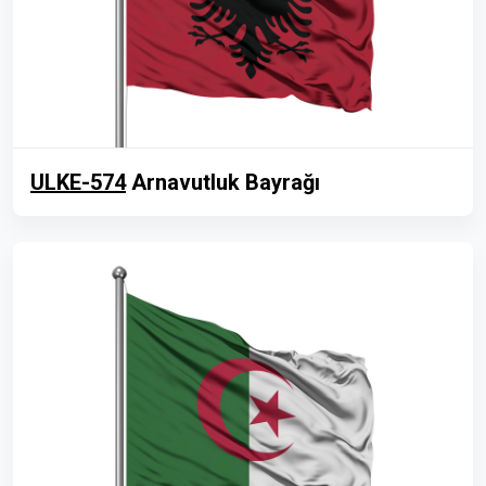
ULKE-574
Arnavutluk Bayrağı