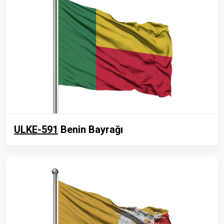
ULKE-591
Benin Bayrağı