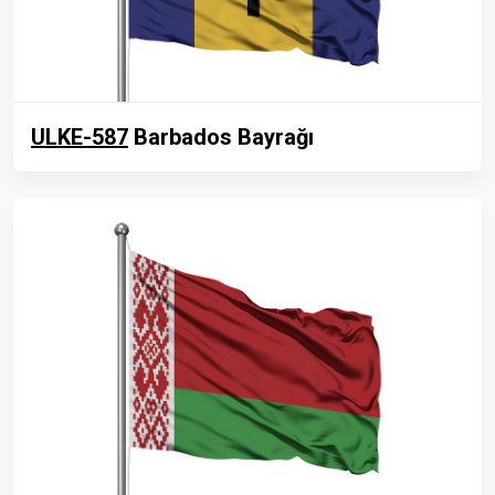
ULKE-587
Barbados Bayrağı