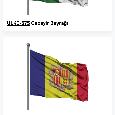
ULKE-575
Cezayir Bayrağı