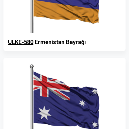
ULKE-580
Ermenistan Bayrağı