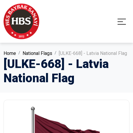
Home
National Flags
[ULKE-668] - Latvia National Flag
[ULKE-668] - Latvia
National Flag