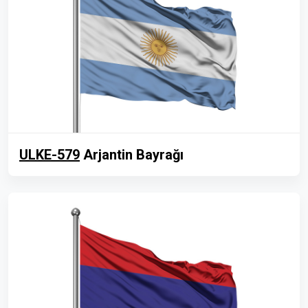
ULKE-579
Arjantin Bayrağı