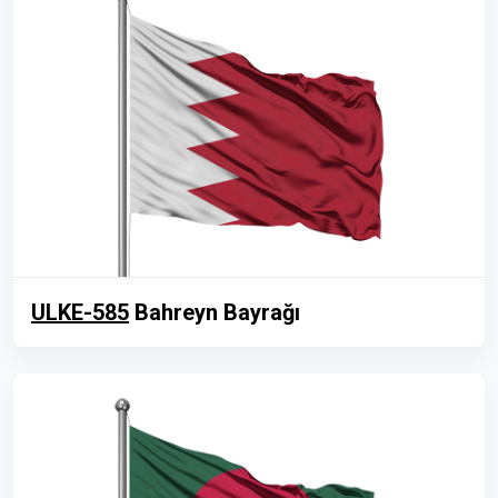
ULKE-585
Bahreyn Bayrağı