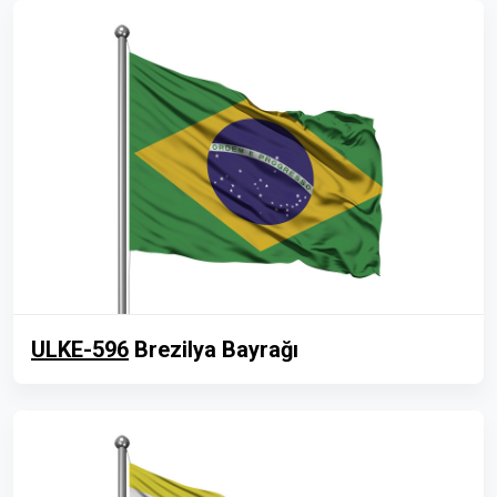
ULKE-596
Brezilya Bayrağı