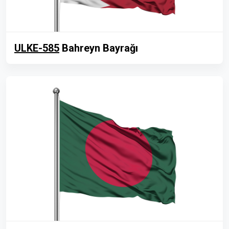
ULKE-585
Bahreyn Bayrağı