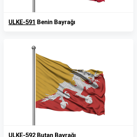
ULKE-591
Benin Bayrağı
ULKE-592
Butan Bayrağı