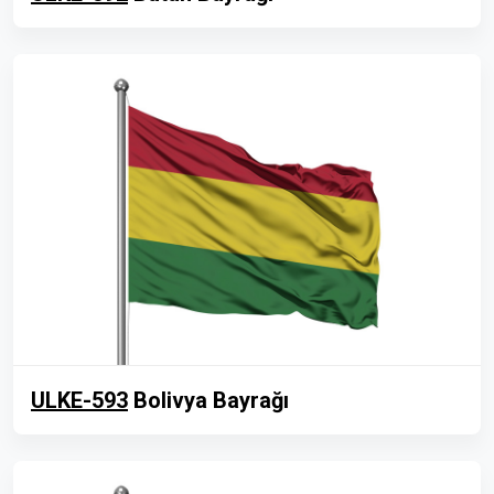
ULKE-593
Bolivya Bayrağı