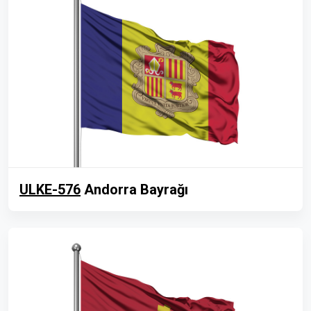
ULKE-576
Andorra Bayrağı