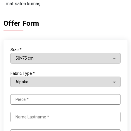
mat saten kumaş.
Offer Form
Size *
Fabric Type *