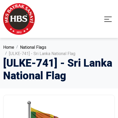
Home
National Flags
[ULKE-741] - Sri Lanka National Flag
[ULKE-741] - Sri Lanka
National Flag