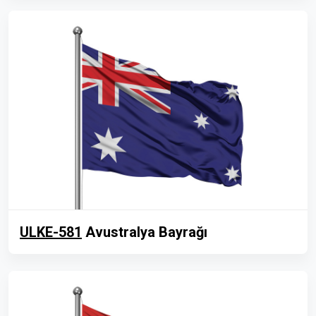
ULKE-581
Avustralya Bayrağı