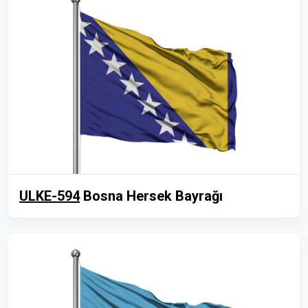
ULKE-594
Bosna Hersek Bayrağı