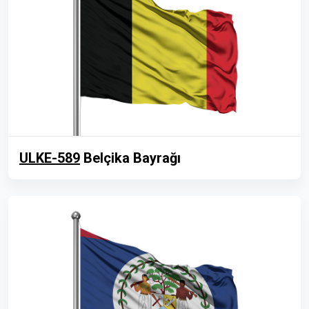
ULKE-589
Belçika Bayrağı