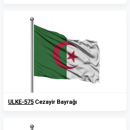
ULKE-575
Cezayir Bayrağı