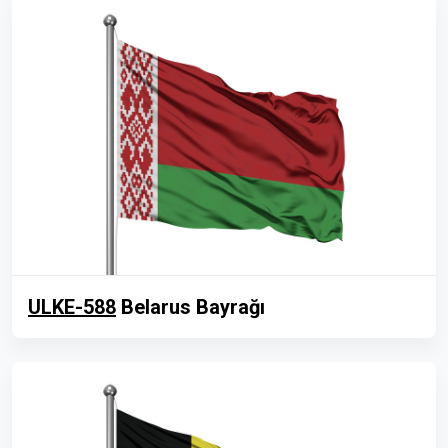
ULKE-588
Belarus Bayrağı