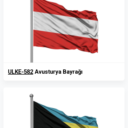
ULKE-582
Avusturya Bayrağı