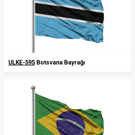
ULKE-595
Botsvana Bayrağı