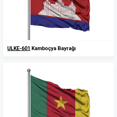
ULKE-601
Kamboçya Bayrağı