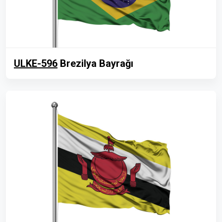
ULKE-596
Brezilya Bayrağı