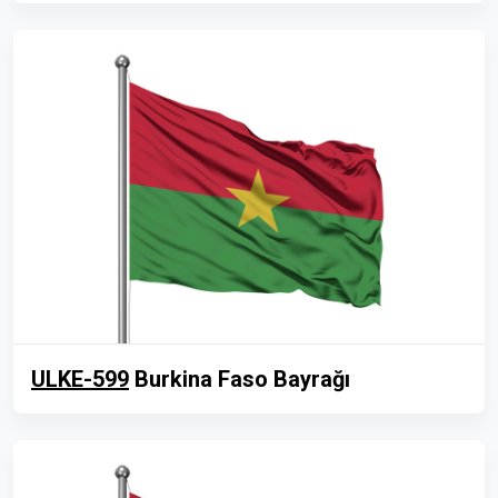
ULKE-599
Burkina Faso Bayrağı