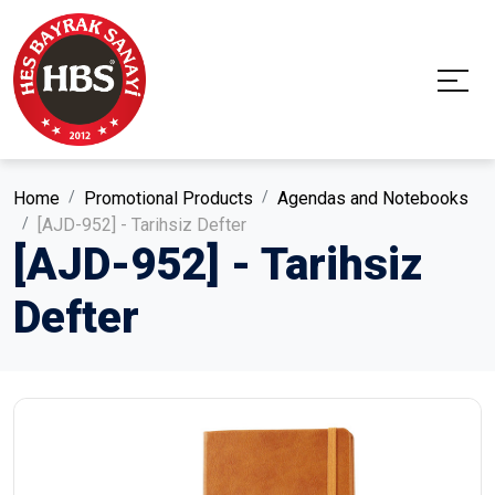
Home
Promotional Products
Agendas and Notebooks
[AJD-952] - Tarihsiz Defter
[AJD-952] - Tarihsiz
Defter