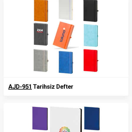
AJD-951
Tarihsiz Defter