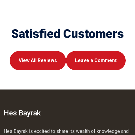
Satisfied Customers
View All Reviews
Leave a Comment
Hes Bayrak
Hes Bayrak is excited to share its wealth of knowledge and