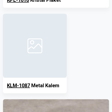
KPL-1010
Kristal Plaket
KLM-1087
Metal Kalem