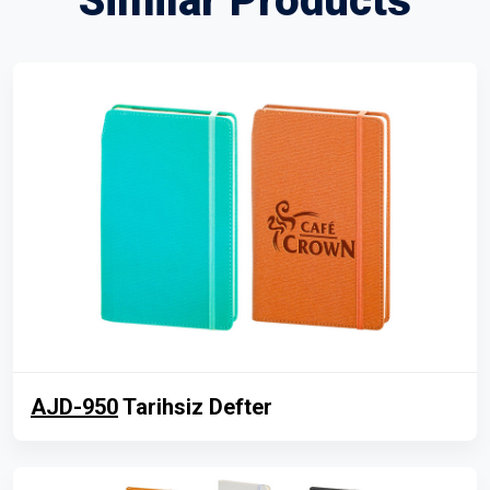
Similar Products
AJD-950
Tarihsiz Defter