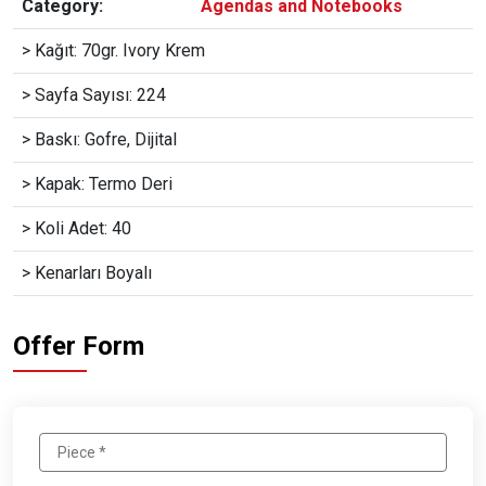
Category:
Agendas and Notebooks
> Kağıt: 70gr. Ivory Krem
> Sayfa Sayısı: 224
> Baskı: Gofre, Dijital
> Kapak: Termo Deri
> Koli Adet: 40
> Kenarları Boyalı
Offer Form