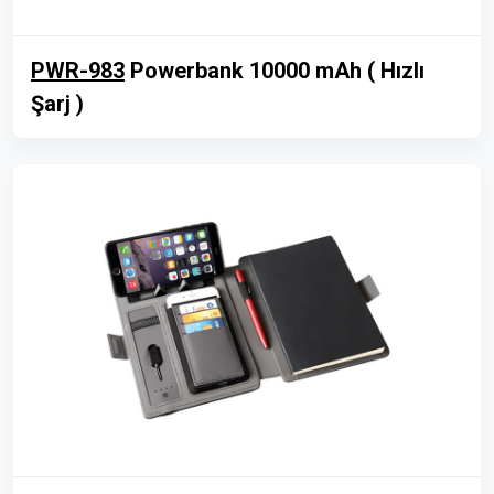
PWR-983
Powerbank 10000 mAh ( Hızlı
Şarj )