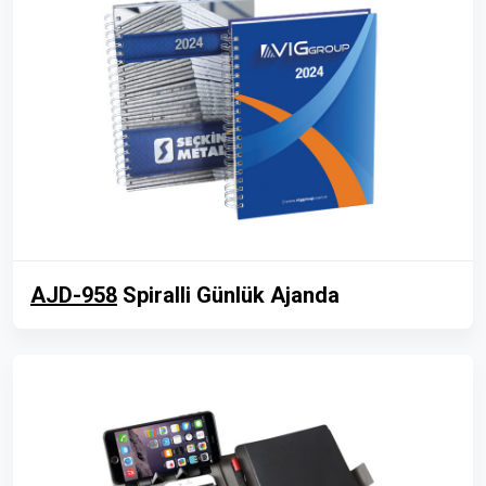
AJD-958
Spiralli Günlük Ajanda