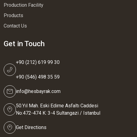
Production Facility
Products
Contact Us
Get in Touch
+90 (212) 619 99 30
+90 (546) 498 35 59
info@hesbayrak.com
50.Yıl Mah. Eski Edirne Asfaltı Caddesi
No:472-474 K: 3-4 Sultangazi / Istanbul
Get Directions