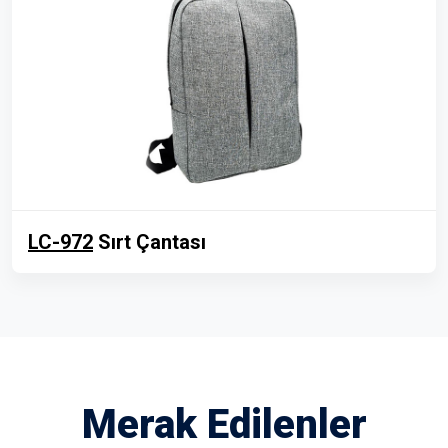
LC-972
Sırt Çantası
Merak Edilenler