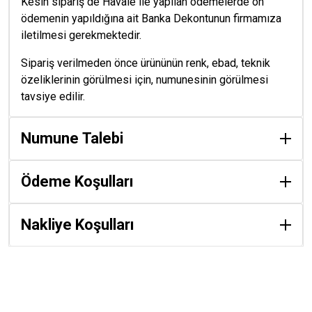
Kesin sipariş de Havale ile yapılan ödemelerde ön
ödemenin yapıldığına ait Banka Dekontunun firmamıza
iletilmesi gerekmektedir.
Sipariş verilmeden önce ürününün renk, ebad, teknik
özeliklerinin görülmesi için, numunesinin görülmesi
tavsiye edilir.
Numune Talebi
Ödeme Koşulları
Nakliye Koşulları