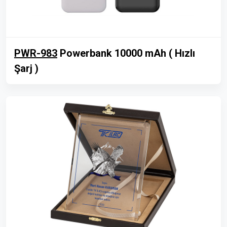
PWR-983
Powerbank 10000 mAh ( Hızlı
Şarj )