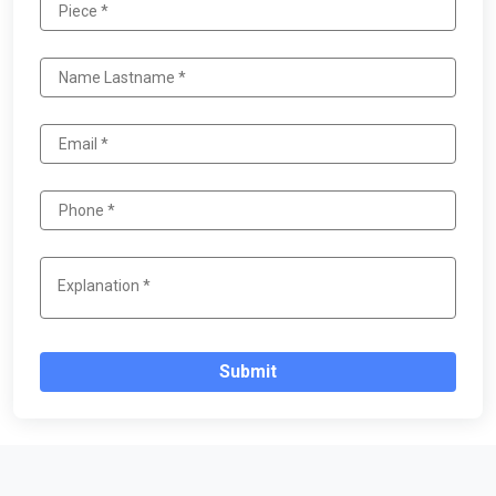
Submit