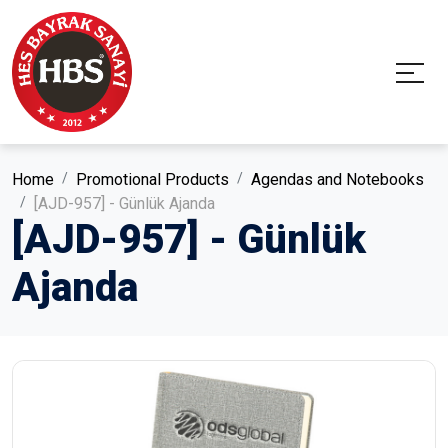
Home
Promotional Products
Agendas and Notebooks
[AJD-957] - Günlük Ajanda
[AJD-957] - Günlük
Ajanda