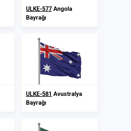
ULKE-577
Angola
Bayrağı
ULKE-581
Avustralya
Bayrağı