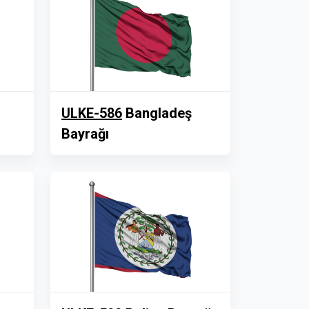
ULKE-586
Bangladeş
Bayrağı