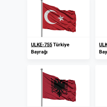
ULKE-755
Türkiye
ULK
Bayrağı
Bay