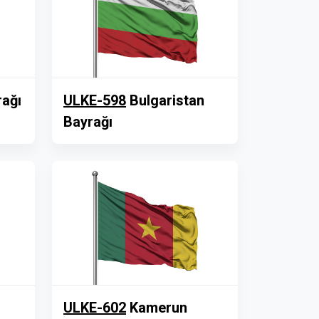
rağı
ULKE-598
Bulgaristan
Bayrağı
ULKE-602
Kamerun