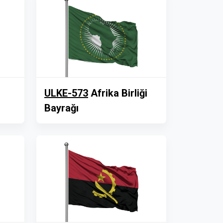
ULKE-573
Afrika Birliği
Bayrağı