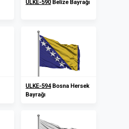
ULKE-590
Belize Bayrağı
ULKE-594
Bosna Hersek
Bayrağı