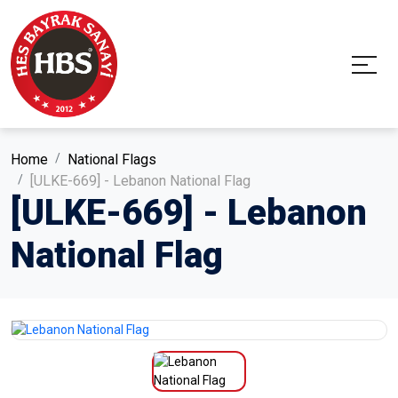
Home
National Flags
[ULKE-669] - Lebanon National Flag
[ULKE-669] - Lebanon
National Flag