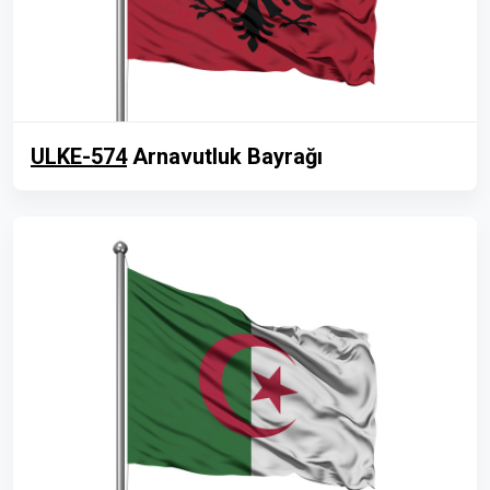
ULKE-574
Arnavutluk Bayrağı