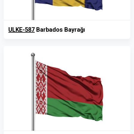
ULKE-587
Barbados Bayrağı