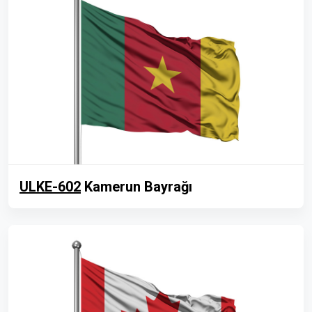
ULKE-602
Kamerun Bayrağı