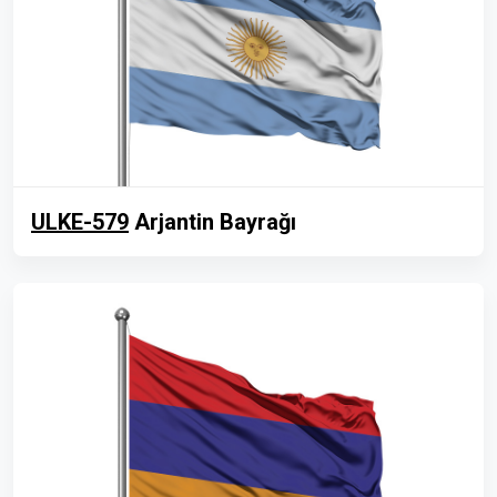
ULKE-579
Arjantin Bayrağı