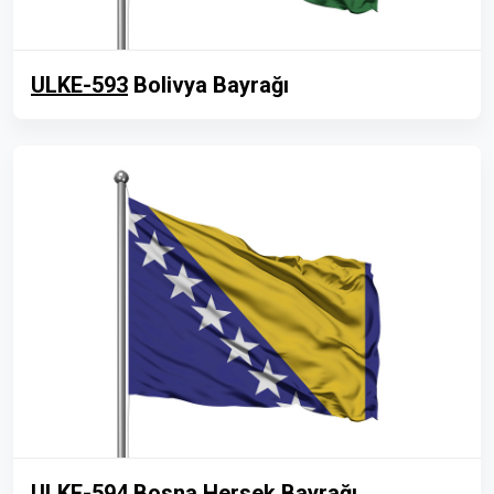
ULKE-593
Bolivya Bayrağı
ULKE-594
Bosna Hersek Bayrağı