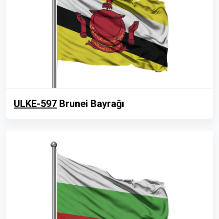
ULKE-597
Brunei Bayrağı