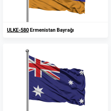
ULKE-580
Ermenistan Bayrağı