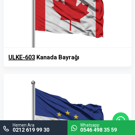
ULKE-603
Kanada Bayrağı
Hemen Ara
Whatsapp
0212 619 99 30
0546 498 35 59