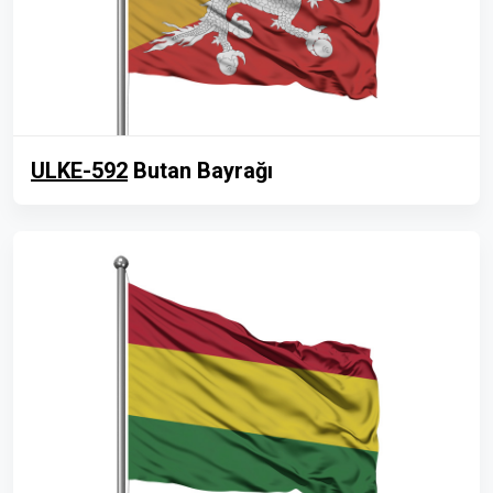
ULKE-592
Butan Bayrağı