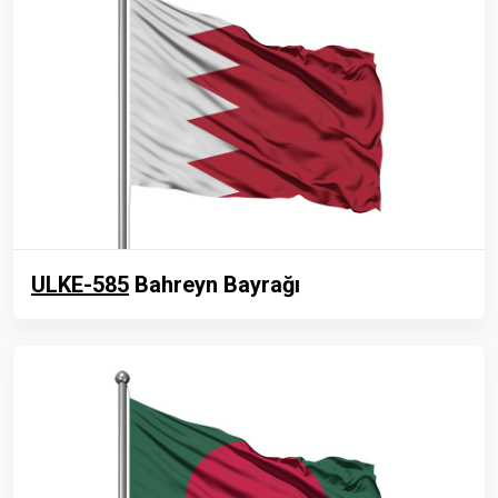
ULKE-585
Bahreyn Bayrağı