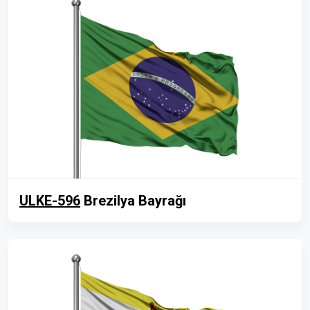
ULKE-596
Brezilya Bayrağı