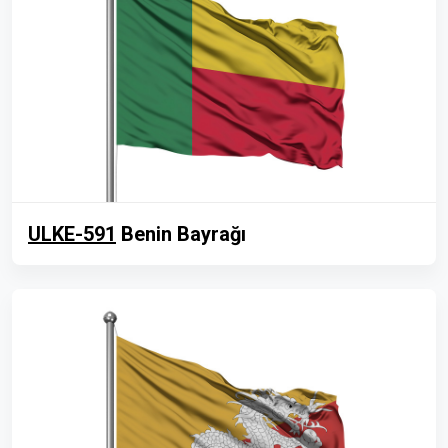
ULKE-591
Benin Bayrağı