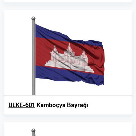
ULKE-601
Kamboçya Bayrağı