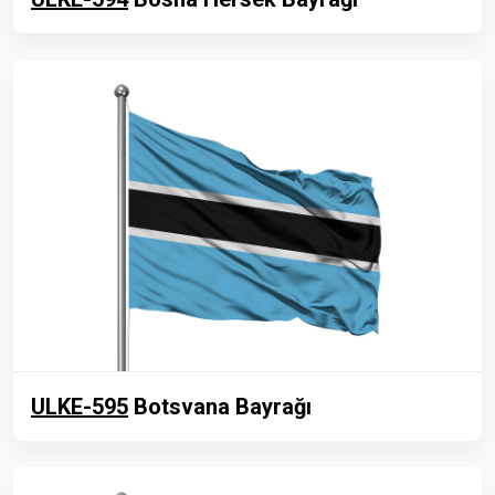
ULKE-595
Botsvana Bayrağı