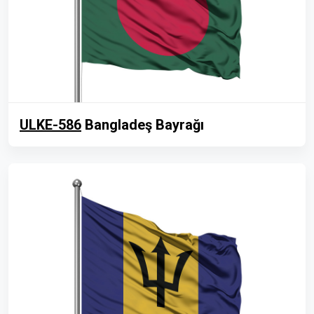
ULKE-586
Bangladeş Bayrağı