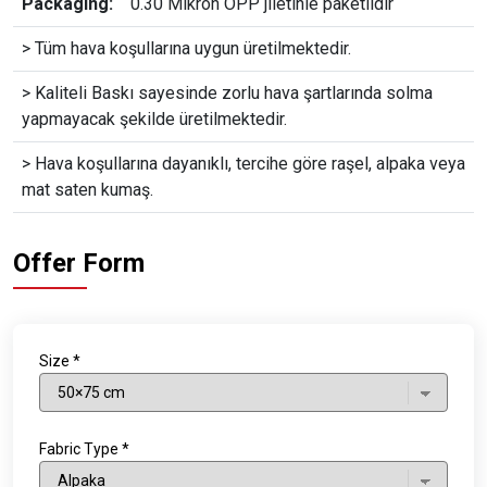
Packaging:
0.30 Mikron OPP jiletinle paketlidir
> Tüm hava koşullarına uygun üretilmektedir.
> Kaliteli Baskı sayesinde zorlu hava şartlarında solma
yapmayacak şekilde üretilmektedir.
> Hava koşullarına dayanıklı, tercihe göre raşel, alpaka veya
mat saten kumaş.
Offer Form
Size *
Fabric Type *