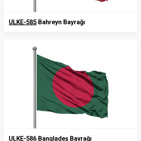
ULKE-585
Bahreyn Bayrağı
ULKE-586
Bangladeş Bayrağı