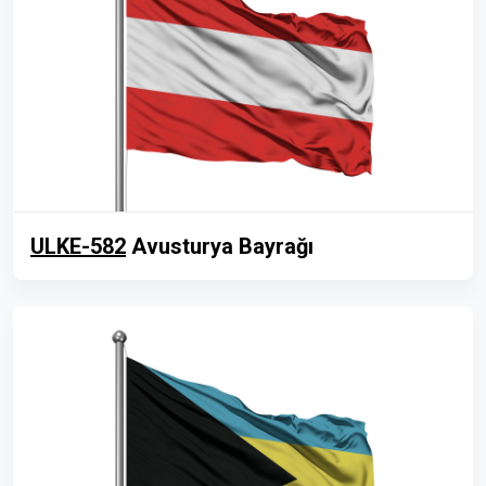
ULKE-582
Avusturya Bayrağı