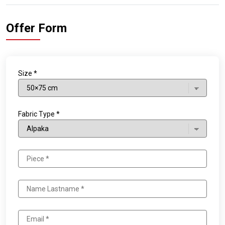
Offer Form
Size *
Fabric Type *