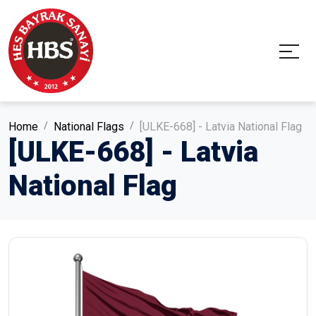
Home
National Flags
[ULKE-668] - Latvia National Flag
[ULKE-668] - Latvia
National Flag