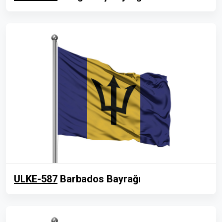
ULKE-587
Barbados Bayrağı