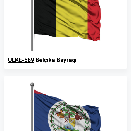
ULKE-589
Belçika Bayrağı