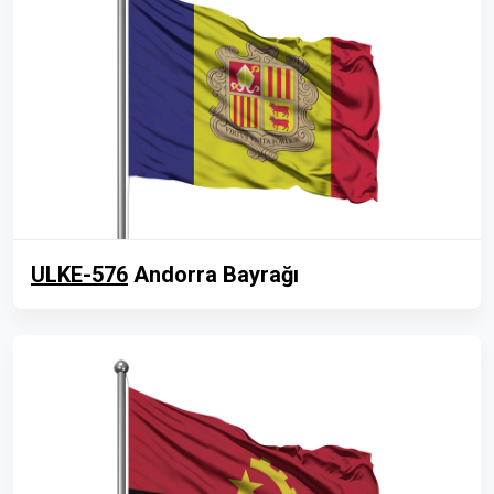
ULKE-576
Andorra Bayrağı