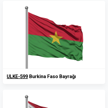
ULKE-599
Burkina Faso Bayrağı