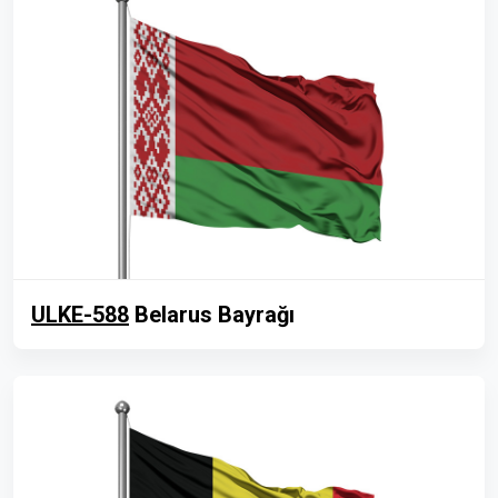
ULKE-588
Belarus Bayrağı