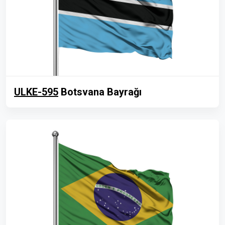
ULKE-595
Botsvana Bayrağı