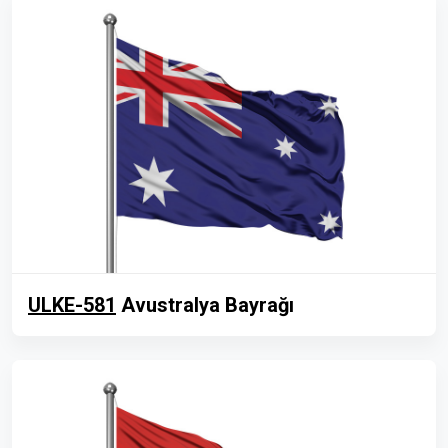
ULKE-581
Avustralya Bayrağı