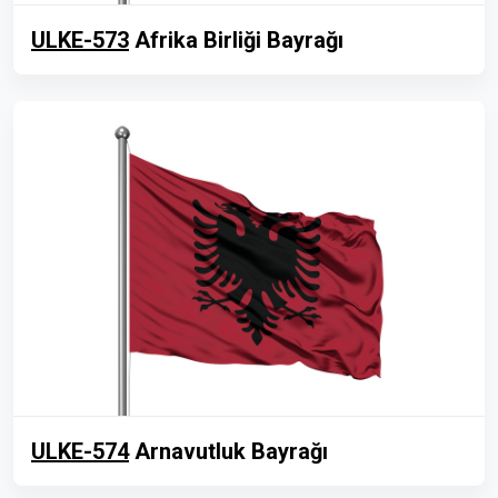
ULKE-573
Afrika Birliği Bayrağı
ULKE-574
Arnavutluk Bayrağı