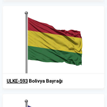
ULKE-593
Bolivya Bayrağı