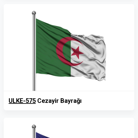
ULKE-575
Cezayir Bayrağı