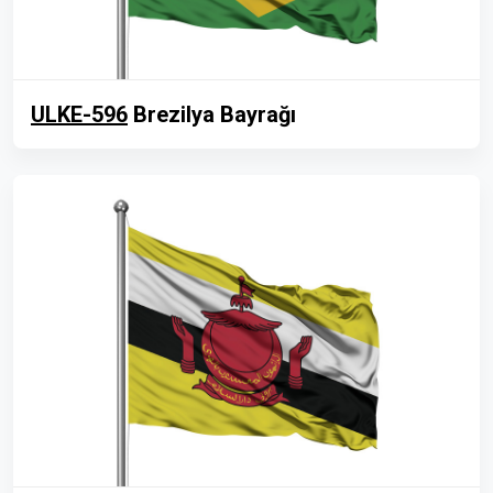
ULKE-596
Brezilya Bayrağı