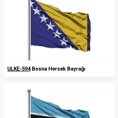
ULKE-594
Bosna Hersek Bayrağı