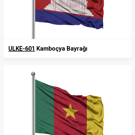
ULKE-601
Kamboçya Bayrağı