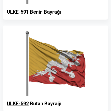
ULKE-591
Benin Bayrağı
ULKE-592
Butan Bayrağı