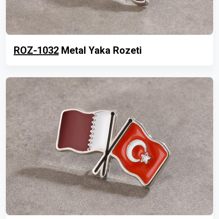
ROZ-1032
Metal Yaka Rozeti