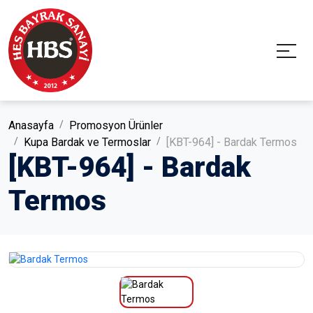
Anasayfa
Promosyon Ürünler
Kupa Bardak ve Termoslar
[KBT-964] - Bardak Termos
[KBT-964] - Bardak
Termos