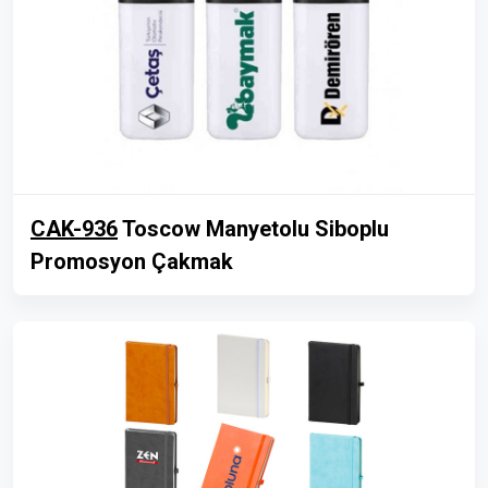
CAK-936
Toscow Manyetolu Siboplu
Promosyon Çakmak