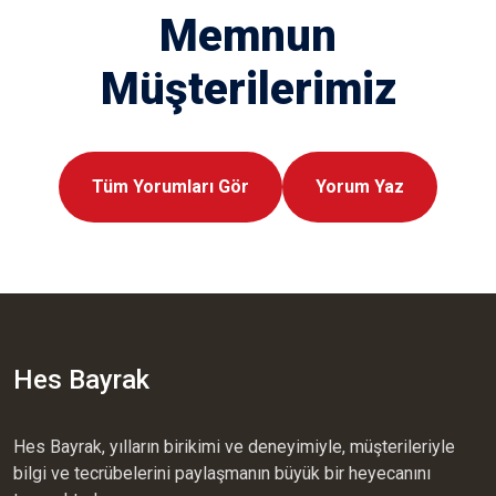
Memnun
Müşterilerimiz
Tüm Yorumları Gör
Yorum Yaz
Hes Bayrak
Hes Bayrak, yılların birikimi ve deneyimiyle, müşterileriyle
bilgi ve tecrübelerini paylaşmanın büyük bir heyecanını