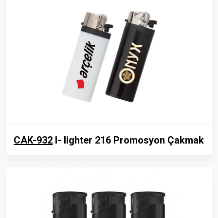
CAK-932
I- lighter 216 Promosyon Çakmak