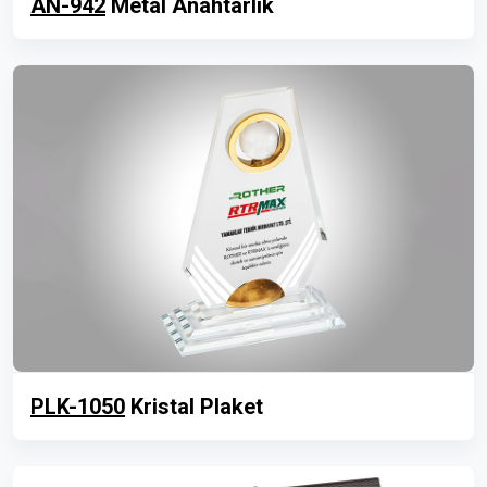
AN-942
Metal Anahtarlık
PLK-1050
Kristal Plaket