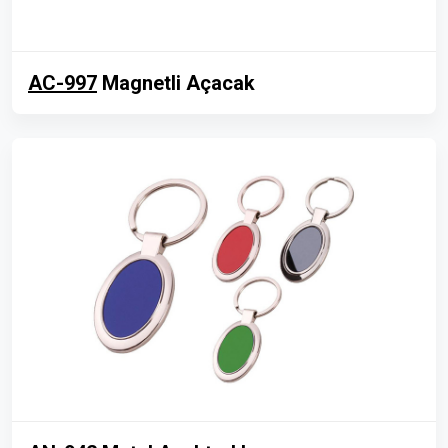
AC-997
Magnetli Açacak