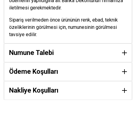
ödemenin yapıldığına ait Banka Dekontunun firmamıza
iletilmesi gerekmektedir.
Sipariş verilmeden önce ürününün renk, ebad, teknik
özeliklerinin görülmesi için, numunesinin görülmesi
tavsiye edilir.
Numune Talebi
Ödeme Koşulları
Nakliye Koşulları