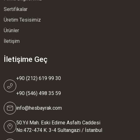
Sertifikalar
Üretim Tesisimiz
Ürünler
İletişim
İletişime Geç
+90 (212) 619 99 30
+90 (546) 498 35 59
info@hesbayrak.com
50.Yıl Mah. Eski Edirne Asfaltı Caddesi
No:472-474 K: 3-4 Sultangazi / İstanbul