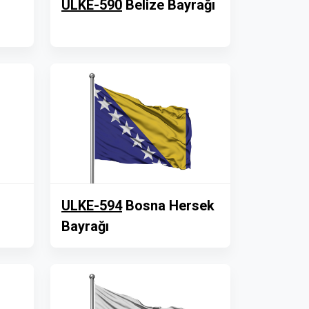
ULKE-590
Belize Bayrağı
ULKE-594
Bosna Hersek
Bayrağı