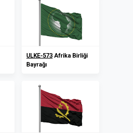
ULKE-573
Afrika Birliği
Bayrağı