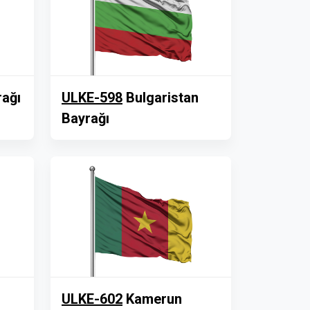
rağı
ULKE-598
Bulgaristan
Bayrağı
ULKE-602
Kamerun