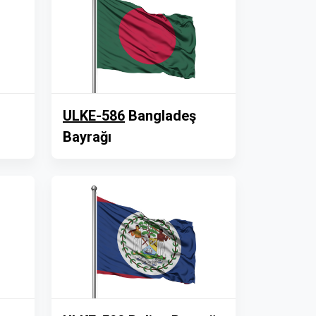
ULKE-586
Bangladeş
Bayrağı