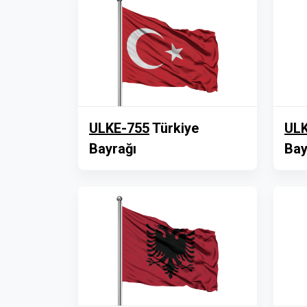
ULKE-755
Türkiye
ULK
Bayrağı
Bay