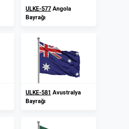
ULKE-577
Angola
Bayrağı
ULKE-581
Avustralya
Bayrağı