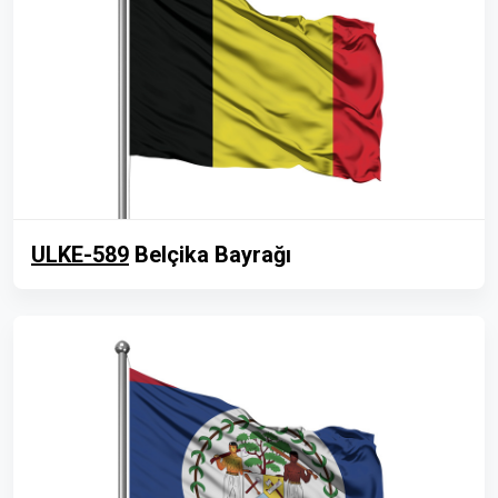
ULKE-589
Belçika Bayrağı