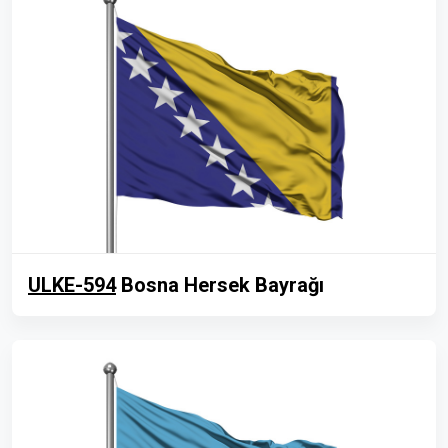
ULKE-594
Bosna Hersek Bayrağı