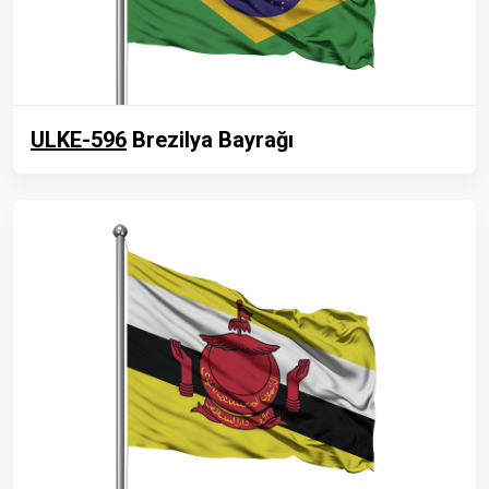
ULKE-596
Brezilya Bayrağı