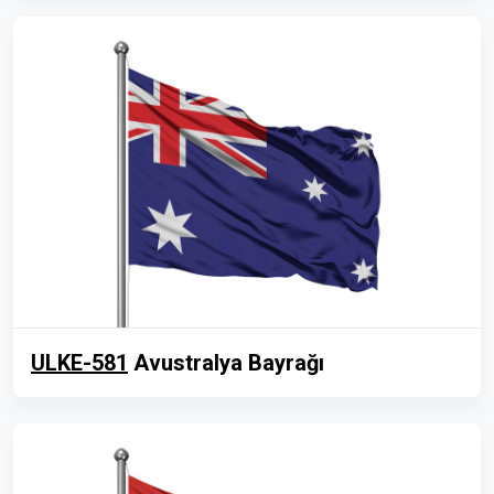
ULKE-581
Avustralya Bayrağı