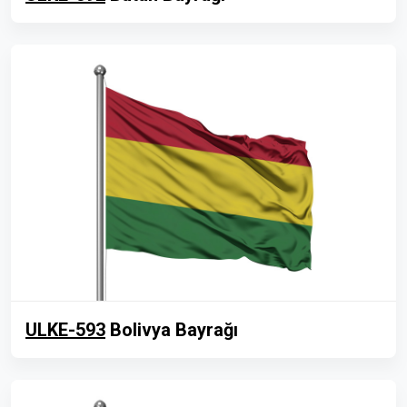
ULKE-593
Bolivya Bayrağı