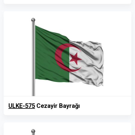
ULKE-575
Cezayir Bayrağı