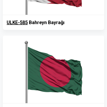
ULKE-585
Bahreyn Bayrağı