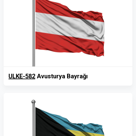
ULKE-582
Avusturya Bayrağı