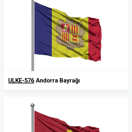
ULKE-576
Andorra Bayrağı