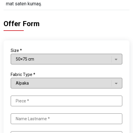
mat saten kumaş.
Offer Form
Size *
Fabric Type *