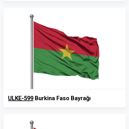
ULKE-599
Burkina Faso Bayrağı