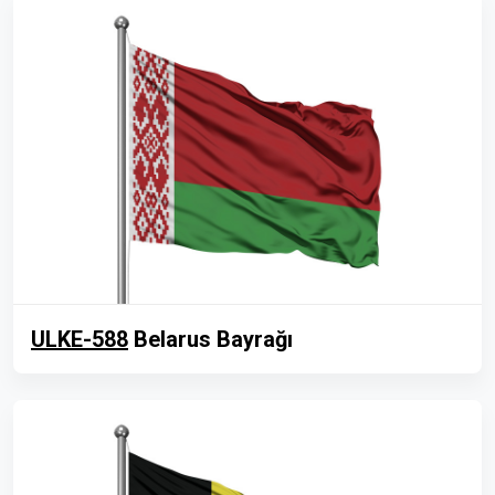
ULKE-588
Belarus Bayrağı