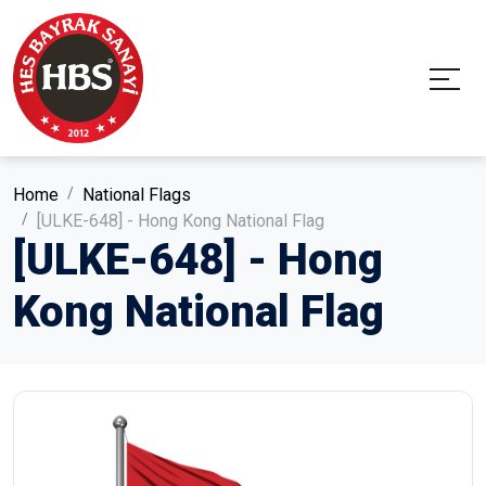
Home
National Flags
[ULKE-648] - Hong Kong National Flag
[ULKE-648] - Hong
Kong National Flag