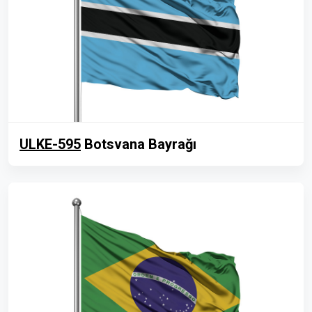
ULKE-595
Botsvana Bayrağı