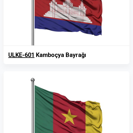
ULKE-601
Kamboçya Bayrağı