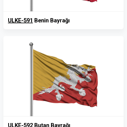
ULKE-591
Benin Bayrağı
ULKE-592
Butan Bayrağı