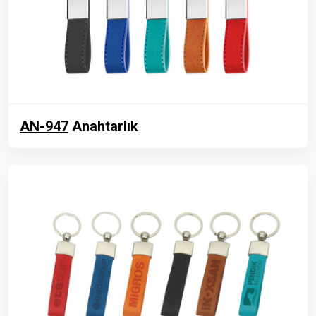
AN-947
Anahtarlık