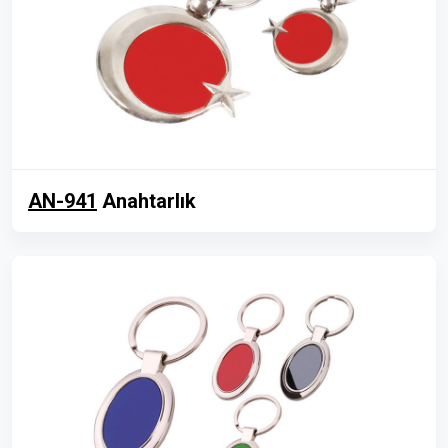
AN-941
Anahtarlık