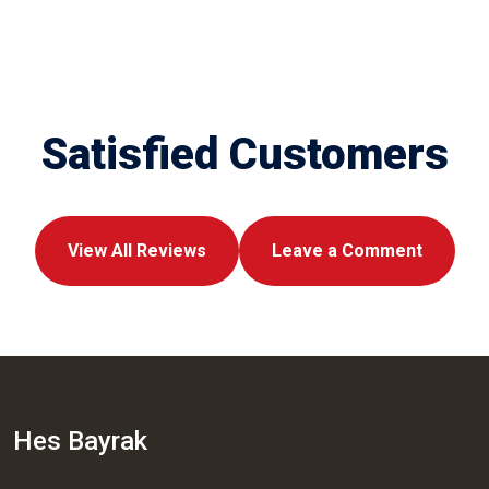
Satisfied Customers
View All Reviews
Leave a Comment
Hes Bayrak