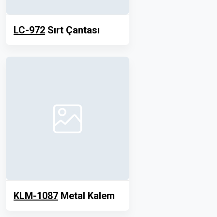
LC-972
Sırt Çantası
KLM-1087
Metal Kalem