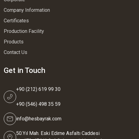
Company Information
Certificates
Production Facility
Products
Contact Us
Get in Touch
+90 (212) 619 99 30
+90 (546) 498 35 59
info@hesbayrak.com
50.Yıl Mah. Eski Edirne Asfaltı Caddesi