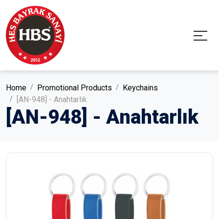
Home
Promotional Products
Keychains
[AN-948] - Anahtarlık
[AN-948] - Anahtarlık