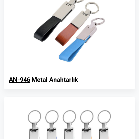
AN-946
Metal Anahtarlık