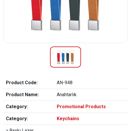
Product Code:
AN-948
Product Name:
Anahtarlık
Category:
Promotional Products
Category:
Keychains
> Baskı Lazer