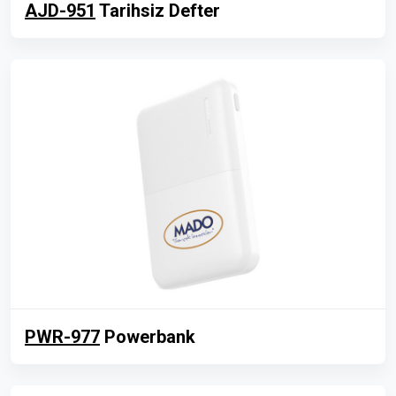
AJD-951
Tarihsiz Defter
PWR-977
Powerbank