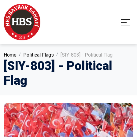
Home
Political Flags
[SIY-803] - Political Flag
[SIY-803] - Political
Flag