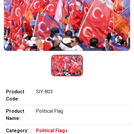
Product
SIY-803
Code:
Product
Political Flag
Name:
Category:
Political Flags