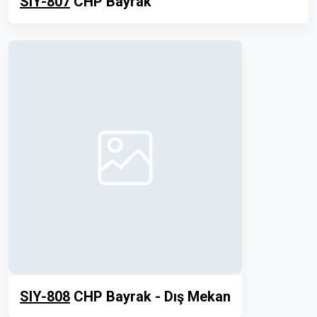
SIY-807
CHP Bayrak
SIY-808
CHP Bayrak - Dış Mekan