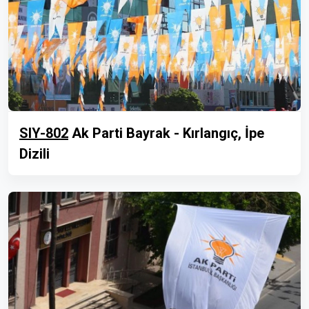
SIY-802
Ak Parti Bayrak - Kırlangıç, İpe
Dizili