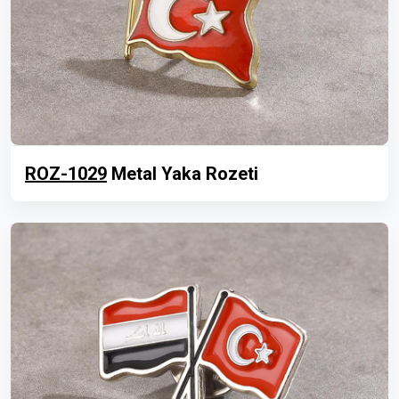
ROZ-1029
Metal Yaka Rozeti