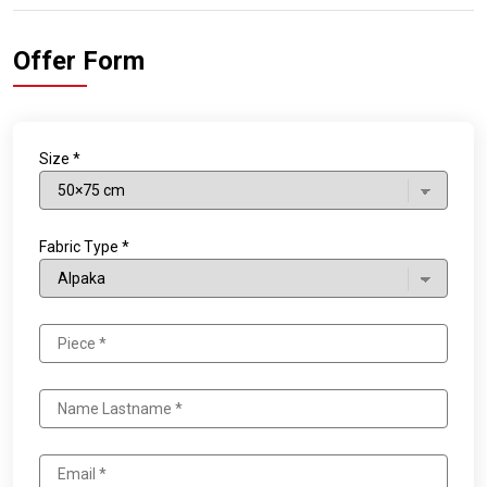
Offer Form
Size *
Fabric Type *