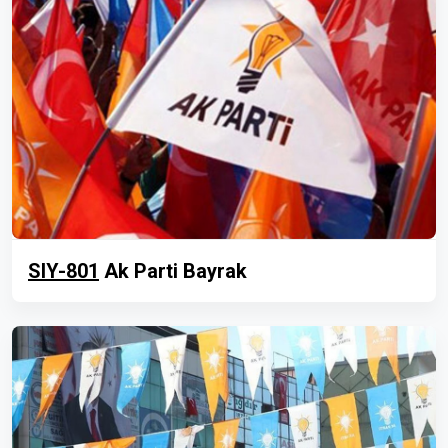
SIY-801
Ak Parti Bayrak