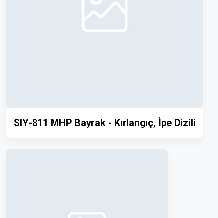
SIY-811
MHP Bayrak - Kırlangıç, İpe Dizili