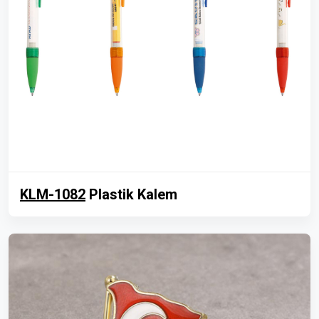
KLM-1082
Plastik Kalem