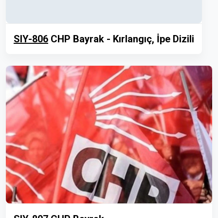
SIY-806
CHP Bayrak - Kırlangıç, İpe Dizili