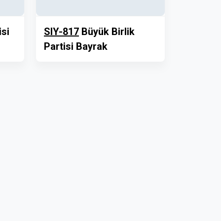
si
SIY-817
Büyük Birlik
Partisi Bayrak