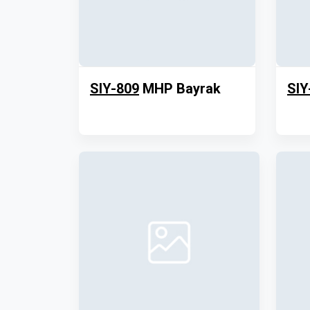
SIY-809
MHP Bayrak
SIY