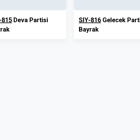
-815
Deva Partisi
SIY-816
Gelecek Parti
rak
Bayrak