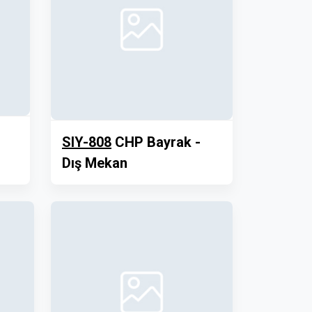
SIY-808
CHP Bayrak -
Dış Mekan