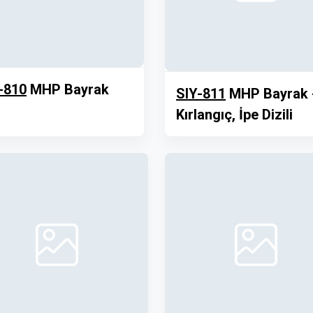
-810
MHP Bayrak
SIY-811
MHP Bayrak 
Kırlangıç, İpe Dizili