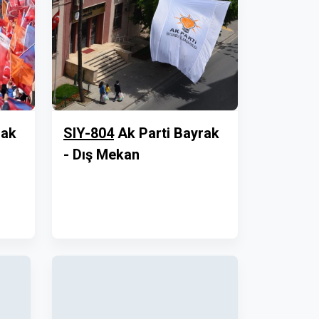
rak
SIY-804
Ak Parti Bayrak
- Dış Mekan