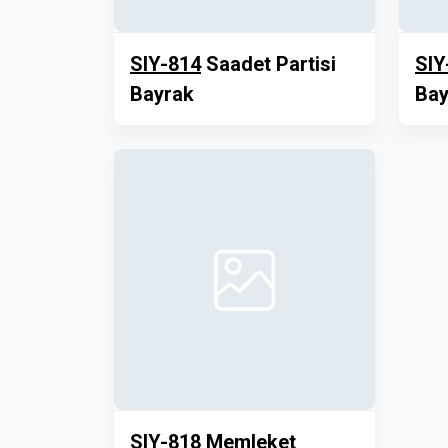
SIY-814
Saadet Partisi
SIY
Bayrak
Bay
SIY-818
Memleket