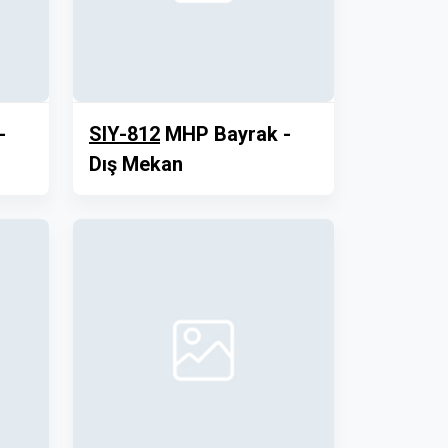
-
SIY-812
MHP Bayrak -
Dış Mekan