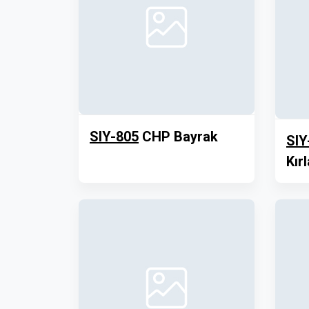
SIY-805
CHP Bayrak
SIY
Kırl