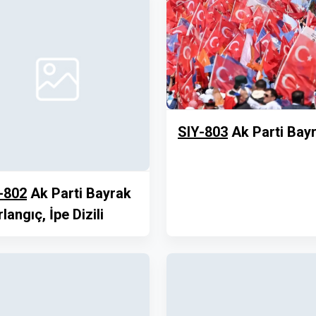
SIY-803
Ak Parti Bay
-802
Ak Parti Bayrak
rlangıç, İpe Dizili