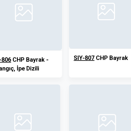
SIY-807
CHP Bayrak
-806
CHP Bayrak -
angıç, İpe Dizili