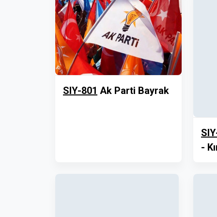
SIY-801
Ak Parti Bayrak
SIY
- Kı