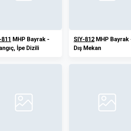
-811
MHP Bayrak -
SIY-812
MHP Bayrak 
angıç, İpe Dizili
Dış Mekan