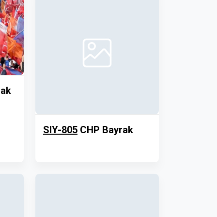
rak
SIY-805
CHP Bayrak