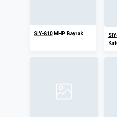
SIY-810
MHP Bayrak
SIY
Kırl