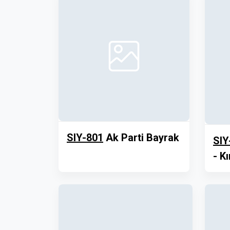
SIY-801
Ak Parti Bayrak
SIY
- Kı