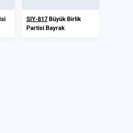
si
SIY-817
Büyük Birlik
Partisi Bayrak