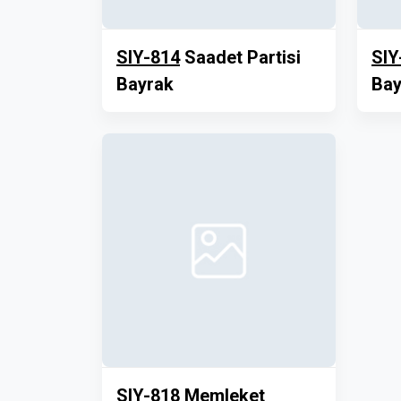
SIY-814
Saadet Partisi
SIY
Bayrak
Bay
SIY-818
Memleket