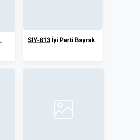
SIY-813
İyi Parti Bayrak
-