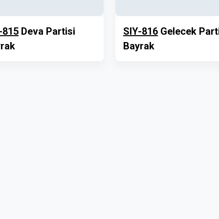
-815
Deva Partisi
SIY-816
Gelecek Parti
rak
Bayrak