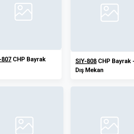
-807
CHP Bayrak
SIY-808
CHP Bayrak 
Dış Mekan