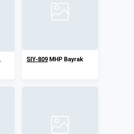
SIY-809
MHP Bayrak
-