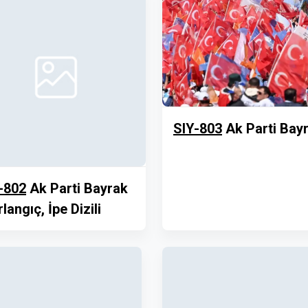
SIY-803
Ak Parti Bay
-802
Ak Parti Bayrak
rlangıç, İpe Dizili