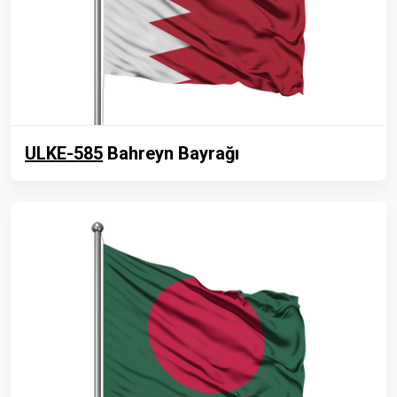
ULKE-585
Bahreyn Bayrağı