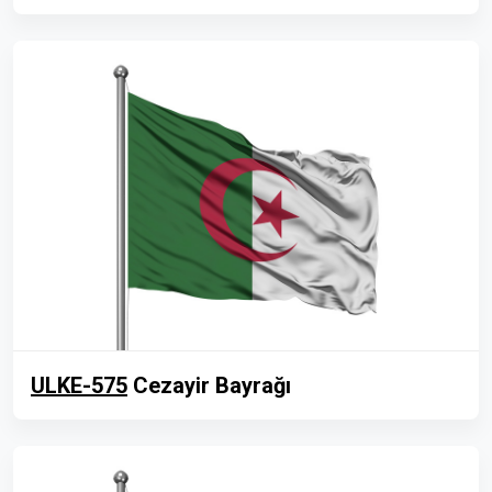
ULKE-575
Cezayir Bayrağı