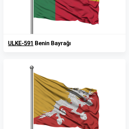
ULKE-591
Benin Bayrağı