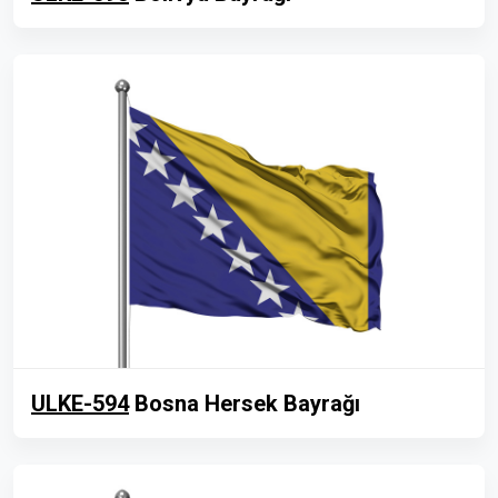
ULKE-594
Bosna Hersek Bayrağı