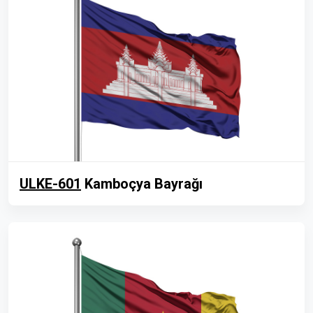
ULKE-601
Kamboçya Bayrağı