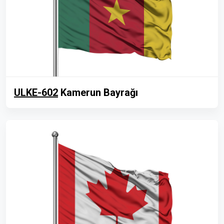
ULKE-602
Kamerun Bayrağı