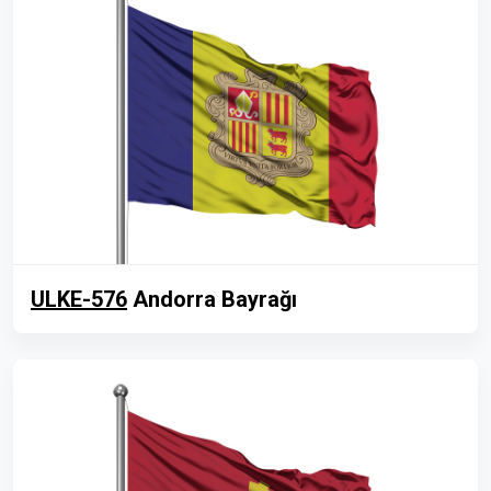
ULKE-576
Andorra Bayrağı