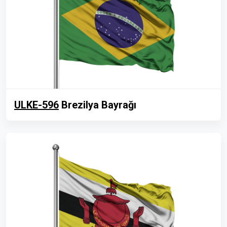
ULKE-596
Brezilya Bayrağı