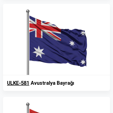
ULKE-581
Avustralya Bayrağı