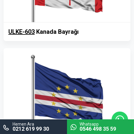
ULKE-603
Kanada Bayrağı
Hemen Ara
Whatsapp
0212 619 99 30
0546 498 35 59