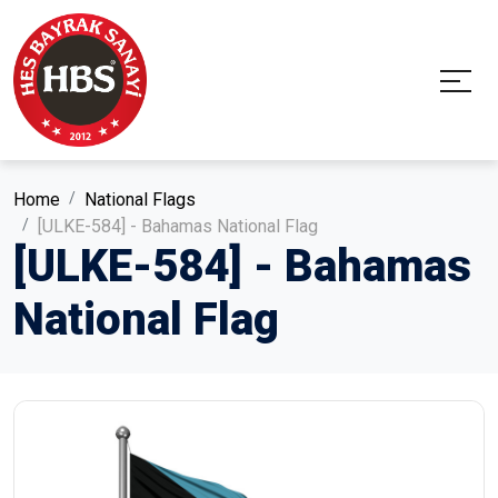
Home
National Flags
[ULKE-584] - Bahamas National Flag
[ULKE-584] - Bahamas
National Flag