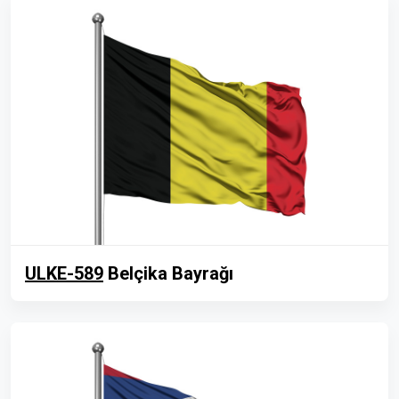
ULKE-589
Belçika Bayrağı