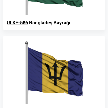
ULKE-586
Bangladeş Bayrağı