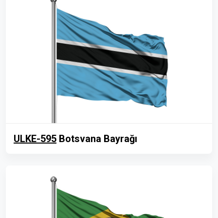
ULKE-595
Botsvana Bayrağı