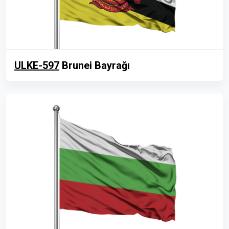
ULKE-597
Brunei Bayrağı