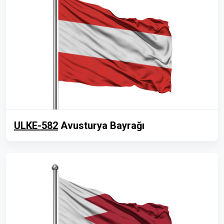
ULKE-582
Avusturya Bayrağı