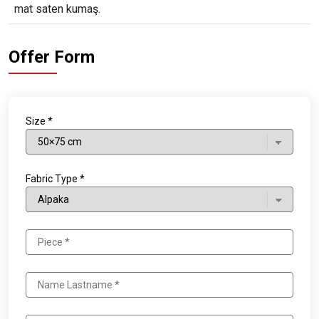
mat saten kumaş.
Offer Form
Size *
Fabric Type *