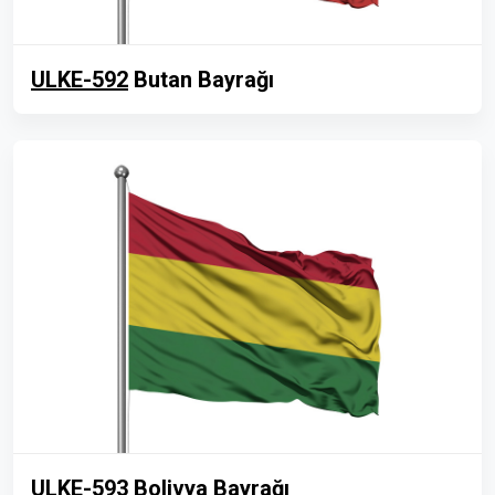
ULKE-592
Butan Bayrağı
ULKE-593
Bolivya Bayrağı