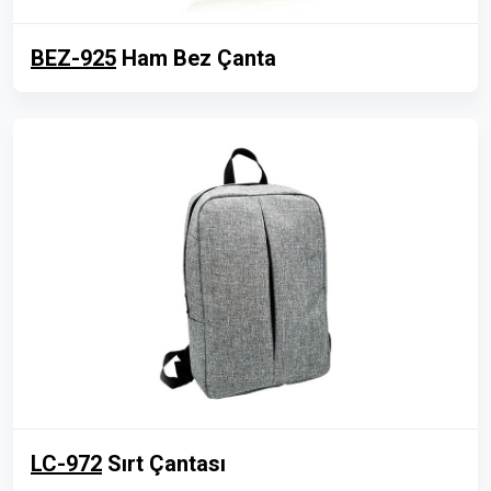
BEZ-925
Ham Bez Çanta
LC-972
Sırt Çantası