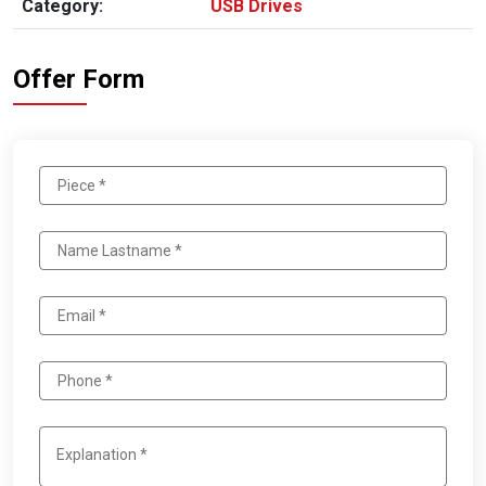
Category:
USB Drives
Offer Form