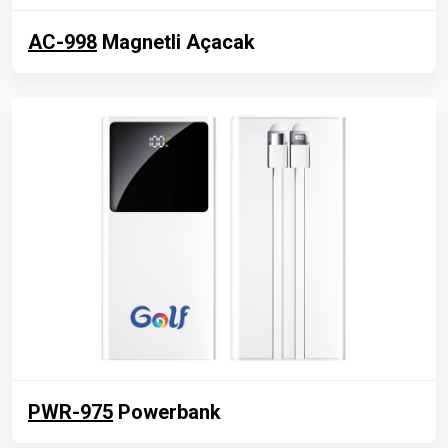
AC-998
Magnetli Açacak
PWR-975
Powerbank