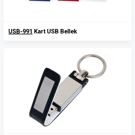
USB-991
Kart USB Bellek