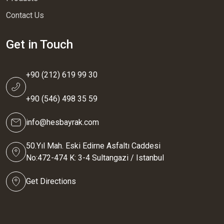
Contact Us
Get in Touch
+90 (212) 619 99 30
+90 (546) 498 35 59
info@hesbayrak.com
50.Yıl Mah. Eski Edirne Asfaltı Caddesi
No:472-474 K: 3-4 Sultangazi / Istanbul
Get Directions