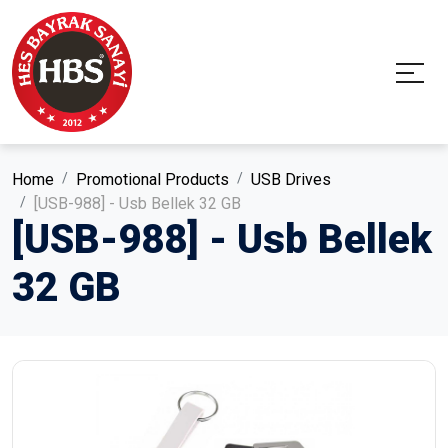
Home
Promotional Products
USB Drives
[USB-988] - Usb Bellek 32 GB
[USB-988] - Usb Bellek
32 GB