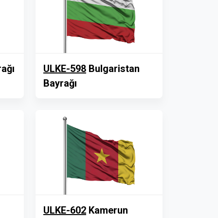
rağı
ULKE-598
Bulgaristan
Bayrağı
ULKE-602
Kamerun