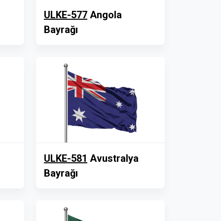
ULKE-577
Angola
Bayrağı
ULKE-581
Avustralya
Bayrağı