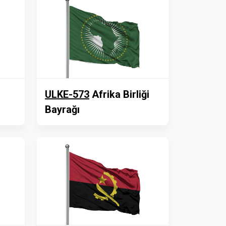
ULKE-573
Afrika Birliği
Bayrağı