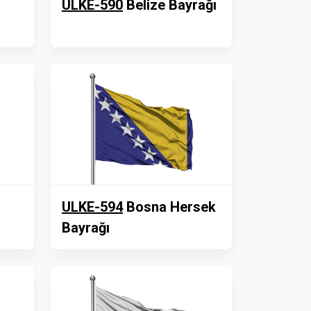
ULKE-590
Belize Bayrağı
ULKE-594
Bosna Hersek
Bayrağı