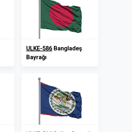
ULKE-586
Bangladeş
Bayrağı