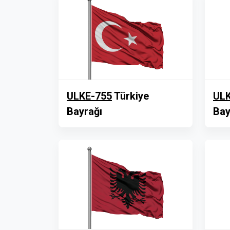
ULKE-755
Türkiye
ULK
Bayrağı
Bay