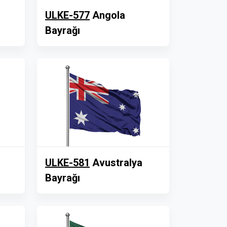
ULKE-577
Angola
Bayrağı
ULKE-581
Avustralya
Bayrağı