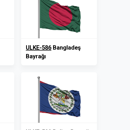
ULKE-586
Bangladeş
Bayrağı