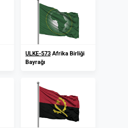
ULKE-573
Afrika Birliği
Bayrağı