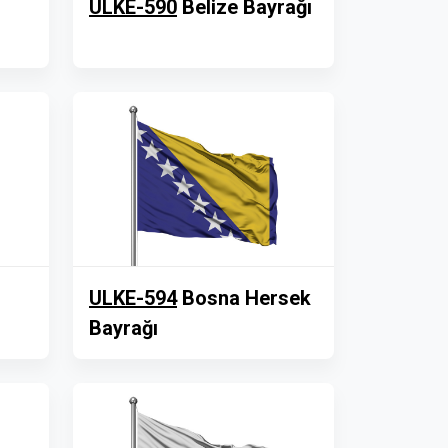
ULKE-590
Belize Bayrağı
ULKE-594
Bosna Hersek
Bayrağı