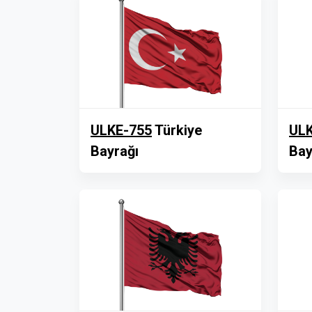
ULKE-755
Türkiye
ULK
Bayrağı
Bay