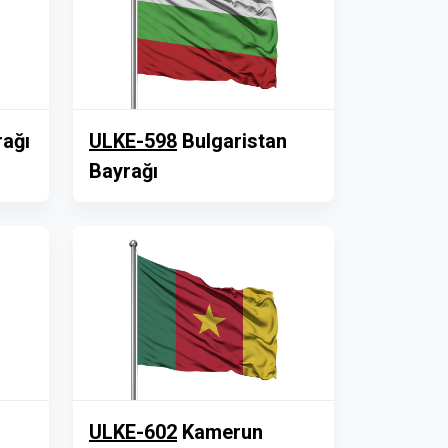
rağı
ULKE-598
Bulgaristan
Bayrağı
ULKE-602
Kamerun