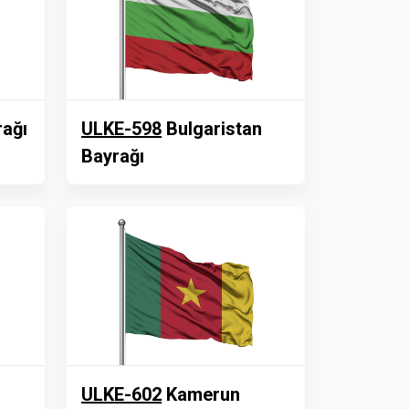
rağı
ULKE-598
Bulgaristan
Bayrağı
ULKE-602
Kamerun