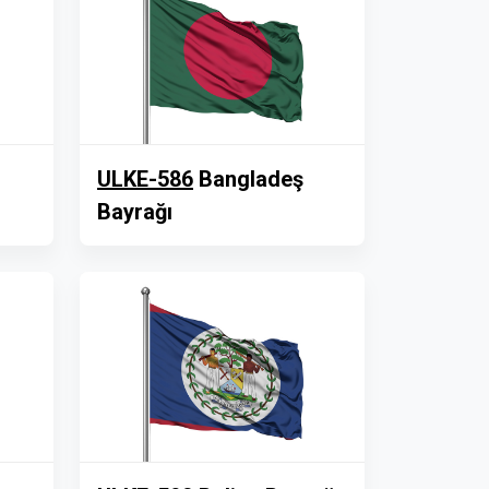
ULKE-586
Bangladeş
Bayrağı