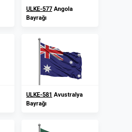
ULKE-577
Angola
Bayrağı
ULKE-581
Avustralya
Bayrağı