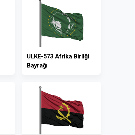
ULKE-573
Afrika Birliği
Bayrağı