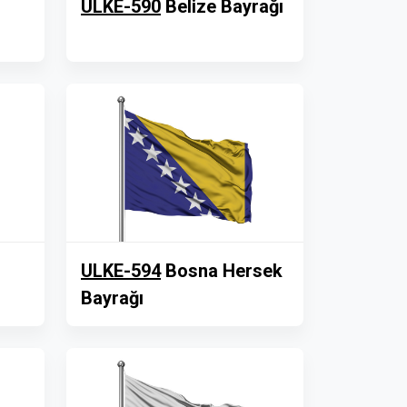
ULKE-590
Belize Bayrağı
ULKE-594
Bosna Hersek
Bayrağı