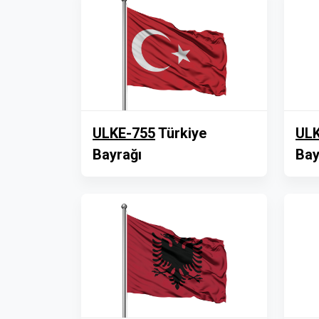
ULKE-755
Türkiye
ULK
Bayrağı
Bay