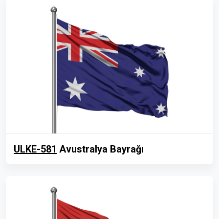
ULKE-581
Avustralya Bayrağı