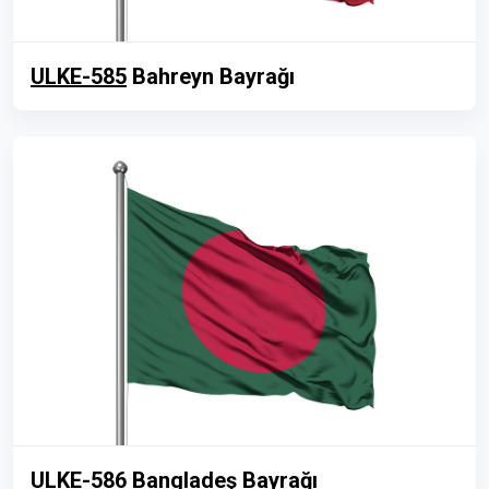
ULKE-585
Bahreyn Bayrağı
ULKE-586
Bangladeş Bayrağı