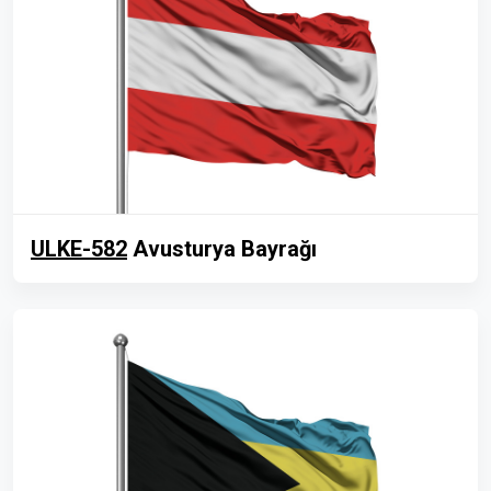
ULKE-582
Avusturya Bayrağı