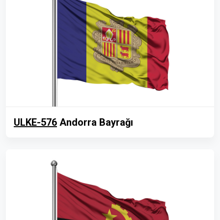
ULKE-576
Andorra Bayrağı