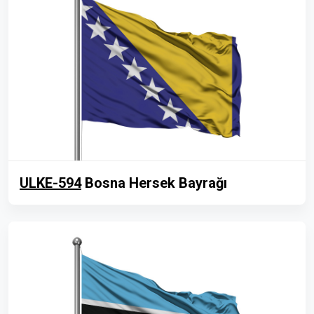
ULKE-594
Bosna Hersek Bayrağı