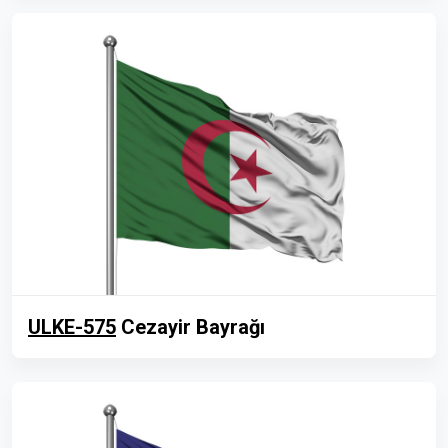
ULKE-575
Cezayir Bayrağı