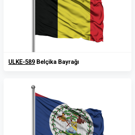
ULKE-589
Belçika Bayrağı