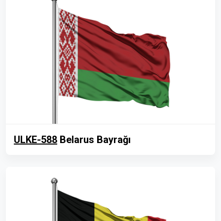
ULKE-588
Belarus Bayrağı