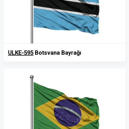
ULKE-595
Botsvana Bayrağı