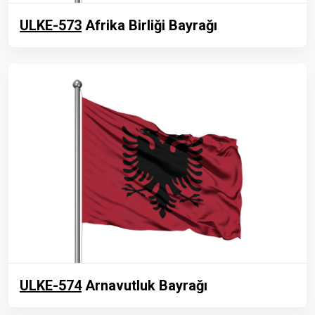
ULKE-573
Afrika Birliği Bayrağı
ULKE-574
Arnavutluk Bayrağı