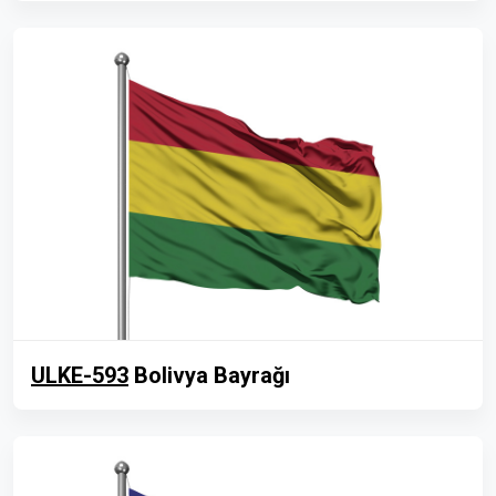
ULKE-593
Bolivya Bayrağı