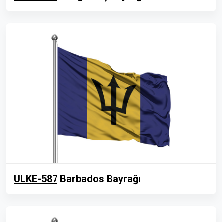
ULKE-587
Barbados Bayrağı