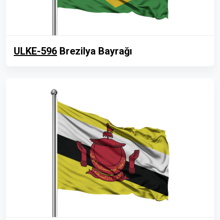
ULKE-596
Brezilya Bayrağı