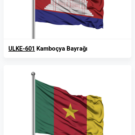
ULKE-601
Kamboçya Bayrağı