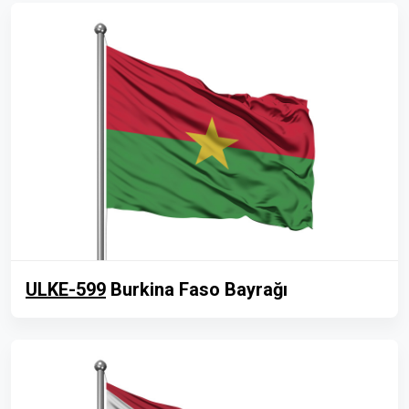
ULKE-599
Burkina Faso Bayrağı