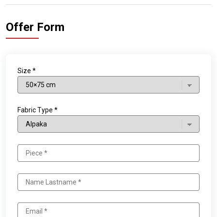
Offer Form
Size *
Fabric Type *