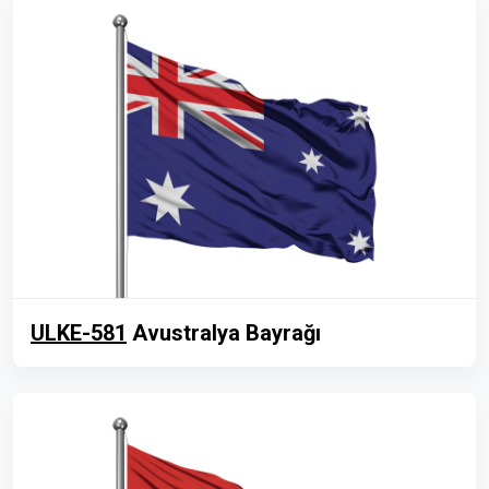
ULKE-581
Avustralya Bayrağı