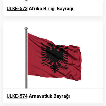
ULKE-573
Afrika Birliği Bayrağı
ULKE-574
Arnavutluk Bayrağı