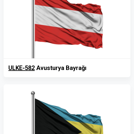
ULKE-582
Avusturya Bayrağı