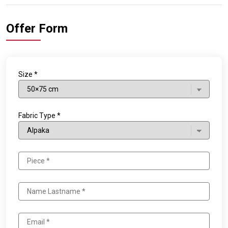
Offer Form
Size *
Fabric Type *