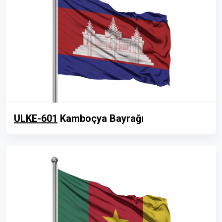
ULKE-601
Kamboçya Bayrağı