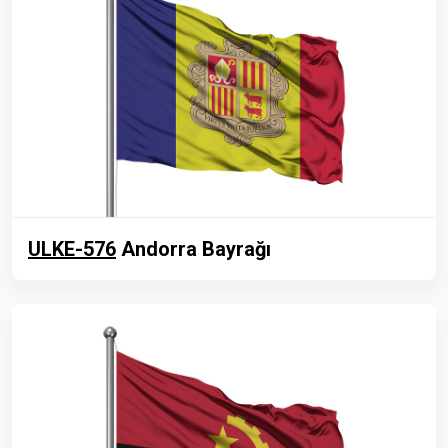
ULKE-576
Andorra Bayrağı