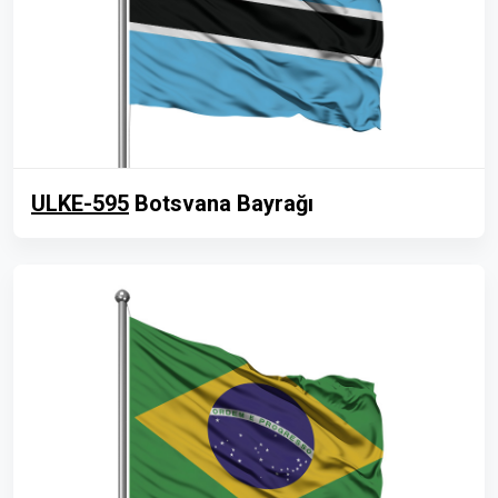
ULKE-595
Botsvana Bayrağı