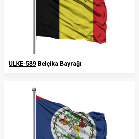
ULKE-589
Belçika Bayrağı