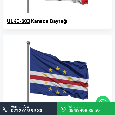
ULKE-603
Kanada Bayrağı
Hemen Ara
Whatsapp
0212 619 99 30
0546 498 35 59