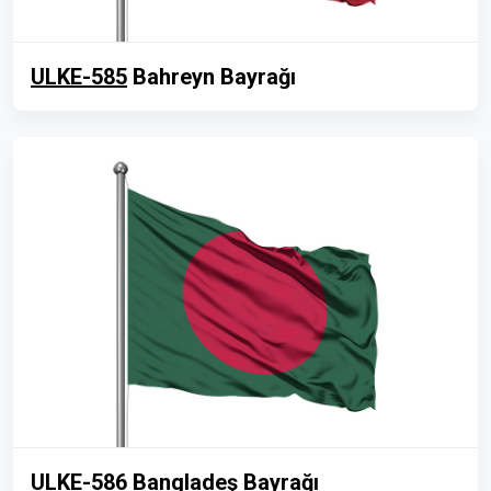
ULKE-585
Bahreyn Bayrağı
ULKE-586
Bangladeş Bayrağı