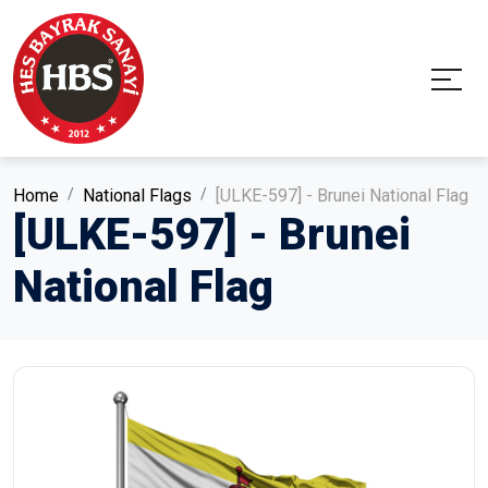
Home
National Flags
[ULKE-597] - Brunei National Flag
[ULKE-597] - Brunei
National Flag