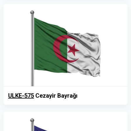
ULKE-575
Cezayir Bayrağı