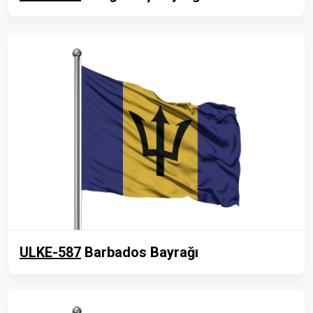
ULKE-587
Barbados Bayrağı