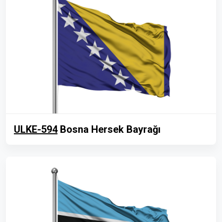
ULKE-594
Bosna Hersek Bayrağı