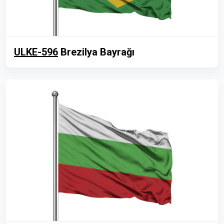
ULKE-596
Brezilya Bayrağı