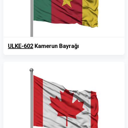
ULKE-602
Kamerun Bayrağı