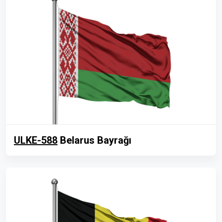
ULKE-588
Belarus Bayrağı