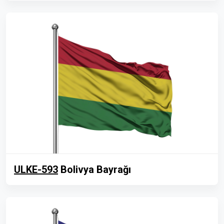
ULKE-593
Bolivya Bayrağı