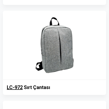
LC-972
Sırt Çantası