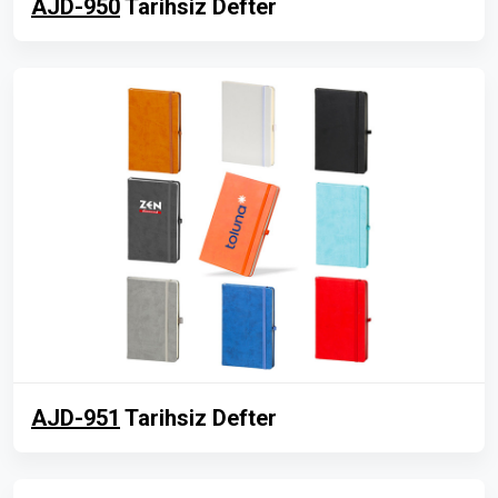
AJD-950
Tarihsiz Defter
AJD-951
Tarihsiz Defter