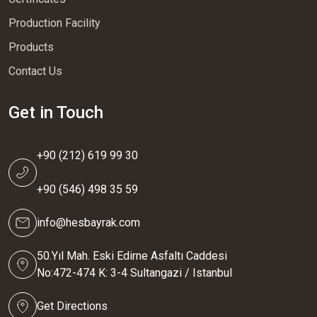
Production Facility
Products
Contact Us
Get in Touch
+90 (212) 619 99 30
+90 (546) 498 35 59
info@hesbayrak.com
50.Yıl Mah. Eski Edirne Asfaltı Caddesi
No:472-474 K: 3-4 Sultangazi / Istanbul
Get Directions