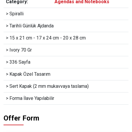
Category:
Agendas and Notebooks
> Spiralli
> Tarihli Günlük Ajdanda
> 15 x 21 cm - 17 x 24 cm - 20 x 28 cm
> Ivory 70 Gr
> 336 Sayfa
> Kapak Özel Tasarım
> Sert Kapak (2 mm mukavvaya taslama)
> Forma İlave Yapılabilir
Offer Form