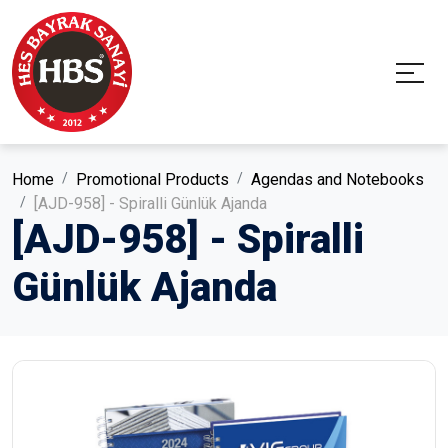
Home
Promotional Products
Agendas and Notebooks
[AJD-958] - Spiralli Günlük Ajanda
[AJD-958] - Spiralli
Günlük Ajanda