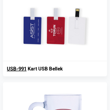
USB-991
Kart USB Bellek