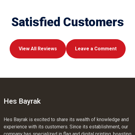
Satisfied Customers
View All Reviews
Leave a Comment
Hes Bayrak
Hes Bayrak is excited to share its wealth of knowledge and
experience with its customers. Since its establishment, our
company has specialized in flag and digital printing, boasting