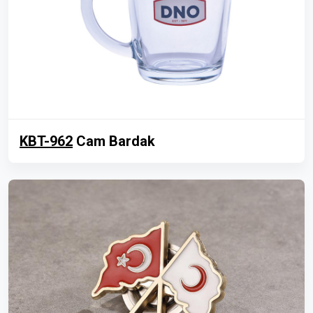
KBT-962
Cam Bardak