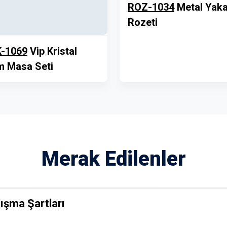
ROZ-1034
Metal Yak
Rozeti
-1069
Vip Kristal
 Masa Seti
Merak Edilenler
ışma Şartları