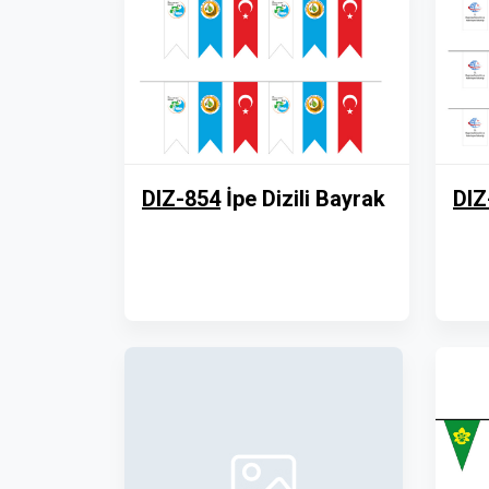
DIZ-854
İpe Dizili Bayrak
DIZ