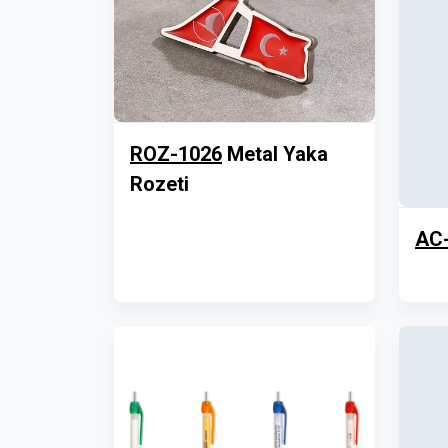
ROZ-1026
Metal Yaka
Rozeti
AC