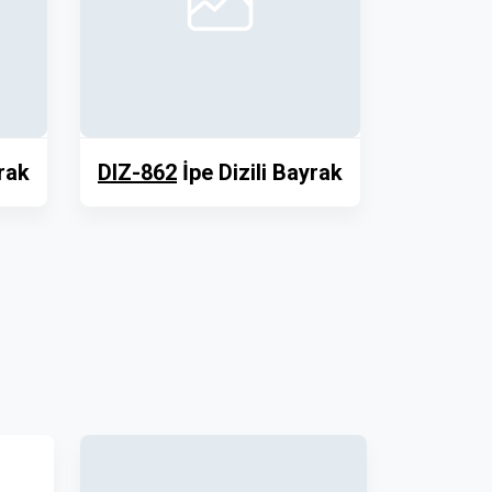
yrak
DIZ-862
İpe Dizili Bayrak