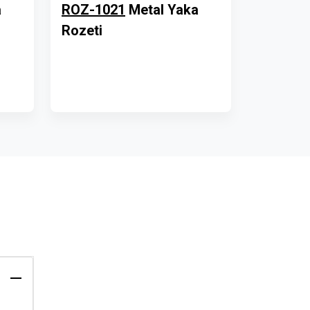
a
ROZ-1021
Metal Yaka
Rozeti