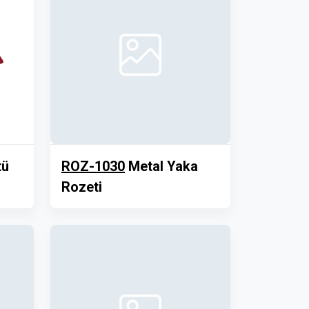
tü
ROZ-1030
Metal Yaka
Rozeti