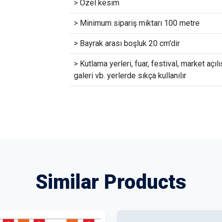
> Özel kesim
> Minimum sipariş miktarı 100 metre
> Bayrak arası boşluk 20 cm'dir
> Kutlama yerleri, fuar, festival, market açılı
galeri vb. yerlerde sıkça kullanılır
Similar Products