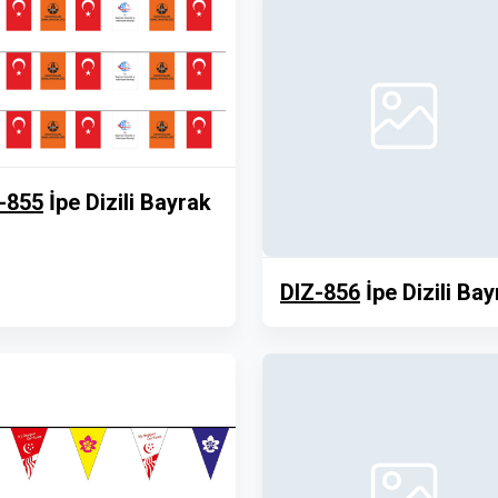
-855
İpe Dizili Bayrak
DIZ-856
İpe Dizili Ba