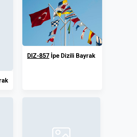
DIZ-857
İpe Dizili Bayrak
yrak