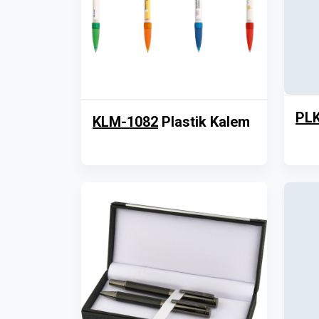
PLK
KLM-1082
Plastik Kalem