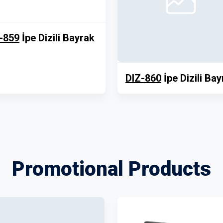
-859
İpe Dizili Bayrak
DIZ-860
İpe Dizili Ba
Promotional Products