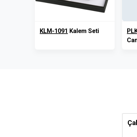
KLM-1091
Kalem Seti
PLK
Cam
Çal