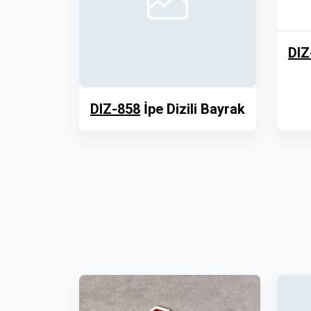
DIZ
DIZ-858
İpe Dizili Bayrak