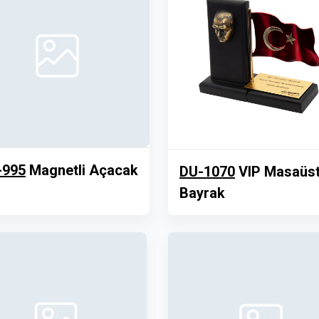
-995
Magnetli Açacak
DU-1070
VIP Masaüs
Bayrak