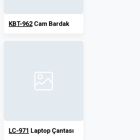
KBT-962
Cam Bardak
LC-971
Laptop Çantası