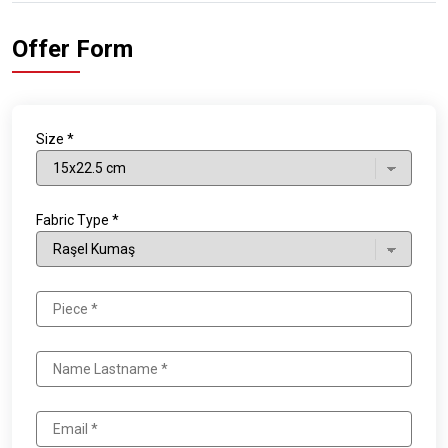
Offer Form
Size *
Fabric Type *