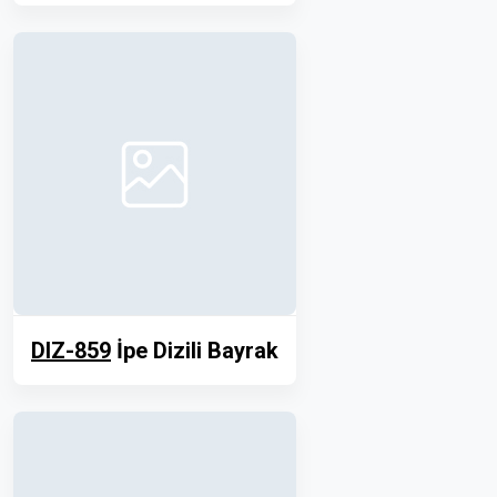
DIZ-859
İpe Dizili Bayrak