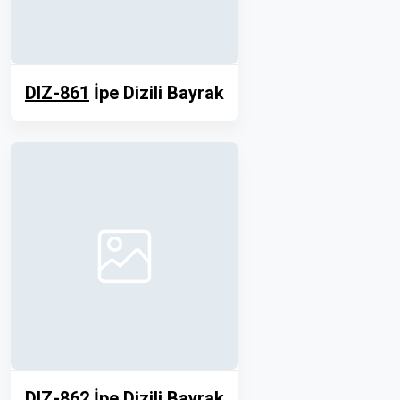
DIZ-861
İpe Dizili Bayrak
DIZ-862
İpe Dizili Bayrak