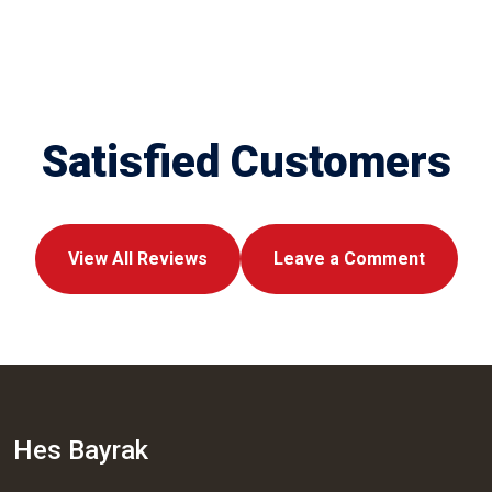
Satisfied Customers
View All Reviews
Leave a Comment
Hes Bayrak