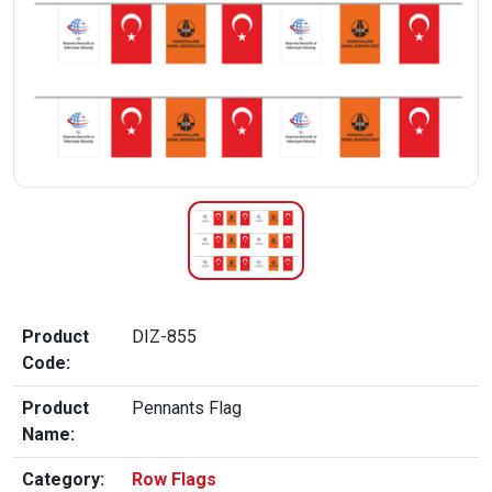
Product
DIZ-855
Code:
Product
Pennants Flag
Name:
Category:
Row Flags