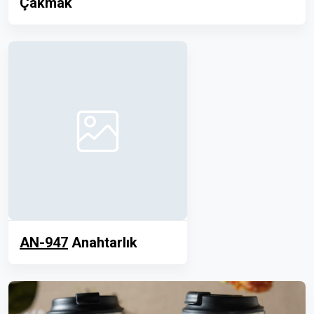
Çakmak
AN-947
Anahtarlık