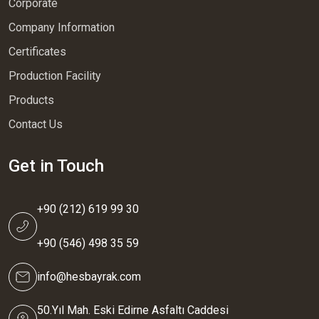
Corporate
Company Information
Certificates
Production Facility
Products
Contact Us
Get in Touch
+90 (212) 619 99 30
+90 (546) 498 35 59
info@hesbayrak.com
50.Yıl Mah. Eski Edirne Asfaltı Caddesi