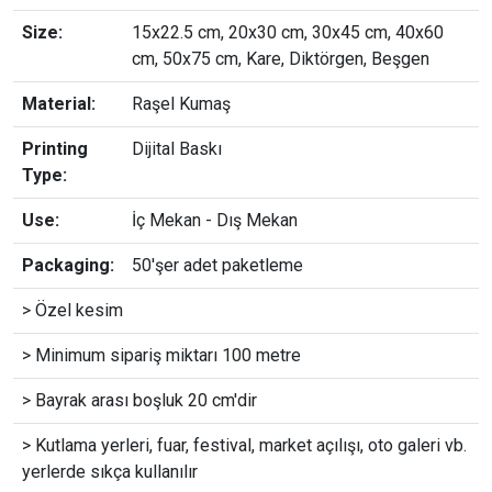
Size:
15x22.5 cm, 20x30 cm, 30x45 cm, 40x60
cm, 50x75 cm, Kare, Diktörgen, Beşgen
Material:
Raşel Kumaş
Printing
Dijital Baskı
Type:
Use:
İç Mekan - Dış Mekan
Packaging:
50'şer adet paketleme
> Özel kesim
> Minimum sipariş miktarı 100 metre
> Bayrak arası boşluk 20 cm'dir
> Kutlama yerleri, fuar, festival, market açılışı, oto galeri vb.
yerlerde sıkça kullanılır