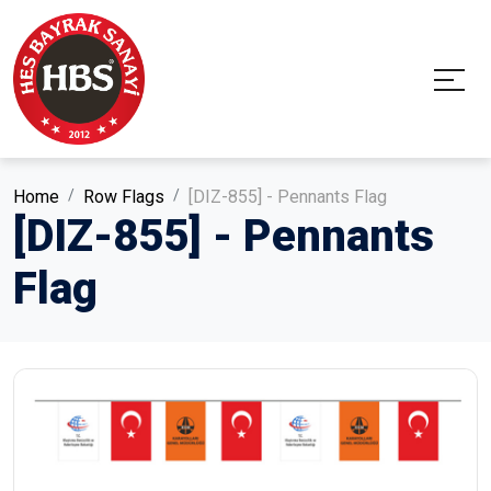
Home
Row Flags
[DIZ-855] - Pennants Flag
[DIZ-855] - Pennants
Flag