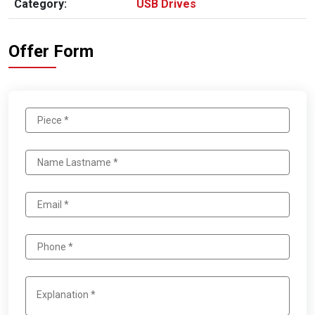
Category:
USB Drives
Offer Form