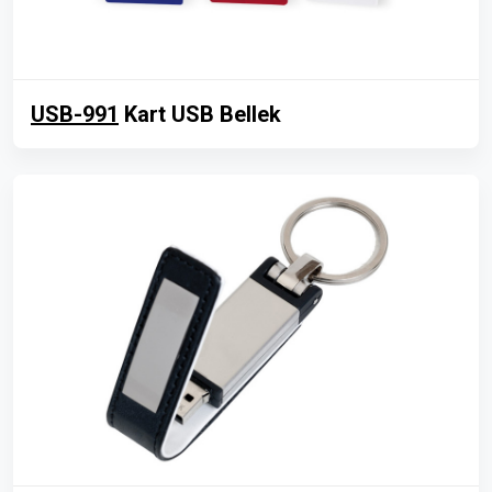
USB-991
Kart USB Bellek