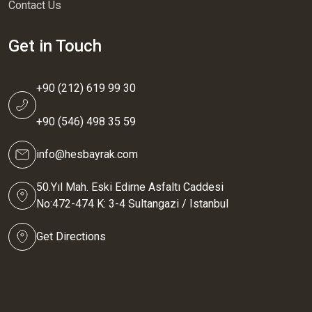
Contact Us
Get in Touch
+90 (212) 619 99 30
+90 (546) 498 35 59
info@hesbayrak.com
50.Yıl Mah. Eski Edirne Asfaltı Caddesi
No:472-474 K: 3-4 Sultangazi / Istanbul
Get Directions