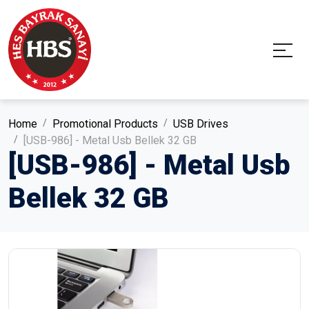
Home
Promotional Products
USB Drives
[USB-986] - Metal Usb Bellek 32 GB
[USB-986] - Metal Usb
Bellek 32 GB