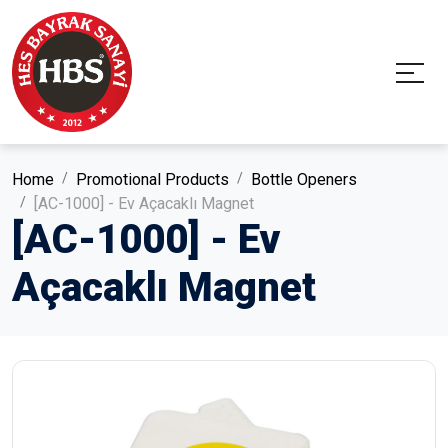
Home
Promotional Products
Bottle Openers
[AC-1000] - Ev Açacaklı Magnet
[AC-1000] - Ev
Açacaklı Magnet