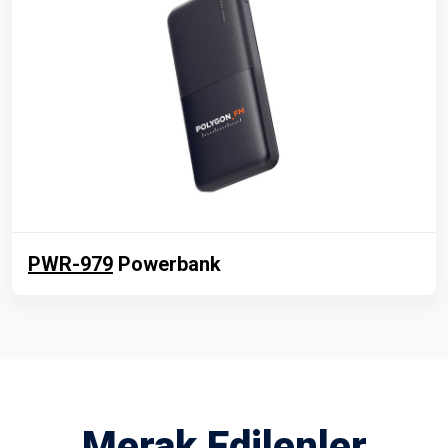
PWR-979
Powerbank
Merak Edilenler