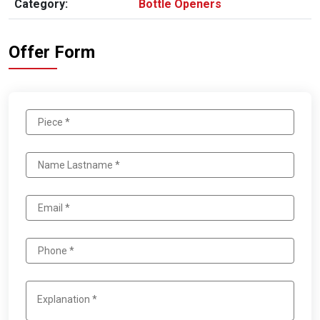
Category:
Bottle Openers
Offer Form