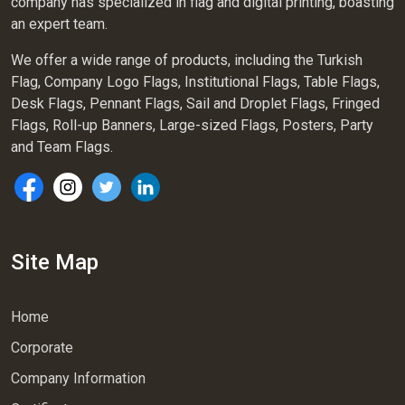
company has specialized in flag and digital printing, boasting
an expert team.
We offer a wide range of products, including the Turkish
Flag, Company Logo Flags, Institutional Flags, Table Flags,
Desk Flags, Pennant Flags, Sail and Droplet Flags, Fringed
Flags, Roll-up Banners, Large-sized Flags, Posters, Party
and Team Flags.
Site Map
Home
Corporate
Company Information