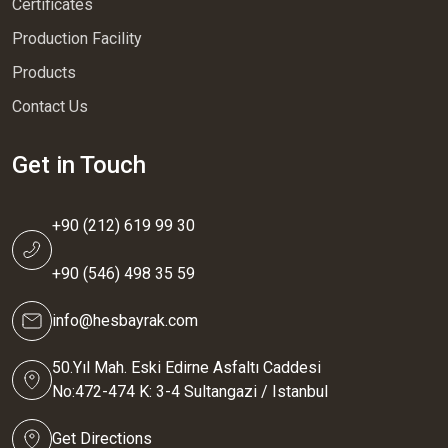
Certificates
Production Facility
Products
Contact Us
Get in Touch
+90 (212) 619 99 30
+90 (546) 498 35 59
info@hesbayrak.com
50.Yıl Mah. Eski Edirne Asfaltı Caddesi
No:472-474 K: 3-4 Sultangazi / Istanbul
Get Directions