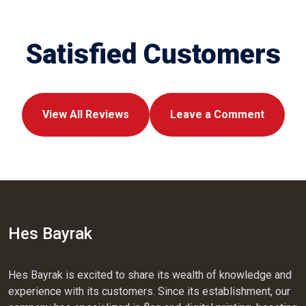
Satisfied Customers
View All Reviews
Leave a Comment
Hes Bayrak
Hes Bayrak is excited to share its wealth of knowledge and
experience with its customers. Since its establishment, our