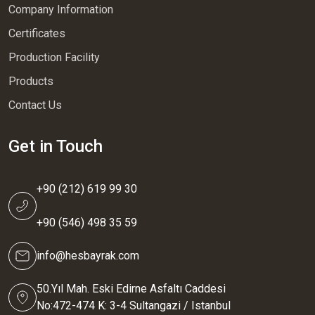
Company Information
Certificates
Production Facility
Products
Contact Us
Get in Touch
+90 (212) 619 99 30
+90 (546) 498 35 59
info@hesbayrak.com
50.Yıl Mah. Eski Edirne Asfaltı Caddesi
No:472-474 K: 3-4 Sultangazi / Istanbul