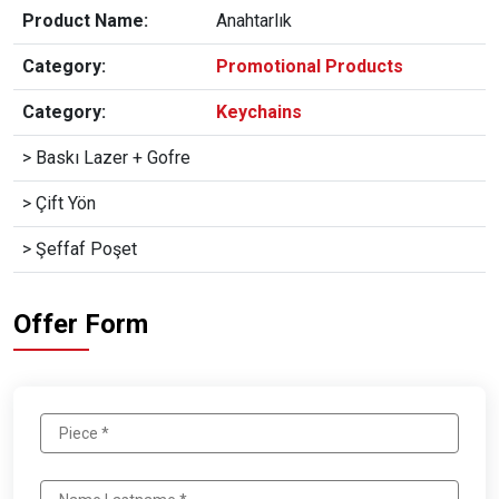
Product Name:
Anahtarlık
Category:
Promotional Products
Category:
Keychains
> Baskı Lazer + Gofre
> Çift Yön
> Şeffaf Poşet
Offer Form