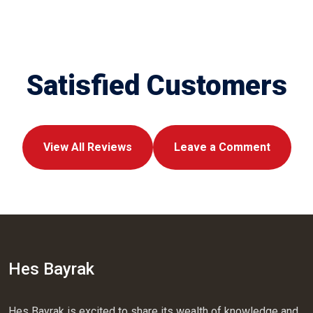
Satisfied Customers
View All Reviews
Leave a Comment
Hes Bayrak
Hes Bayrak is excited to share its wealth of knowledge and