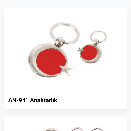
AN-941
Anahtarlık