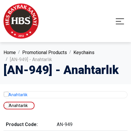
Home
Promotional Products
Keychains
[AN-949] - Anahtarlık
[AN-949] - Anahtarlık
Product Code:
AN-949