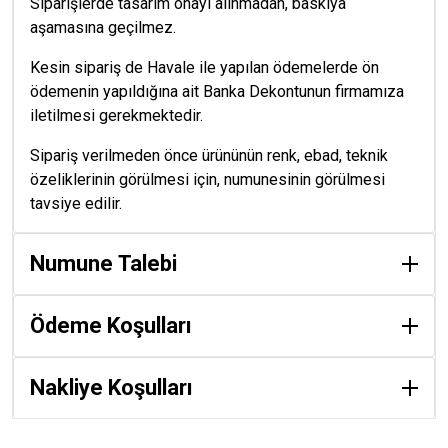
Siparişlerde tasarım onayı alınmadan, baskıya
aşamasına geçilmez.
Kesin sipariş de Havale ile yapılan ödemelerde ön
ödemenin yapıldığına ait Banka Dekontunun firmamıza
iletilmesi gerekmektedir.
Sipariş verilmeden önce ürününün renk, ebad, teknik
özeliklerinin görülmesi için, numunesinin görülmesi
tavsiye edilir.
Numune Talebi
Ödeme Koşulları
Nakliye Koşulları