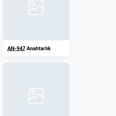
AN-947
Anahtarlık