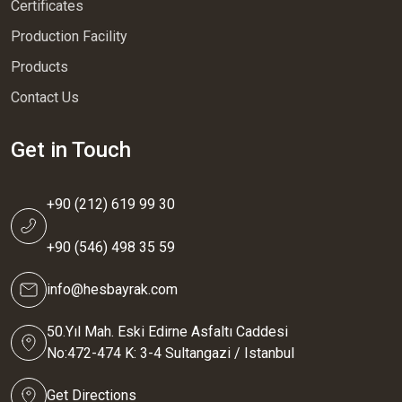
Certificates
Production Facility
Products
Contact Us
Get in Touch
+90 (212) 619 99 30
+90 (546) 498 35 59
info@hesbayrak.com
50.Yıl Mah. Eski Edirne Asfaltı Caddesi
No:472-474 K: 3-4 Sultangazi / Istanbul
Get Directions