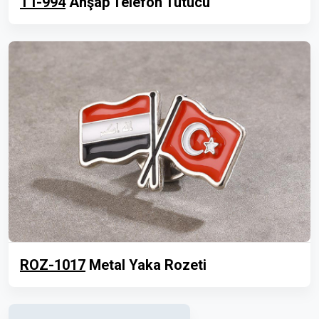
TT-994
Ahşap Telefon Tutucu
ROZ-1017
Metal Yaka Rozeti