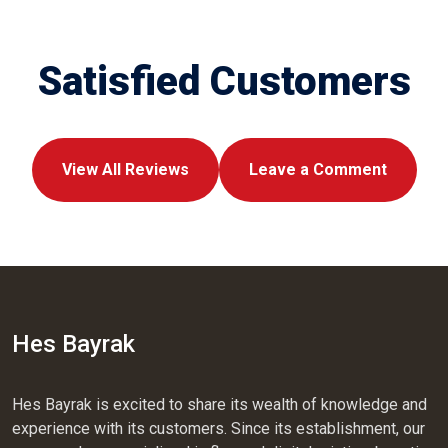
Satisfied Customers
View All Reviews
Leave a Comment
Hes Bayrak
Hes Bayrak is excited to share its wealth of knowledge and
experience with its customers. Since its establishment, our