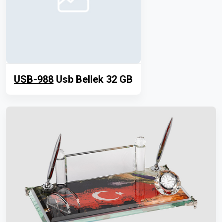
USB-988
Usb Bellek 32 GB