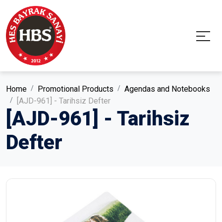
Home
Promotional Products
Agendas and Notebooks
[AJD-961] - Tarihsiz Defter
[AJD-961] - Tarihsiz
Defter