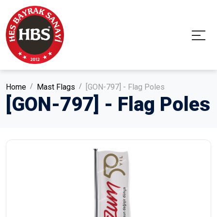
Home
Mast Flags
[GON-797] - Flag Poles
[GON-797] - Flag Poles