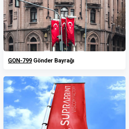
GON-799
Gönder Bayrağı