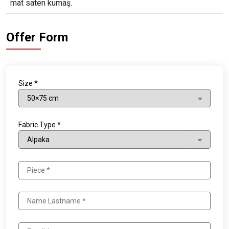
mat saten kumaş.
Offer Form
Size *
Fabric Type *