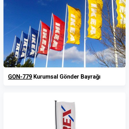
GON-779
Kurumsal Gönder Bayrağı