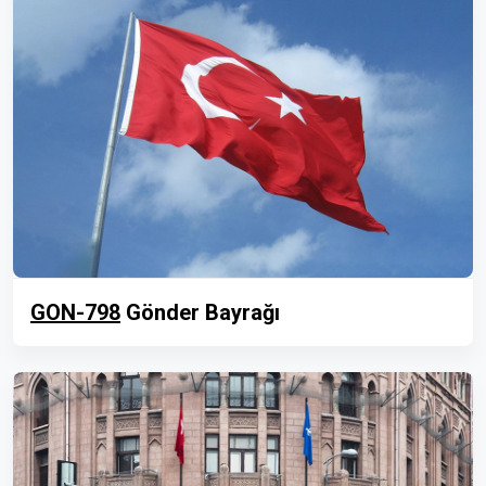
GON-798
Gönder Bayrağı