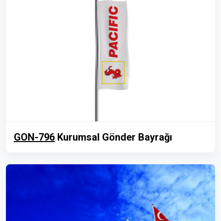
GON-796
Kurumsal Gönder Bayrağı