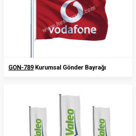
GON-789
Kurumsal Gönder Bayrağı