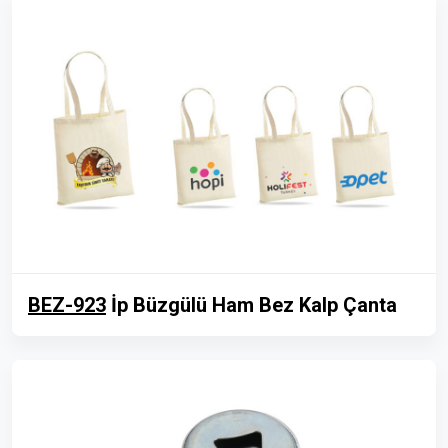
BEZ-923
İp Büzgülü Ham Bez Kalp Çanta