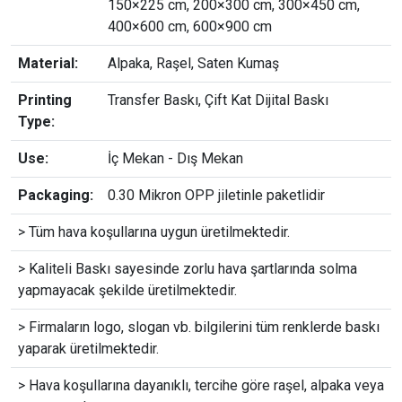
150×225 cm, 200×300 cm, 300×450 cm,
400×600 cm, 600×900 cm
Material:
Alpaka, Raşel, Saten Kumaş
Printing
Transfer Baskı, Çift Kat Dijital Baskı
Type:
Use:
İç Mekan - Dış Mekan
Packaging:
0.30 Mikron OPP jiletinle paketlidir
> Tüm hava koşullarına uygun üretilmektedir.
> Kaliteli Baskı sayesinde zorlu hava şartlarında solma
yapmayacak şekilde üretilmektedir.
> Firmaların logo, slogan vb. bilgilerini tüm renklerde baskı
yaparak üretilmektedir.
> Hava koşullarına dayanıklı, tercihe göre raşel, alpaka veya