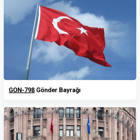
GON-798
Gönder Bayrağı