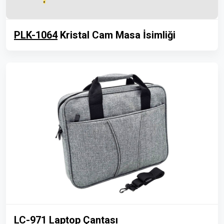
PLK-1064
Kristal Cam Masa İsimliği
LC-971
Laptop Çantası