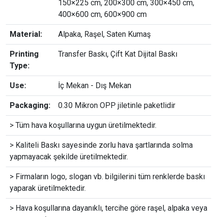
150×225 cm, 200×300 cm, 300×450 cm,
400×600 cm, 600×900 cm
Material:
Alpaka, Raşel, Saten Kumaş
Printing
Transfer Baskı, Çift Kat Dijital Baskı
Type:
Use:
İç Mekan - Dış Mekan
Packaging:
0.30 Mikron OPP jiletinle paketlidir
> Tüm hava koşullarına uygun üretilmektedir.
> Kaliteli Baskı sayesinde zorlu hava şartlarında solma
yapmayacak şekilde üretilmektedir.
> Firmaların logo, slogan vb. bilgilerini tüm renklerde baskı
yaparak üretilmektedir.
> Hava koşullarına dayanıklı, tercihe göre raşel, alpaka veya