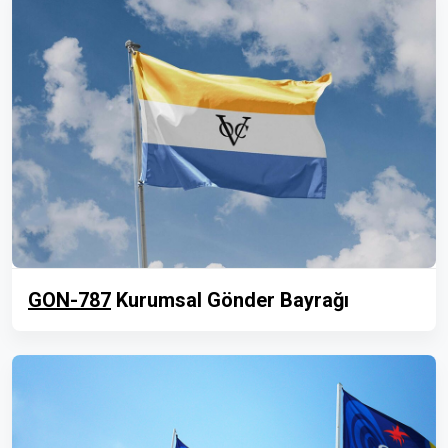
GON-787
Kurumsal Gönder Bayrağı