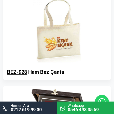
BEZ-928
Ham Bez Çanta
Hemen Ara
Whatsapp
0212 619 99 30
0546 498 35 59