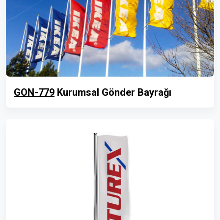
GON-779
Kurumsal Gönder Bayrağı