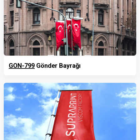
GON-799
Gönder Bayrağı