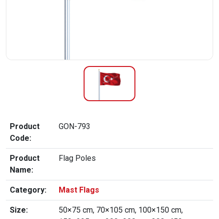
Product
GON-793
Code:
Product
Flag Poles
Name:
Category:
Mast Flags
Size:
50×75 cm, 70×105 cm, 100×150 cm,