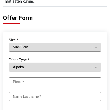
mat saten kumaş.
Offer Form
Size *
Fabric Type *