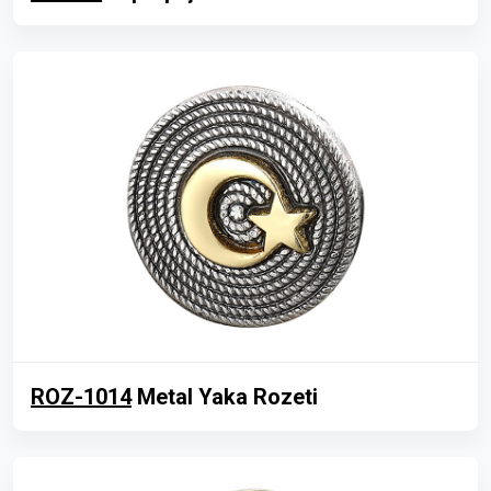
ROZ-1014
Metal Yaka Rozeti