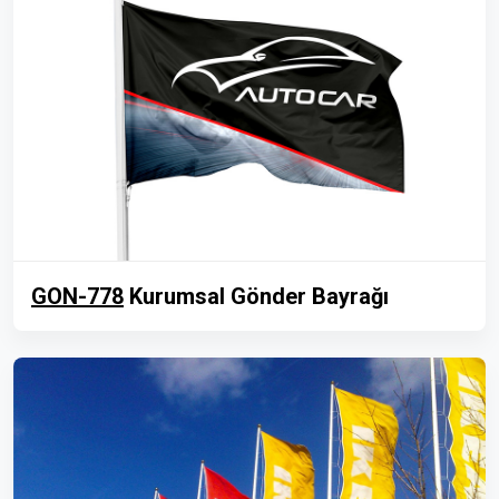
GON-778
Kurumsal Gönder Bayrağı