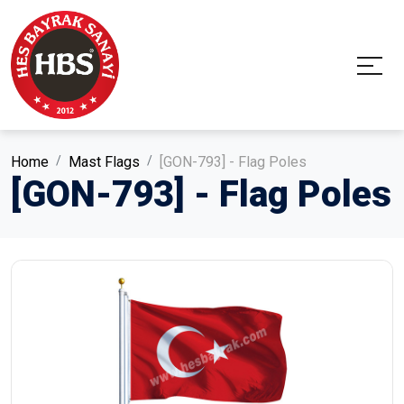
Home
Mast Flags
[GON-793] - Flag Poles
[GON-793] - Flag Poles