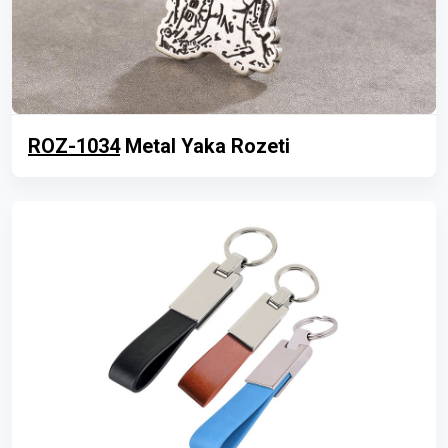
ROZ-1034
Metal Yaka Rozeti