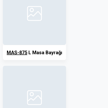
MAS-875
L Masa Bayrağı