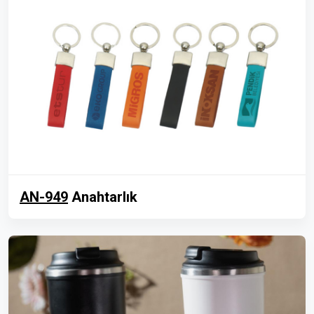
AN-949
Anahtarlık