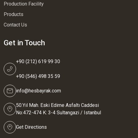
Production Facility
Products
Contact Us
Get in Touch
+90 (212) 619 99 30
+90 (546) 498 35 59
info@hesbayrak.com
50.Yıl Mah. Eski Edirne Asfaltı Caddesi
No:472-474 K: 3-4 Sultangazi / Istanbul
Get Directions