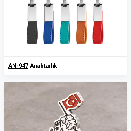
AN-947
Anahtarlık