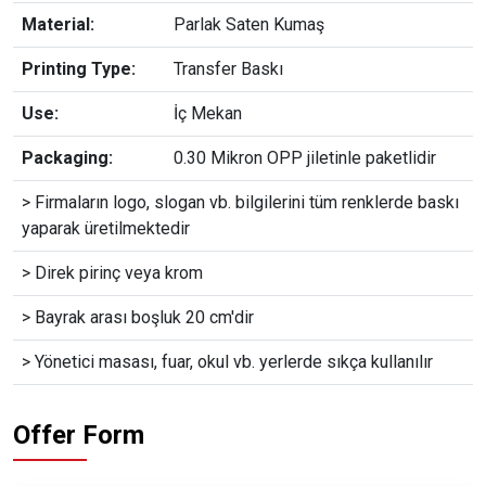
Material:
Parlak Saten Kumaş
Printing Type:
Transfer Baskı
Use:
İç Mekan
Packaging:
0.30 Mikron OPP jiletinle paketlidir
> Firmaların logo, slogan vb. bilgilerini tüm renklerde baskı
yaparak üretilmektedir
> Direk pirinç veya krom
> Bayrak arası boşluk 20 cm'dir
> Yönetici masası, fuar, okul vb. yerlerde sıkça kullanılır
Offer Form