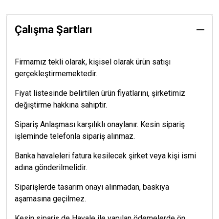
Çalışma Şartları
Firmamız tekli olarak, kişisel olarak ürün satışı
gerçekleştirmemektedir.
Fiyat listesinde belirtilen ürün fiyatlarını, şirketimiz
değiştirme hakkına sahiptir.
Sipariş Anlaşması karşılıklı onaylanır. Kesin sipariş
işleminde telefonla sipariş alınmaz.
Banka havaleleri fatura kesilecek şirket veya kişi ismi
adına gönderilmelidir.
Siparişlerde tasarım onayı alınmadan, baskıya
aşamasına geçilmez.
Kesin sipariş de Havale ile yapılan ödemelerde ön