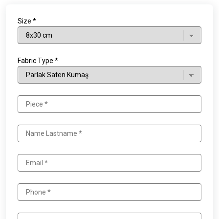
Size *
Fabric Type *