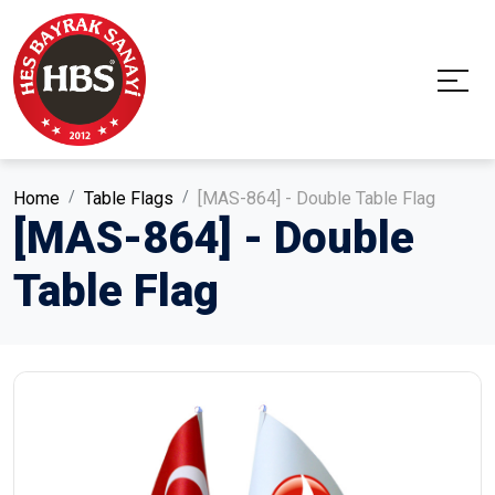
Home
Table Flags
[MAS-864] - Double Table Flag
[MAS-864] - Double
Table Flag