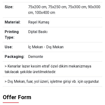
Size:
75x200 cm, 75x250 cm, 75x300 cm, 90x300
cm, 100x400 cm
Material:
Raşel Kumaş
Printing
Dijital Baskı
Type:
Use:
İç Mekan - Dış Mekan
Packaging:
Demonte
> Kenarlar lazer kesim etraf özel dikim mekanizmaya
takılacak şekilde üretilmektedir.
> Dış Mekan, fuar, yol üzeri, işletme girişi vb. için uygundur.
Offer Form