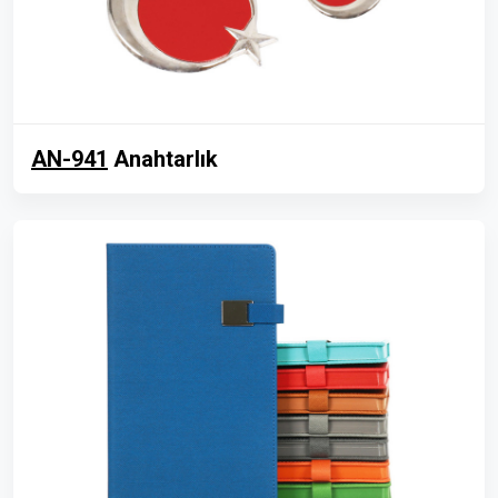
AN-941
Anahtarlık