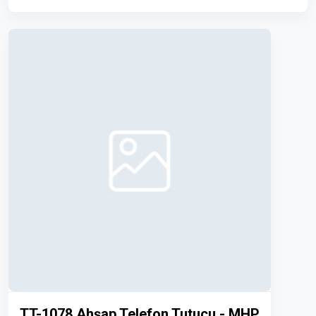
TT-1078
Ahşap Telefon Tutucu - MHP