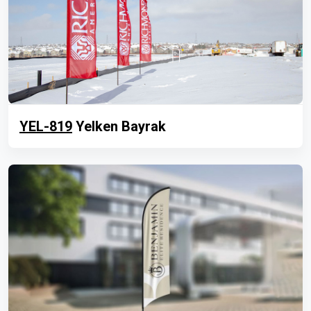
YEL-819
Yelken Bayrak