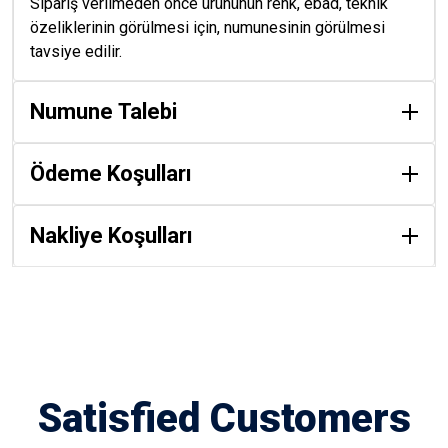
Sipariş verilmeden önce ürününün renk, ebad, teknik
özeliklerinin görülmesi için, numunesinin görülmesi
tavsiye edilir.
Numune Talebi
Ödeme Koşulları
Nakliye Koşulları
Satisfied Customers