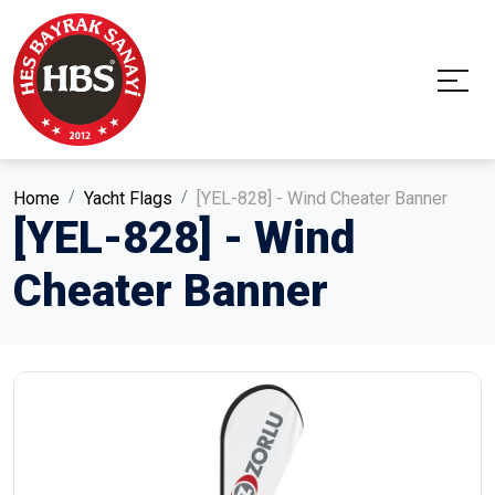
Home
Yacht Flags
[YEL-828] - Wind Cheater Banner
[YEL-828] - Wind
Cheater Banner