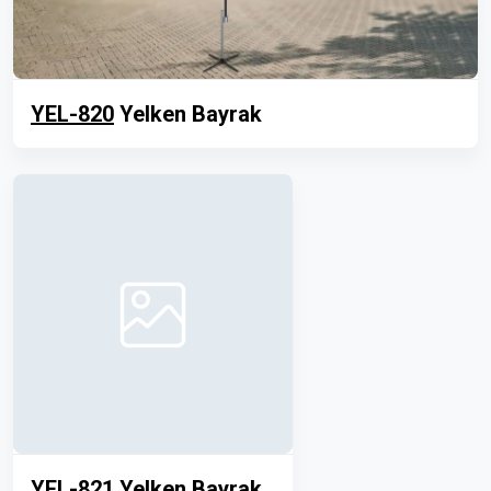
YEL-820
Yelken Bayrak
YEL-821
Yelken Bayrak