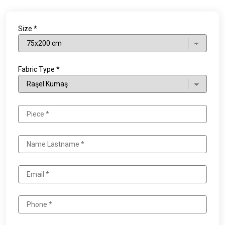
Size *
Fabric Type *