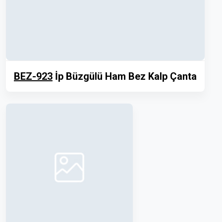
BEZ-923
İp Büzgülü Ham Bez Kalp Çanta