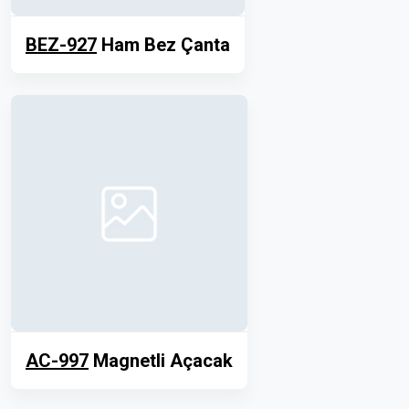
BEZ-927
Ham Bez Çanta
AC-997
Magnetli Açacak