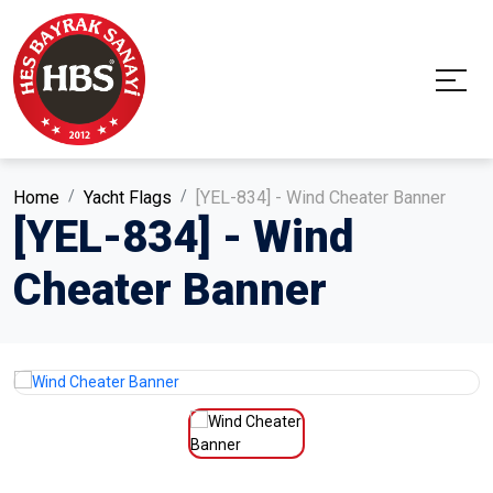
Home
Yacht Flags
[YEL-834] - Wind Cheater Banner
[YEL-834] - Wind
Cheater Banner