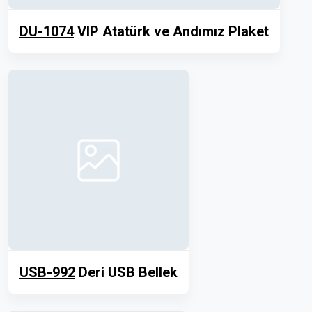
DU-1074
VIP Atatürk ve Andımız Plaket
USB-992
Deri USB Bellek