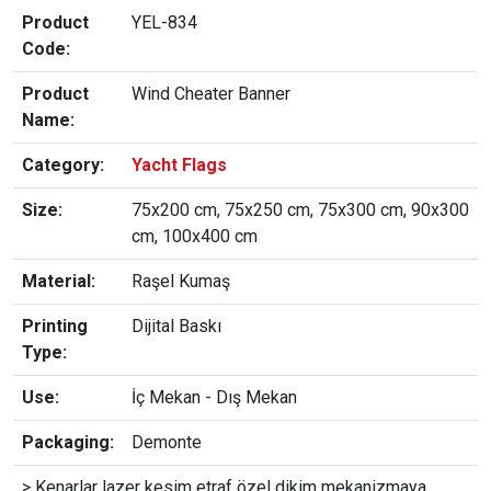
Product
YEL-834
Code:
Product
Wind Cheater Banner
Name:
Category:
Yacht Flags
Size:
75x200 cm, 75x250 cm, 75x300 cm, 90x300
cm, 100x400 cm
Material:
Raşel Kumaş
Printing
Dijital Baskı
Type:
Use:
İç Mekan - Dış Mekan
Packaging:
Demonte
> Kenarlar lazer kesim etraf özel dikim mekanizmaya