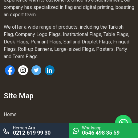
company has specialized in flag and digital printing, boasting
an expert team.
We offer a wide range of products, including the Turkish
Flag, Company Logo Flags, Institutional Flags, Table Flags,
Desk Flags, Pennant Flags, Sail and Droplet Flags, Fringed
Flags, Roll-up Banners, Large-sized Flags, Posters, Party
and Team Flags.
Site Map
Home
Corporate
Hemen Ara
Whatsapp
0212 619 99 30
0546 498 35 59
Company Information