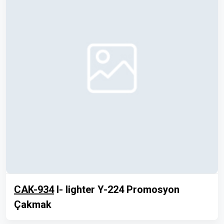
CAK-934
I- lighter Y-224 Promosyon
Çakmak