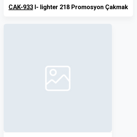
CAK-933
I- lighter 218 Promosyon Çakmak