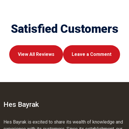
Satisfied Customers
View All Reviews
Leave a Comment
Hes Bayrak
Hes Bayrak is excited to share its wealth of knowledge and
experience with its customers. Since its establishment, our