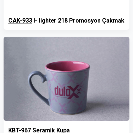
CAK-933
I- lighter 218 Promosyon Çakmak
KBT-967
Seramik Kupa