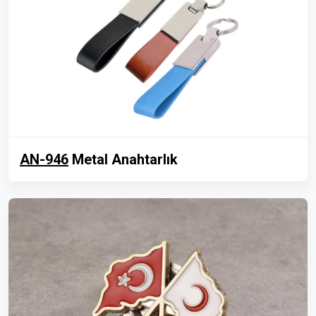
AN-946
Metal Anahtarlık