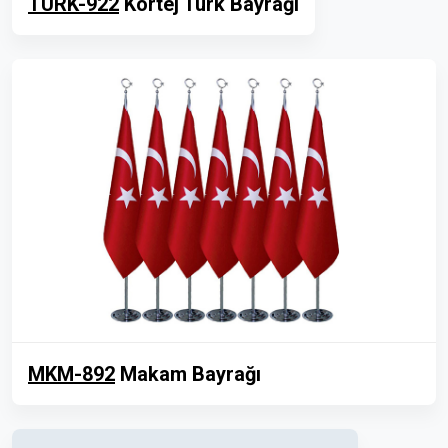
TURK-922
Kortej Türk Bayrağı
MKM-892
Makam Bayrağı