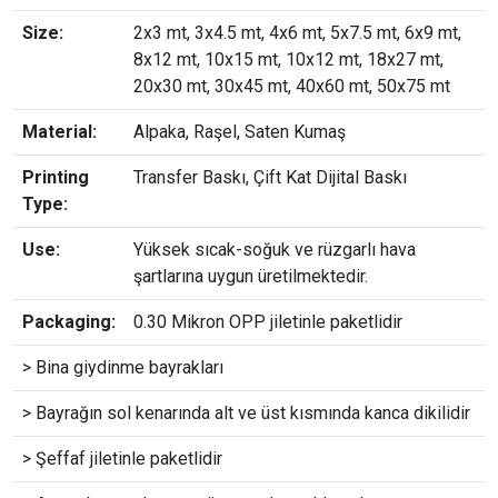
Size:
2x3 mt, 3x4.5 mt, 4x6 mt, 5x7.5 mt, 6x9 mt,
8x12 mt, 10x15 mt, 10x12 mt, 18x27 mt,
20x30 mt, 30x45 mt, 40x60 mt, 50x75 mt
Material:
Alpaka, Raşel, Saten Kumaş
Printing
Transfer Baskı, Çift Kat Dijital Baskı
Type:
Use:
Yüksek sıcak-soğuk ve rüzgarlı hava
şartlarına uygun üretilmektedir.
Packaging:
0.30 Mikron OPP jiletinle paketlidir
> Bina giydinme bayrakları
> Bayrağın sol kenarında alt ve üst kısmında kanca dikilidir
> Şeffaf jiletinle paketlidir