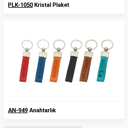
PLK-1050
Kristal Plaket
AN-949
Anahtarlık