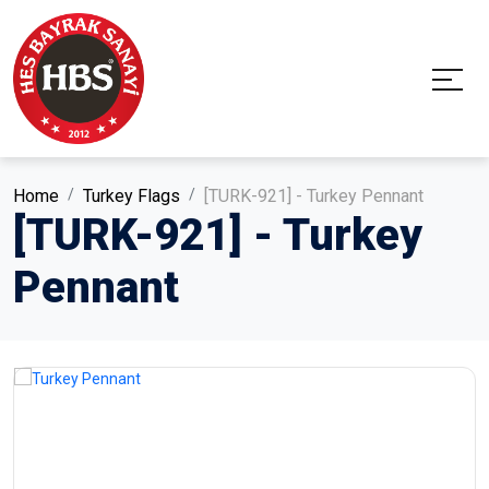
Home
Turkey Flags
[TURK-921] - Turkey Pennant
[TURK-921] - Turkey
Pennant