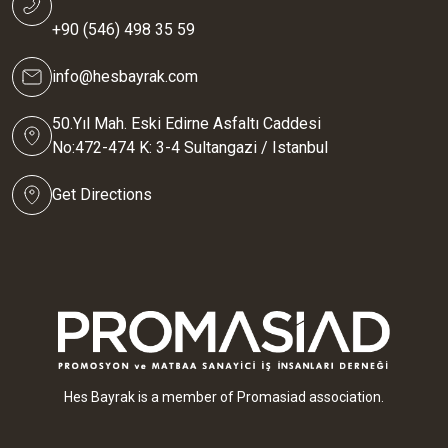
+90 (546) 498 35 59
info@hesbayrak.com
50.Yıl Mah. Eski Edirne Asfaltı Caddesi
No:472-474 K: 3-4 Sultangazi / Istanbul
Get Directions
Hes Bayrak is a member of Promasiad association.