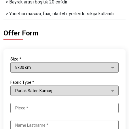
> Bayrak arası boşluk 20 cm'dir
> Yönetici masası, fuar, okul vb. yerlerde sıkça kullanılır
Offer Form
Size *
Fabric Type *