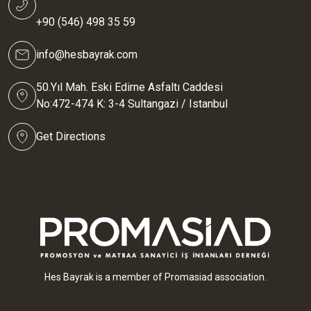
+90 (546) 498 35 59
info@hesbayrak.com
50.Yıl Mah. Eski Edirne Asfaltı Caddesi
No:472-474 K: 3-4 Sultangazi / Istanbul
Get Directions
Hes Bayrak is a member of Promasiad association.