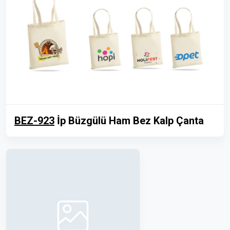
BEZ-923
İp Büzgülü Ham Bez Kalp Çanta