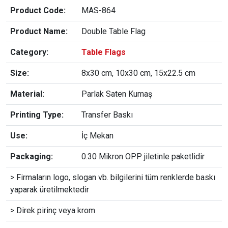
Product Code:
MAS-864
Product Name:
Double Table Flag
Category:
Table Flags
Size:
8x30 cm, 10x30 cm, 15x22.5 cm
Material:
Parlak Saten Kumaş
Printing Type:
Transfer Baskı
Use:
İç Mekan
Packaging:
0.30 Mikron OPP jiletinle paketlidir
> Firmaların logo, slogan vb. bilgilerini tüm renklerde baskı
yaparak üretilmektedir
> Direk pirinç veya krom