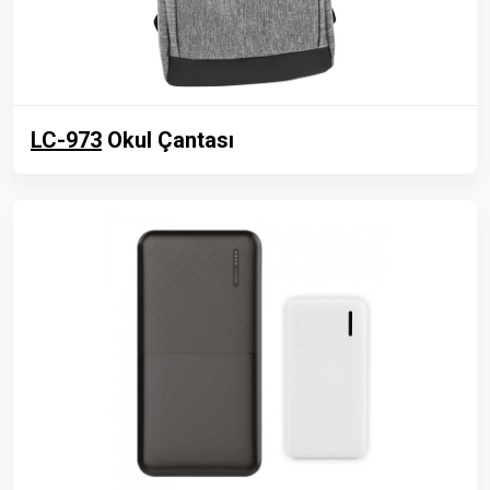
LC-973
Okul Çantası